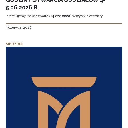
GODZINY OTWARCIA ODDZIAŁÓW 4-
5.06.2026 R.
Informujemy, że w czwartek (
4 czerwca)
wszystkie oddziały
3 czerwca, 2026
SIEDZIBA