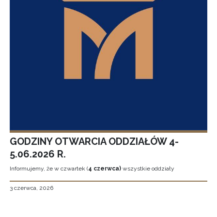
GODZINY OTWARCIA ODDZIAŁÓW 4-
5.06.2026 R.
Informujemy, że w czwartek (
4 czerwca)
wszystkie oddziały
3 czerwca, 2026
Stronicowanie