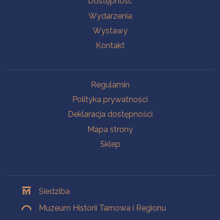
Dostępność
Wydarzenia
Wystawy
Kontakt
Na skróty
Regulamin
Polityka prywatności
Deklaracja dostępności
Mapa strony
Sklep
Oddziały
Siedziba
Muzeum Historii Tarnowa i Regionu