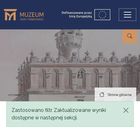
Przejdź do treści
Strona główna
Komunikat
Zastosowano filtr. Zaktualizowane wyniki
dostępne w następnej sekcji.