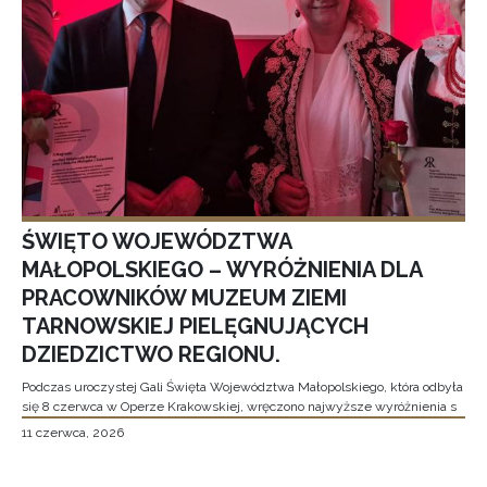
ŚWIĘTO WOJEWÓDZTWA
MAŁOPOLSKIEGO – WYRÓŻNIENIA DLA
PRACOWNIKÓW MUZEUM ZIEMI
TARNOWSKIEJ PIELĘGNUJĄCYCH
DZIEDZICTWO REGIONU.
Podczas uroczystej Gali Święta Województwa Małopolskiego, która odbyła
się 8 czerwca w Operze Krakowskiej, wręczono najwyższe wyróżnienia s
11 czerwca, 2026