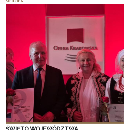
SIEDZIBA
ŚWIĘTO WOJEWÓDZTWA