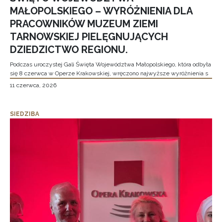
MAŁOPOLSKIEGO – WYRÓŻNIENIA DLA
PRACOWNIKÓW MUZEUM ZIEMI
TARNOWSKIEJ PIELĘGNUJĄCYCH
DZIEDZICTWO REGIONU.
Podczas uroczystej Gali Święta Województwa Małopolskiego, która odbyła
się 8 czerwca w Operze Krakowskiej, wręczono najwyższe wyróżnienia s
11 czerwca, 2026
SIEDZIBA