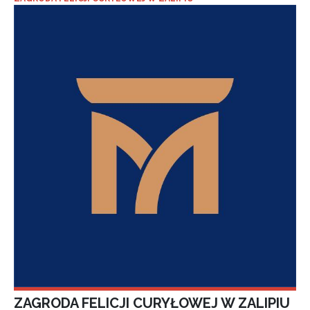
ZAGRODA FELICJI CURYŁOWEJ W ZALIPIU