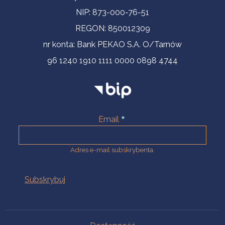
NIP: 873-000-76-51
REGON: 850012309
nr konta: Bank PEKAO S.A. O/Tarnów
96 1240 1910 1111 0000 0898 4744
Email
Adres e-mail subskrybenta.
Na skróty