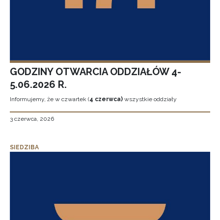
GODZINY OTWARCIA ODDZIAŁÓW 4-
5.06.2026 R.
Informujemy, że w czwartek (
4 czerwca)
wszystkie oddziały
3 czerwca, 2026
SIEDZIBA