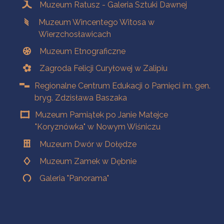
Muzeum Ratusz - Galeria Sztuki Dawnej
Muzeum Wincentego Witosa w
Wierzchosławicach
Muzeum Etnograficzne
Zagroda Felicji Curyłowej w Zalipiu
Regionalne Centrum Edukacji o Pamięci im. gen.
bryg. Zdzisława Baszaka
Muzeum Pamiątek po Janie Matejce
"Koryznówka" w Nowym Wiśniczu
Muzeum Dwór w Dołędze
Muzeum Zamek w Dębnie
Galeria "Panorama"