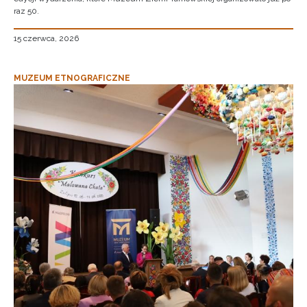
raz 50.
15 czerwca, 2026
MUZEUM ETNOGRAFICZNE