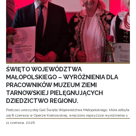
ŚWIĘTO WOJEWÓDZTWA
MAŁOPOLSKIEGO – WYRÓŻNIENIA DLA
PRACOWNIKÓW MUZEUM ZIEMI
TARNOWSKIEJ PIELĘGNUJĄCYCH
DZIEDZICTWO REGIONU.
Podczas uroczystej Gali Święta Województwa Małopolskiego, która odbyła
się 8 czerwca w Operze Krakowskiej, wręczono najwyższe wyróżnienia s
11 czerwca, 2026