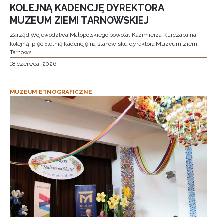
KOLEJNĄ KADENCJĘ DYREKTORA
MUZEUM ZIEMI TARNOWSKIEJ
Zarząd Województwa Małopolskiego powołał Kazimierza Kurczaba na
kolejną, pięcioletnią kadencję na stanowisku dyrektora Muzeum Ziemi
Tarnows
18 czerwca, 2026
MUZEUM ETNOGRAFICZNE