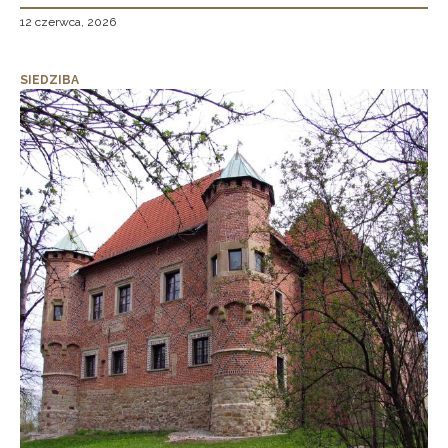
12 czerwca, 2026
SIEDZIBA