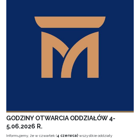
GODZINY OTWARCIA ODDZIAŁÓW 4-
5.06.2026 R.
Informujemy, że w czwartek (
4 czerwca)
wszystkie oddziały