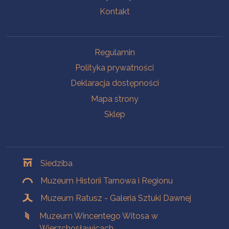
Kontakt
Na skróty
Regulamin
Polityka prywatności
Deklaracja dostępności
Mapa strony
Sklep
Oddziały
Siedziba
Muzeum Historii Tarnowa i Regionu
Muzeum Ratusz - Galeria Sztuki Dawnej
Muzeum Wincentego Witosa w
Wierzchosławicach