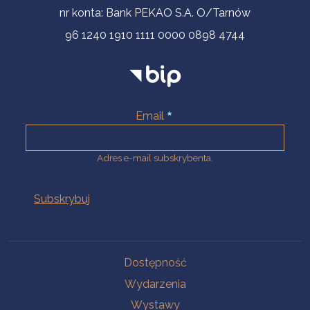
nr konta: Bank PEKAO S.A. O/Tarnów
96 1240 1910 1111 0000 0898 4744
Email
Adres e-mail subskrybenta.
Na skróty
Dostępność
Wydarzenia
Wystawy