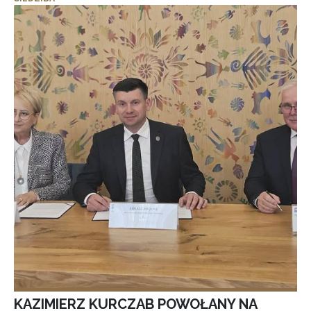
KAZIMIERZ KURCZAB POWOŁANY NA