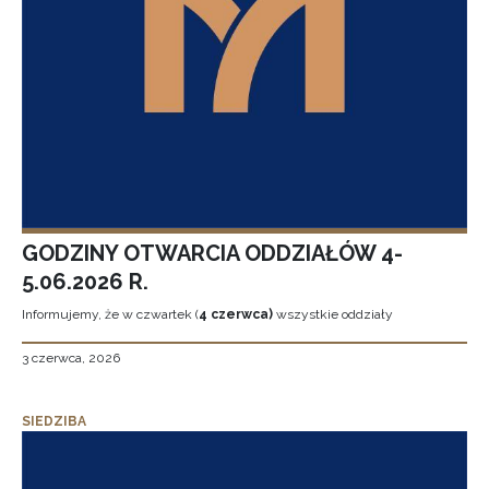
GODZINY OTWARCIA ODDZIAŁÓW 4-
5.06.2026 R.
Informujemy, że w czwartek (
4 czerwca)
wszystkie oddziały
3 czerwca, 2026
SIEDZIBA