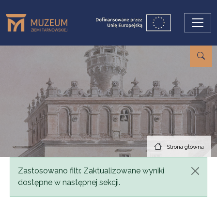
Przejdź do treści
Strona główna
Komunikat
Zastosowano filtr. Zaktualizowane wyniki
dostępne w następnej sekcji.