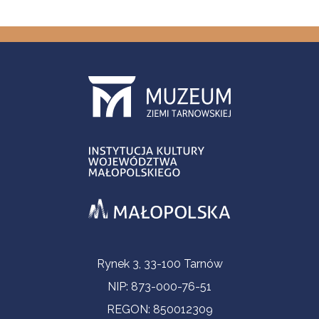
Informacje kontaktowe
Rynek 3, 33-100 Tarnów
NIP: 873-000-76-51
REGON: 850012309