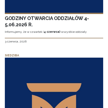
GODZINY OTWARCIA ODDZIAŁÓW 4-
5.06.2026 R.
Informujemy, że w czwartek (
4 czerwca)
wszystkie oddziały
3 czerwca, 2026
SIEDZIBA