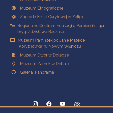
Muzeum Etnograficzne
Zagroda Felicji Curyłowej w Zalipiu
Regionalne Centrum Edukacji o Pamięci im. gen.
bryg. Zdzisława Baszaka
Muzeum Pamiątek po Janie Matejce
"Koryznówka" w Nowym Wiśniczu
Muzeum Dwór w Dołędze
Muzeum Zamek w Dębnie
Galeria "Panorama"