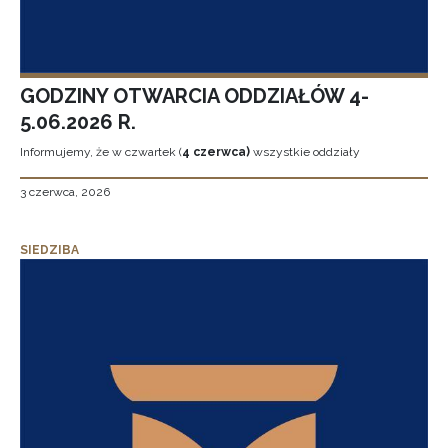
GODZINY OTWARCIA ODDZIAŁÓW 4-
5.06.2026 R.
Informujemy, że w czwartek (
4 czerwca)
wszystkie oddziały
3 czerwca, 2026
SIEDZIBA