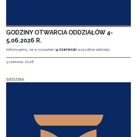
GODZINY OTWARCIA ODDZIAŁÓW 4-
5.06.2026 R.
Informujemy, że w czwartek (
4 czerwca)
wszystkie oddziały
3 czerwca, 2026
SIEDZIBA