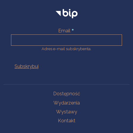
Email
Adres e-mail subskrybenta.
Na skróty
Dostępność
Wydarzenia
Wystawy
Kontakt