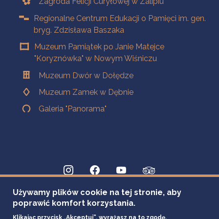
Zagroda Felicji Curyłowej w Zalipiu
Regionalne Centrum Edukacji o Pamięci im. gen.
bryg. Zdzisława Baszaka
Muzeum Pamiątek po Janie Matejce
"Koryznówka" w Nowym Wiśniczu
Muzeum Dwór w Dołędze
Muzeum Zamek w Dębnie
Galeria "Panorama"
Używamy plików cookie na tej stronie, aby
poprawić komfort korzystania.
Klikając przycisk „Akceptuj”, wyrażasz na to zgodę.