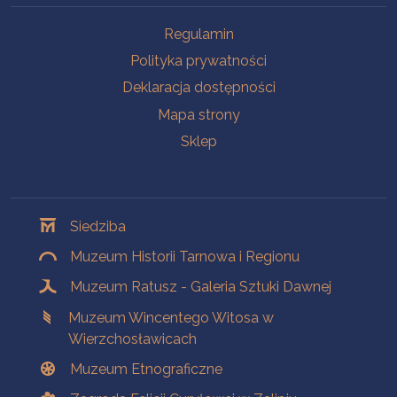
Na skróty
Regulamin
Polityka prywatności
Deklaracja dostępności
Mapa strony
Sklep
Oddziały
Siedziba
Muzeum Historii Tarnowa i Regionu
Muzeum Ratusz - Galeria Sztuki Dawnej
Muzeum Wincentego Witosa w
Wierzchosławicach
Muzeum Etnograficzne