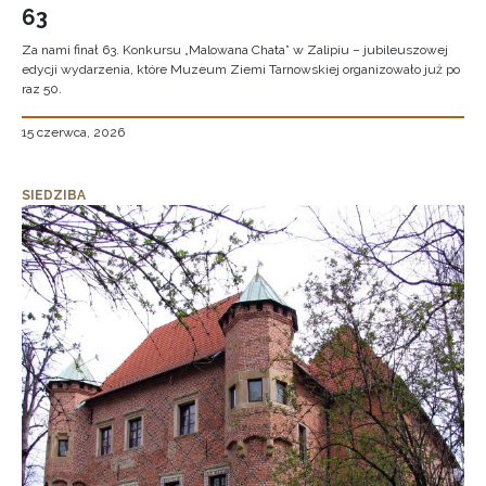
63
Za nami finał 63. Konkursu „Malowana Chata” w Zalipiu – jubileuszowej
edycji wydarzenia, które Muzeum Ziemi Tarnowskiej organizowało już po
raz 50.
15 czerwca, 2026
SIEDZIBA