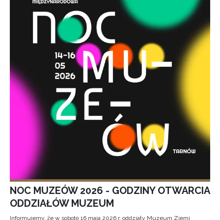
NOC MUZEÓW 2026 - GODZINY OTWARCIA
ODDZIAŁÓW MUZEUM
Informujemy, że w sobotę 16 maja 2026 r. oddziały Muzeum Ziemi