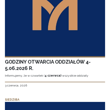
GODZINY OTWARCIA ODDZIAŁÓW 4-
5.06.2026 R.
Informujemy, że w czwartek (
4 czerwca)
wszystkie oddziały
3 czerwca, 2026
SIEDZIBA