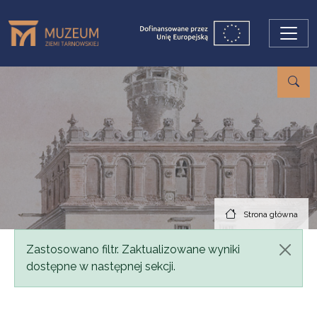
Przejdź do treści
Strona główna
Komunikat
Zastosowano filtr. Zaktualizowane wyniki
dostępne w następnej sekcji.