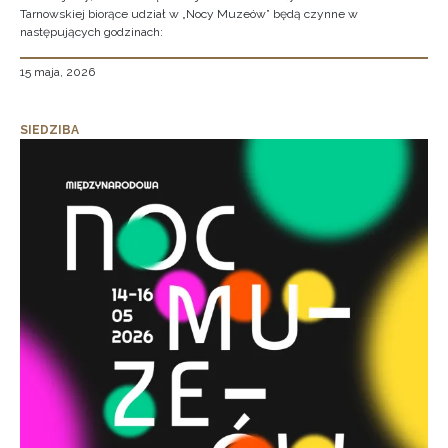
Tarnowskiej biorące udział w „Nocy Muzeów” będą czynne w
następujących godzinach:
15 maja, 2026
SIEDZIBA