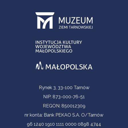
Informacje kontaktowe
Rynek 3, 33-100 Tarnów
NIP: 873-000-76-51
REGON: 850012309
nr konta: Bank PEKAO S.A. O/Tarnów
96 1240 1910 1111 0000 0898 4744