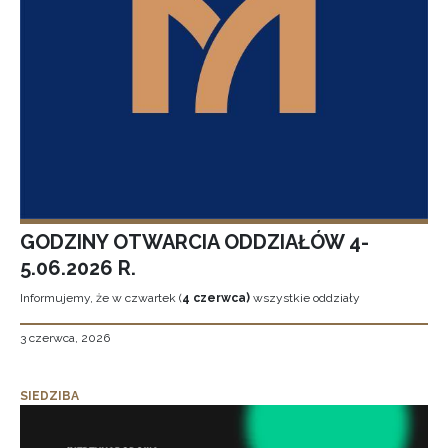
GODZINY OTWARCIA ODDZIAŁÓW 4-
5.06.2026 R.
Informujemy, że w czwartek (
4 czerwca)
wszystkie oddziały
3 czerwca, 2026
SIEDZIBA