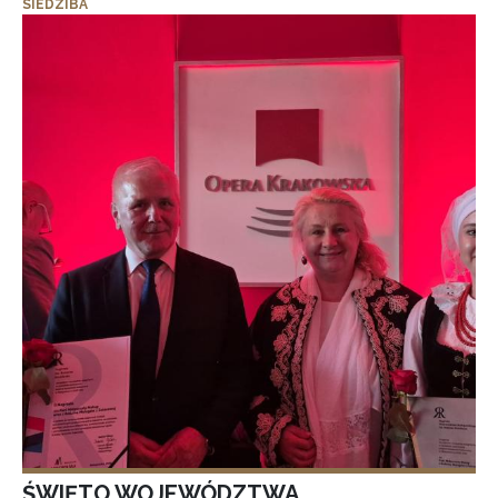
SIEDZIBA
ŚWIĘTO WOJEWÓDZTWA