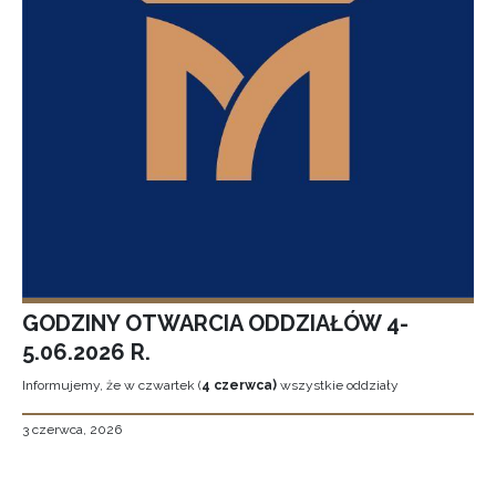
GODZINY OTWARCIA ODDZIAŁÓW 4-
5.06.2026 R.
Informujemy, że w czwartek (
4 czerwca)
wszystkie oddziały
3 czerwca, 2026
Stronicowanie