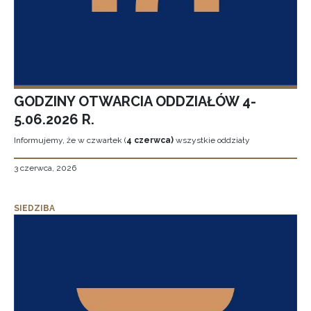
GODZINY OTWARCIA ODDZIAŁÓW 4-
5.06.2026 R.
Informujemy, że w czwartek (
4 czerwca)
wszystkie oddziały
3 czerwca, 2026
SIEDZIBA