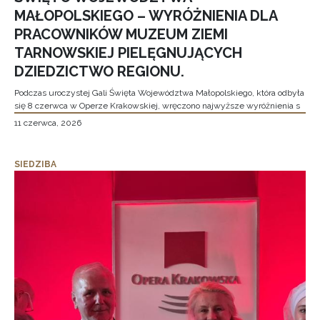
MAŁOPOLSKIEGO – WYRÓŻNIENIA DLA
PRACOWNIKÓW MUZEUM ZIEMI
TARNOWSKIEJ PIELĘGNUJĄCYCH
DZIEDZICTWO REGIONU.
Podczas uroczystej Gali Święta Województwa Małopolskiego, która odbyła
się 8 czerwca w Operze Krakowskiej, wręczono najwyższe wyróżnienia s
11 czerwca, 2026
SIEDZIBA