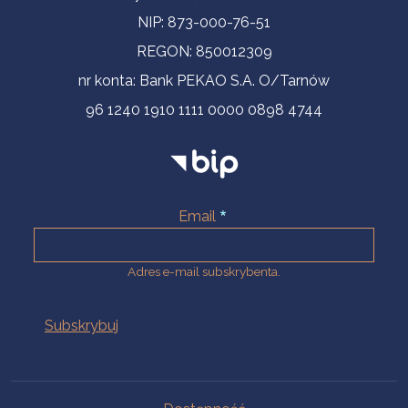
NIP: 873-000-76-51
REGON: 850012309
nr konta: Bank PEKAO S.A. O/Tarnów
96 1240 1910 1111 0000 0898 4744
Email
Adres e-mail subskrybenta.
Na skróty