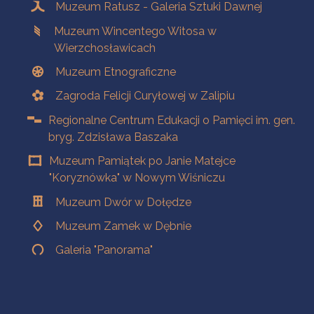
Muzeum Ratusz - Galeria Sztuki Dawnej
Muzeum Wincentego Witosa w
Wierzchosławicach
Muzeum Etnograficzne
Zagroda Felicji Curyłowej w Zalipiu
Regionalne Centrum Edukacji o Pamięci im. gen.
bryg. Zdzisława Baszaka
Muzeum Pamiątek po Janie Matejce
"Koryznówka" w Nowym Wiśniczu
Muzeum Dwór w Dołędze
Muzeum Zamek w Dębnie
Galeria "Panorama"