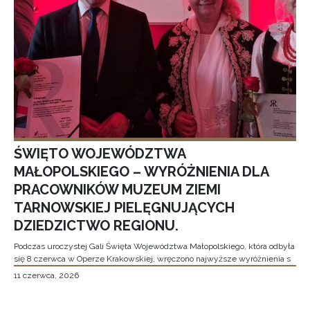
ŚWIĘTO WOJEWÓDZTWA
MAŁOPOLSKIEGO – WYRÓŻNIENIA DLA
PRACOWNIKÓW MUZEUM ZIEMI
TARNOWSKIEJ PIELĘGNUJĄCYCH
DZIEDZICTWO REGIONU.
Podczas uroczystej Gali Święta Województwa Małopolskiego, która odbyła
się 8 czerwca w Operze Krakowskiej, wręczono najwyższe wyróżnienia s
11 czerwca, 2026