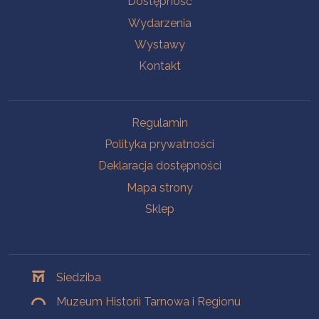
Dostępność
Wydarzenia
Wystawy
Kontakt
Na skróty
Regulamin
Polityka prywatności
Deklaracja dostępności
Mapa strony
Sklep
Oddziały
Siedziba
Muzeum Historii Tarnowa i Regionu