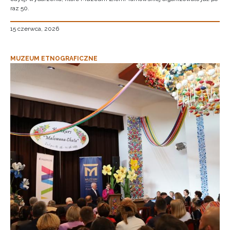
raz 50.
15 czerwca, 2026
MUZEUM ETNOGRAFICZNE