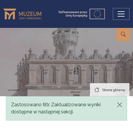
Przejdź do treści
Strona główna
Komunikat
Zastosowano filtr. Zaktualizowane wyniki
dostępne w następnej sekcji.