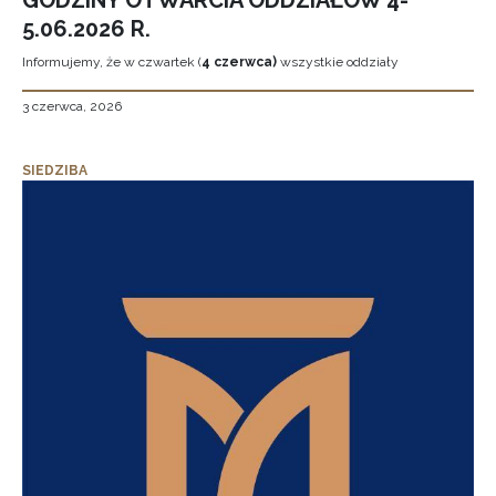
GODZINY OTWARCIA ODDZIAŁÓW 4-
5.06.2026 R.
Informujemy, że w czwartek (
4 czerwca)
wszystkie oddziały
3 czerwca, 2026
SIEDZIBA