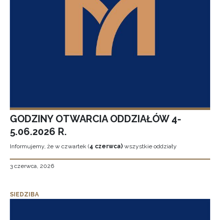
GODZINY OTWARCIA ODDZIAŁÓW 4-
5.06.2026 R.
Informujemy, że w czwartek (
4 czerwca)
wszystkie oddziały
3 czerwca, 2026
SIEDZIBA