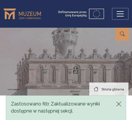
Przejdź do treści
Strona główna
Komunikat
Zastosowano filtr. Zaktualizowane wyniki
dostępne w następnej sekcji.