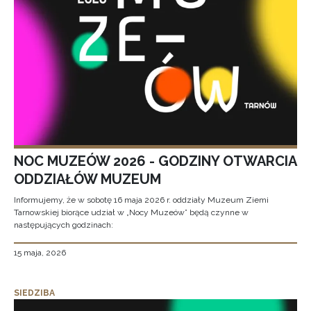
NOC MUZEÓW 2026 - GODZINY OTWARCIA
ODDZIAŁÓW MUZEUM
Informujemy, że w sobotę 16 maja 2026 r. oddziały Muzeum Ziemi
Tarnowskiej biorące udział w „Nocy Muzeów” będą czynne w
następujących godzinach:
15 maja, 2026
SIEDZIBA