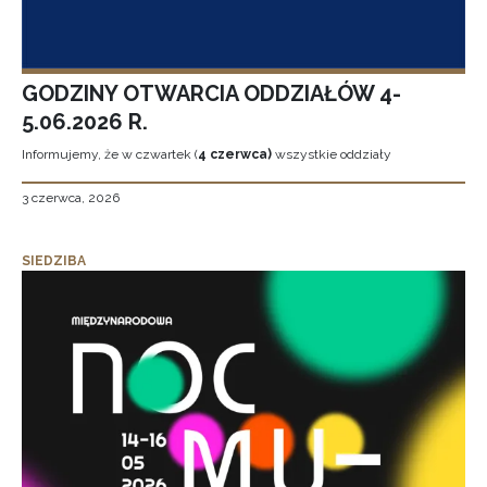
GODZINY OTWARCIA ODDZIAŁÓW 4-
5.06.2026 R.
Informujemy, że w czwartek (
4 czerwca)
wszystkie oddziały
3 czerwca, 2026
SIEDZIBA