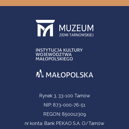
Informacje kontaktowe
Rynek 3, 33-100 Tarnów
NIP: 873-000-76-51
REGON: 850012309
nr konta: Bank PEKAO S.A. O/Tarnów