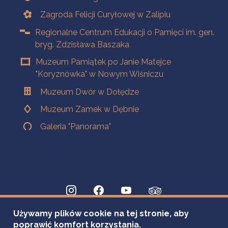
Zagroda Felicji Curyłowej w Zalipiu
Regionalne Centrum Edukacji o Pamięci im. gen.
bryg. Zdzisława Baszaka
Muzeum Pamiątek po Janie Matejce
"Koryznówka" w Nowym Wiśniczu
Muzeum Dwór w Dołędze
Muzeum Zamek w Dębnie
Galeria "Panorama"
Używamy plików cookie na tej stronie, aby
poprawić komfort korzystania.