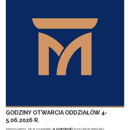
GODZINY OTWARCIA ODDZIAŁÓW 4-
5.06.2026 R.
Informujemy, że w czwartek (
4 czerwca)
wszystkie oddziały