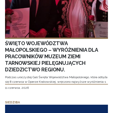
ŚWIĘTO WOJEWÓDZTWA
MAŁOPOLSKIEGO – WYRÓŻNIENIA DLA
PRACOWNIKÓW MUZEUM ZIEMI
TARNOWSKIEJ PIELĘGNUJĄCYCH
DZIEDZICTWO REGIONU.
Podczas uroczystej Gali Święta Województwa Małopolskiego, która odbyła
się 8 czerwca w Operze Krakowskiej, wręczono najwyższe wyróżnienia s
11 czerwca, 2026
SIEDZIBA