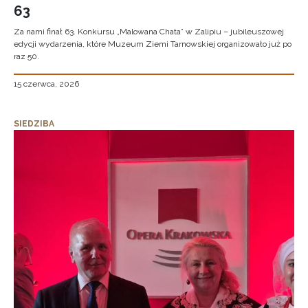
63
Za nami finał 63. Konkursu „Malowana Chata” w Zalipiu – jubileuszowej
edycji wydarzenia, które Muzeum Ziemi Tarnowskiej organizowało już po
raz 50.
15 czerwca, 2026
SIEDZIBA