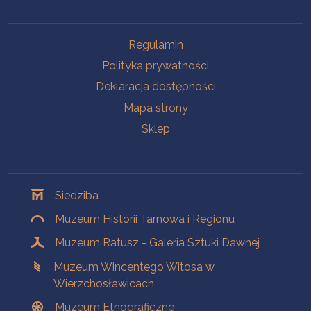
Na skróty
Regulamin
Polityka prywatności
Deklaracja dostępności
Mapa strony
Sklep
Oddziały
Siedziba
Muzeum Historii Tarnowa i Regionu
Muzeum Ratusz - Galeria Sztuki Dawnej
Muzeum Wincentego Witosa w
Wierzchosławicach
Muzeum Etnograficzne