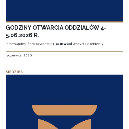
GODZINY OTWARCIA ODDZIAŁÓW 4-
5.06.2026 R.
Informujemy, że w czwartek (
4 czerwca)
wszystkie oddziały
3 czerwca, 2026
SIEDZIBA