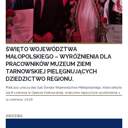
ŚWIĘTO WOJEWÓDZTWA
MAŁOPOLSKIEGO – WYRÓŻNIENIA DLA
PRACOWNIKÓW MUZEUM ZIEMI
TARNOWSKIEJ PIELĘGNUJĄCYCH
DZIEDZICTWO REGIONU.
Podczas uroczystej Gali Święta Województwa Małopolskiego, która odbyła
się 8 czerwca w Operze Krakowskiej, wręczono najwyższe wyróżnienia s
11 czerwca, 2026
SIEDZIBA