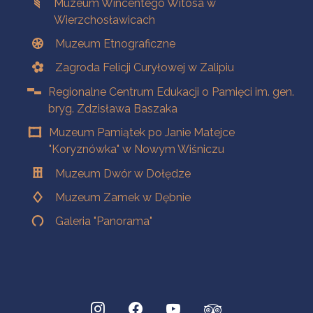
Muzeum Wincentego Witosa w
Wierzchosławicach
Muzeum Etnograficzne
Zagroda Felicji Curyłowej w Zalipiu
Regionalne Centrum Edukacji o Pamięci im. gen.
bryg. Zdzisława Baszaka
Muzeum Pamiątek po Janie Matejce
"Koryznówka" w Nowym Wiśniczu
Muzeum Dwór w Dołędze
Muzeum Zamek w Dębnie
Galeria "Panorama"