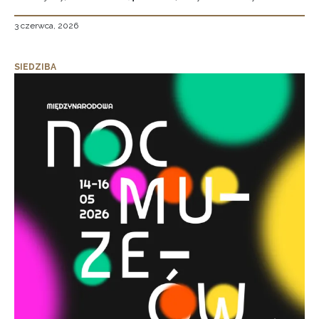
3 czerwca, 2026
SIEDZIBA