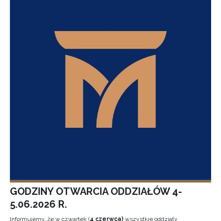
GODZINY OTWARCIA ODDZIAŁÓW 4-
5.06.2026 R.
Informujemy, że w czwartek (
4 czerwca)
wszystkie oddziały