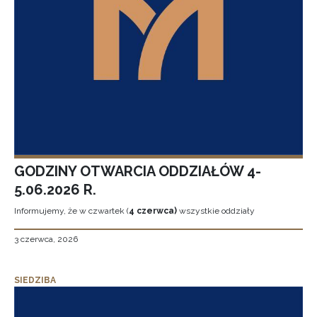
GODZINY OTWARCIA ODDZIAŁÓW 4-
5.06.2026 R.
Informujemy, że w czwartek (
4 czerwca)
wszystkie oddziały
3 czerwca, 2026
SIEDZIBA