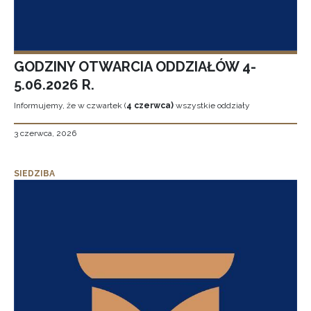
GODZINY OTWARCIA ODDZIAŁÓW 4-
5.06.2026 R.
Informujemy, że w czwartek (
4 czerwca)
wszystkie oddziały
3 czerwca, 2026
SIEDZIBA