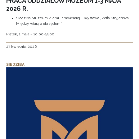
PRACA ODDZIAŁÓW MUZEUM 1-3 MAJA
2026 R.
Siedziba Muzeum Ziemi Tarnowskiej – wystawa „Zofia Stryjeńska.
Między wiarą a obrzędem”
Piątek, 1 maja – 10:00-15:00
27 kwietnia, 2026
SIEDZIBA