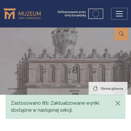
Przejdź do treści
Strona główna
Komunikat
Zastosowano filtr. Zaktualizowane wyniki
dostępne w następnej sekcji.