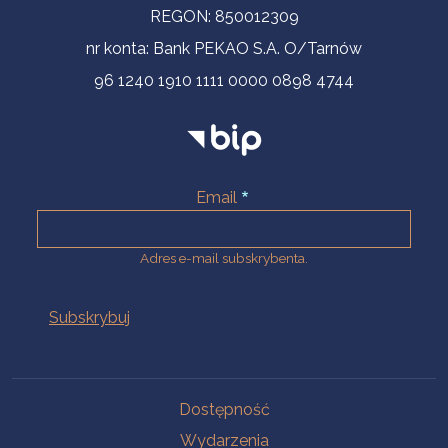
REGON: 850012309
nr konta: Bank PEKAO S.A. O/Tarnów
96 1240 1910 1111 0000 0898 4744
Email
Adres e-mail subskrybenta.
Na skróty
Dostępność
Wydarzenia