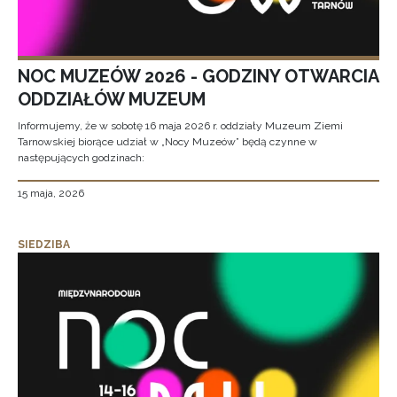
NOC MUZEÓW 2026 - GODZINY OTWARCIA
ODDZIAŁÓW MUZEUM
Informujemy, że w sobotę 16 maja 2026 r. oddziały Muzeum Ziemi
Tarnowskiej biorące udział w „Nocy Muzeów” będą czynne w
następujących godzinach:
15 maja, 2026
SIEDZIBA