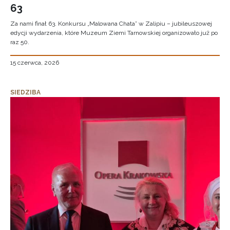
63
Za nami finał 63. Konkursu „Malowana Chata” w Zalipiu – jubileuszowej
edycji wydarzenia, które Muzeum Ziemi Tarnowskiej organizowało już po
raz 50.
15 czerwca, 2026
SIEDZIBA