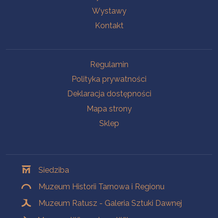
Wystawy
Kontakt
Na skróty
Regulamin
Polityka prywatności
Deklaracja dostępności
Mapa strony
Sklep
Oddziały
Siedziba
Muzeum Historii Tarnowa i Regionu
Muzeum Ratusz - Galeria Sztuki Dawnej