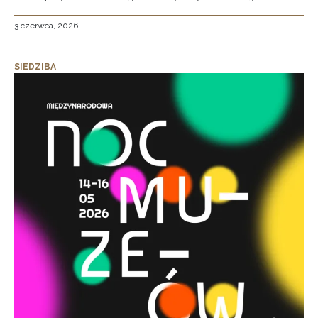
3 czerwca, 2026
SIEDZIBA