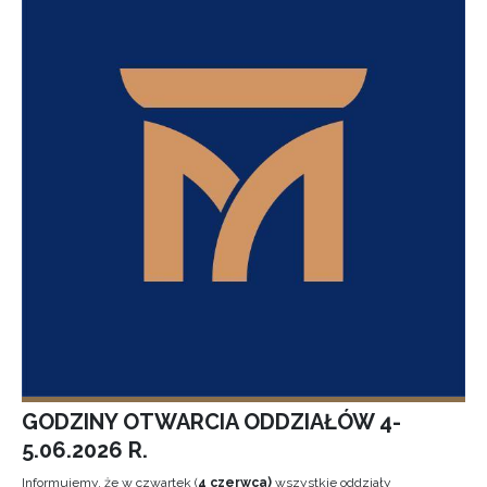
GODZINY OTWARCIA ODDZIAŁÓW 4-
5.06.2026 R.
Informujemy, że w czwartek (
4 czerwca)
wszystkie oddziały