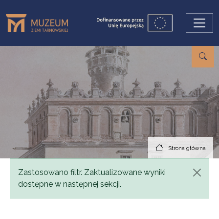
Przejdź do treści
Strona główna
Komunikat
Zastosowano filtr. Zaktualizowane wyniki
dostępne w następnej sekcji.