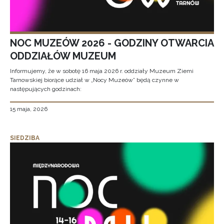
NOC MUZEÓW 2026 - GODZINY OTWARCIA
ODDZIAŁÓW MUZEUM
Informujemy, że w sobotę 16 maja 2026 r. oddziały Muzeum Ziemi
Tarnowskiej biorące udział w „Nocy Muzeów” będą czynne w
następujących godzinach:
15 maja, 2026
SIEDZIBA