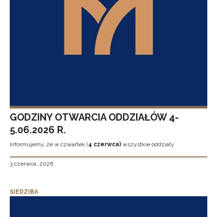
GODZINY OTWARCIA ODDZIAŁÓW 4-
5.06.2026 R.
Informujemy, że w czwartek (
4 czerwca)
wszystkie oddziały
3 czerwca, 2026
SIEDZIBA