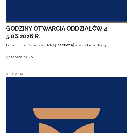
GODZINY OTWARCIA ODDZIAŁÓW 4-
5.06.2026 R.
Informujemy, że w czwartek (
4 czerwca)
wszystkie oddziały
3 czerwca, 2026
SIEDZIBA