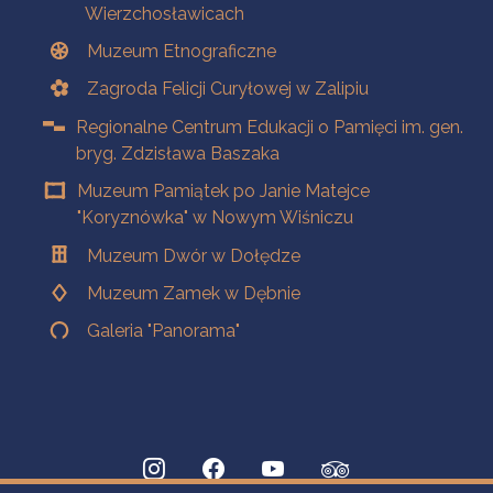
Wierzchosławicach
Muzeum Etnograficzne
Zagroda Felicji Curyłowej w Zalipiu
Regionalne Centrum Edukacji o Pamięci im. gen.
bryg. Zdzisława Baszaka
Muzeum Pamiątek po Janie Matejce
"Koryznówka" w Nowym Wiśniczu
Muzeum Dwór w Dołędze
Muzeum Zamek w Dębnie
Galeria "Panorama"