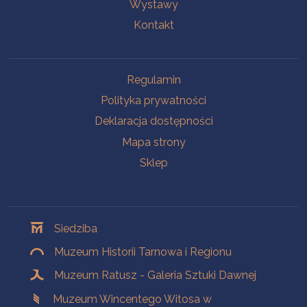
Wystawy
Kontakt
Na skróty
Regulamin
Polityka prywatności
Deklaracja dostępności
Mapa strony
Sklep
Oddziały
Siedziba
Muzeum Historii Tarnowa i Regionu
Muzeum Ratusz - Galeria Sztuki Dawnej
Muzeum Wincentego Witosa w