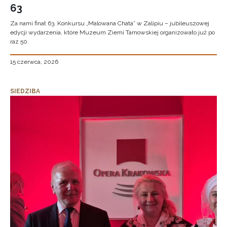
63
Za nami finał 63. Konkursu „Malowana Chata” w Zalipiu – jubileuszowej
edycji wydarzenia, które Muzeum Ziemi Tarnowskiej organizowało już po
raz 50.
15 czerwca, 2026
SIEDZIBA