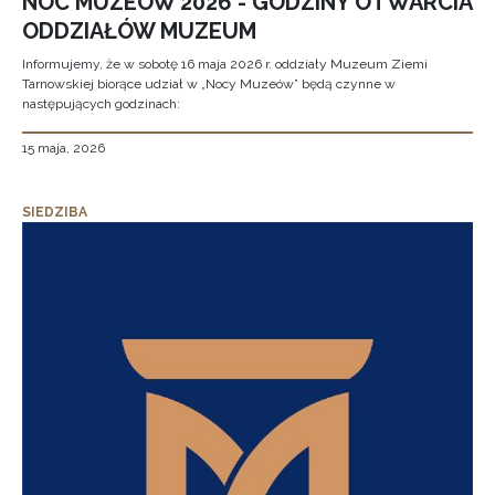
NOC MUZEÓW 2026 - GODZINY OTWARCIA
ODDZIAŁÓW MUZEUM
Informujemy, że w sobotę 16 maja 2026 r. oddziały Muzeum Ziemi
Tarnowskiej biorące udział w „Nocy Muzeów” będą czynne w
następujących godzinach:
15 maja, 2026
SIEDZIBA