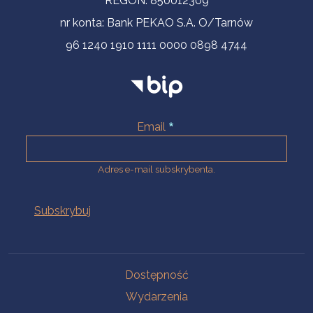
REGON: 850012309
nr konta: Bank PEKAO S.A. O/Tarnów
96 1240 1910 1111 0000 0898 4744
Email
Adres e-mail subskrybenta.
Na skróty
Dostępność
Wydarzenia