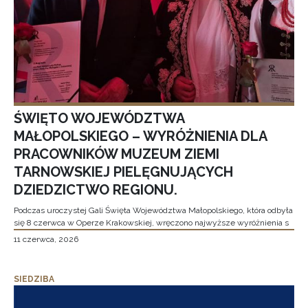
ŚWIĘTO WOJEWÓDZTWA
MAŁOPOLSKIEGO – WYRÓŻNIENIA DLA
PRACOWNIKÓW MUZEUM ZIEMI
TARNOWSKIEJ PIELĘGNUJĄCYCH
DZIEDZICTWO REGIONU.
Podczas uroczystej Gali Święta Województwa Małopolskiego, która odbyła
się 8 czerwca w Operze Krakowskiej, wręczono najwyższe wyróżnienia s
11 czerwca, 2026
SIEDZIBA