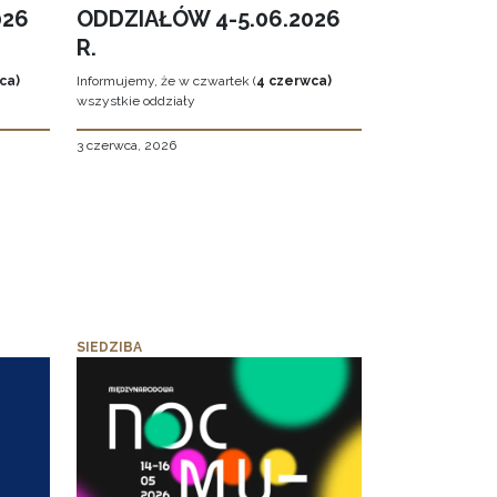
026
ODDZIAŁÓW 4-5.06.2026
R.
ca)
Informujemy, że w czwartek (
4 czerwca)
wszystkie oddziały
3 czerwca, 2026
SIEDZIBA