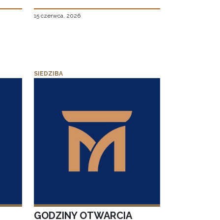
15 czerwca, 2026
SIEDZIBA
GODZINY OTWARCIA