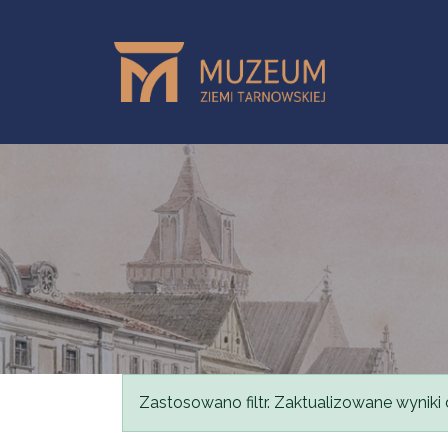
Przejdź do treści
Komunikat
Zastosowano filtr. Zaktualizowane wyniki 