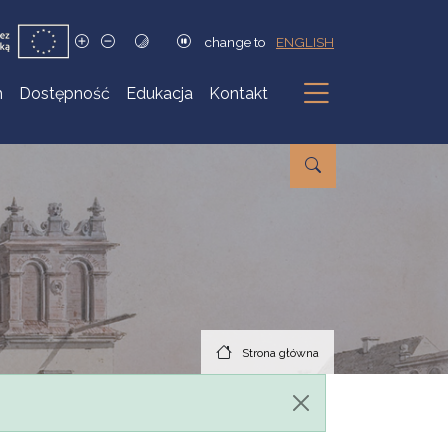
change to
ENGLISH
h
Dostępność
Edukacja
Kontakt
Podmenu
Strona główna