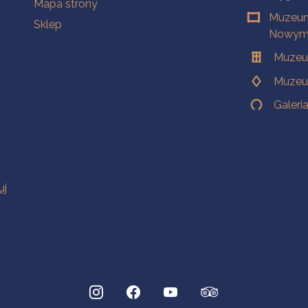
Mapa strony
Muzeum
Sklep
Nowym 
Muzeu
Muzeu
Galeri