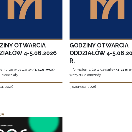
ZINY OTWARCIA
GODZINY OTWARCIA
ZIAŁÓW 4-5.06.2026
ODDZIAŁÓW 4-5.06.2
R.
jemy, że w czwartek (
4 czerwca)
Informujemy, że w czwartek (
4 czerw
ie oddziały
wszystkie oddziały
ca, 2026
3 czerwca, 2026
BA