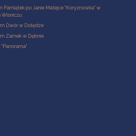
 Pamiątek po Janie Matejce "Koryznówka" w
Wiśniczu
m Dwór w Dołędze
m Zamek w Dębnie
a "Panorama"