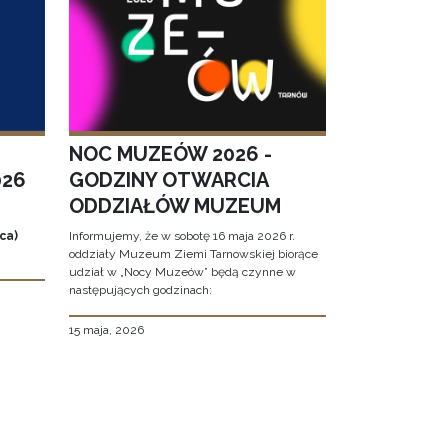
NOC MUZEÓW 2026 -
026
GODZINY OTWARCIA
ODDZIAŁÓW MUZEUM
ca)
Informujemy, że w sobotę 16 maja 2026 r.
oddziały Muzeum Ziemi Tarnowskiej biorące
udział w „Nocy Muzeów” będą czynne w
następujących godzinach:
15 maja, 2026