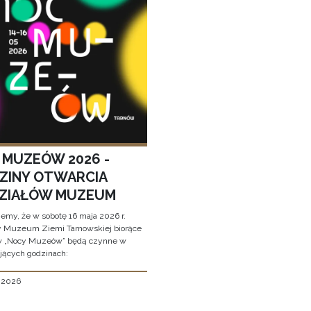
 MUZEÓW 2026 -
ZINY OTWARCIA
ZIAŁÓW MUZEUM
jemy, że w sobotę 16 maja 2026 r.
y Muzeum Ziemi Tarnowskiej biorące
w „Nocy Muzeów” będą czynne w
jących godzinach:
, 2026