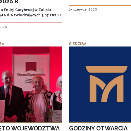
.2026 R.
15 czerwca, 2026
 Felicji Curyłowej w Zalipiu
ta dla zwiedzających 5.07.2026 r.
 2026
BA
SIEDZIBA
ĘTO WOJEWÓDZTWA
GODZINY OTWARCIA