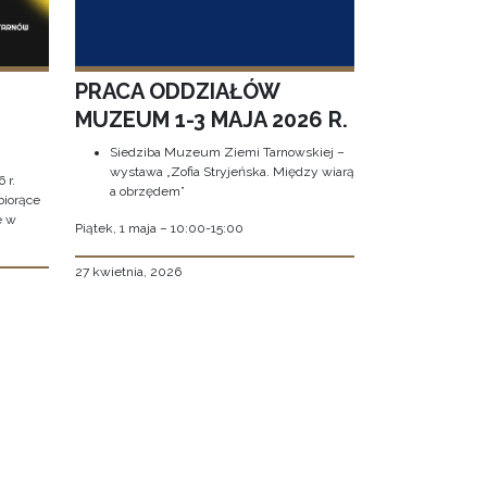
PRACA ODDZIAŁÓW
MUZEUM 1-3 MAJA 2026 R.
Siedziba Muzeum Ziemi Tarnowskiej –
wystawa „Zofia Stryjeńska. Między wiarą
 r.
a obrzędem”
biorące
e w
Piątek, 1 maja – 10:00-15:00
27 kwietnia, 2026