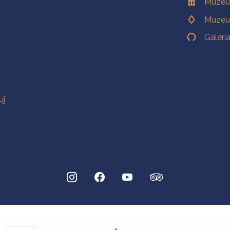
Muzeu
Muzeu
Galeri