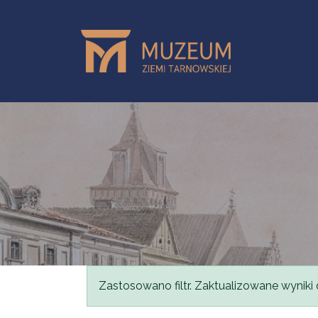
Przejdź do treści
Komunikat
Zastosowano filtr. Zaktualizowane wyniki 