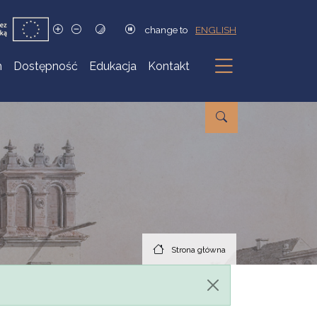
change to
ENGLISH
h
Dostępność
Edukacja
Kontakt
Podmenu
Strona główna