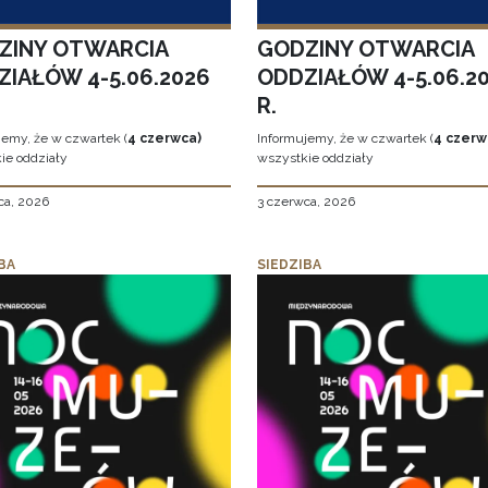
ZINY OTWARCIA
GODZINY OTWARCIA
ZIAŁÓW 4-5.06.2026
ODDZIAŁÓW 4-5.06.2
R.
jemy, że w czwartek (
4 czerwca)
Informujemy, że w czwartek (
4 czerw
ie oddziały
wszystkie oddziały
ca, 2026
3 czerwca, 2026
BA
SIEDZIBA