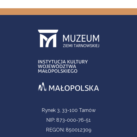
Informacje kontaktowe
Rynek 3, 33-100 Tarnów
NIP: 873-000-76-51
REGON: 850012309