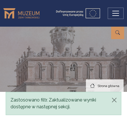
Przejdź do treści
Strona główna
Komunikat
Zastosowano filtr. Zaktualizowane wyniki
dostępne w następnej sekcji.