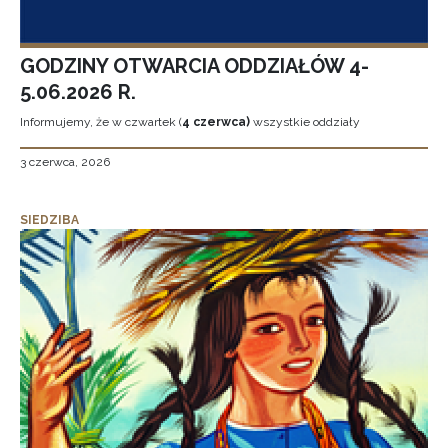
GODZINY OTWARCIA ODDZIAŁÓW 4-
5.06.2026 R.
Informujemy, że w czwartek (
4 czerwca)
wszystkie oddziały
3 czerwca, 2026
SIEDZIBA