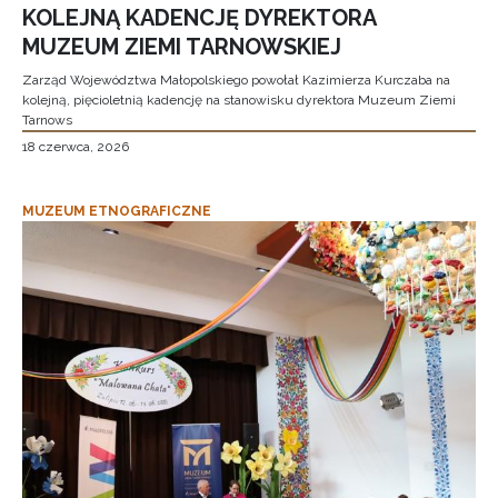
KOLEJNĄ KADENCJĘ DYREKTORA
MUZEUM ZIEMI TARNOWSKIEJ
Zarząd Województwa Małopolskiego powołał Kazimierza Kurczaba na
kolejną, pięcioletnią kadencję na stanowisku dyrektora Muzeum Ziemi
Tarnows
18 czerwca, 2026
MUZEUM ETNOGRAFICZNE