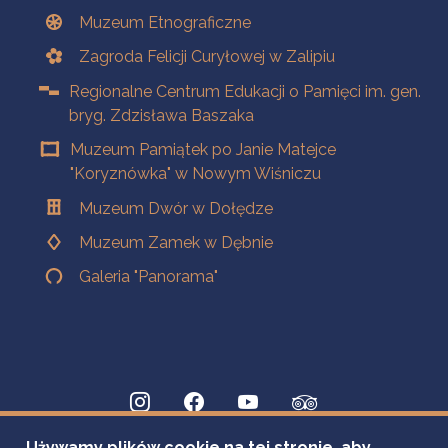
Muzeum Etnograficzne
Zagroda Felicji Curyłowej w Zalipiu
Regionalne Centrum Edukacji o Pamięci im. gen.
bryg. Zdzisława Baszaka
Muzeum Pamiątek po Janie Matejce
"Koryznówka" w Nowym Wiśniczu
Muzeum Dwór w Dołędze
Muzeum Zamek w Dębnie
Galeria "Panorama"
Używamy plików cookie na tej stronie, aby