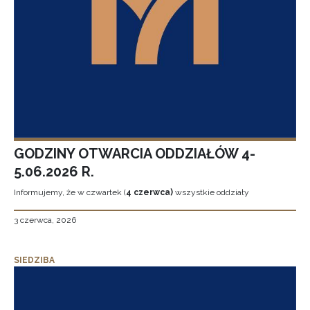
GODZINY OTWARCIA ODDZIAŁÓW 4-
5.06.2026 R.
Informujemy, że w czwartek (
4 czerwca)
wszystkie oddziały
3 czerwca, 2026
SIEDZIBA