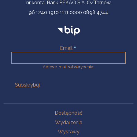
nr konta: Bank PEKAO S.A. O/Tarnów
96 1240 1910 1111 0000 0898 4744
Email
Adres e-mail subskrybenta.
Na skróty
Dostępność
Wydarzenia
Wystawy