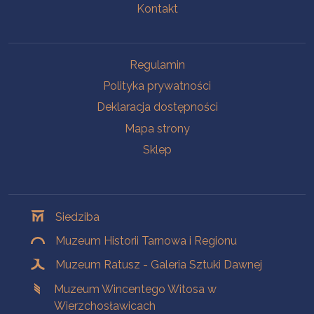
Kontakt
Na skróty
Regulamin
Polityka prywatności
Deklaracja dostępności
Mapa strony
Sklep
Oddziały
Siedziba
Muzeum Historii Tarnowa i Regionu
Muzeum Ratusz - Galeria Sztuki Dawnej
Muzeum Wincentego Witosa w
Wierzchosławicach