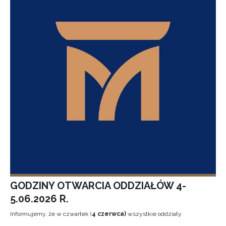
GODZINY OTWARCIA ODDZIAŁÓW 4-
5.06.2026 R.
Informujemy, że w czwartek (
4 czerwca)
wszystkie oddziały