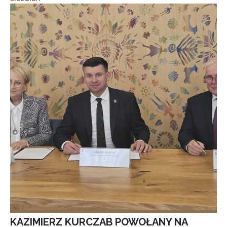
KAZIMIERZ KURCZAB POWOŁANY NA