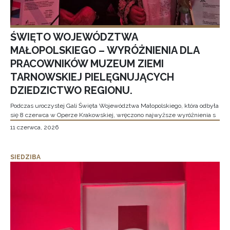
ŚWIĘTO WOJEWÓDZTWA
MAŁOPOLSKIEGO – WYRÓŻNIENIA DLA
PRACOWNIKÓW MUZEUM ZIEMI
TARNOWSKIEJ PIELĘGNUJĄCYCH
DZIEDZICTWO REGIONU.
Podczas uroczystej Gali Święta Województwa Małopolskiego, która odbyła
się 8 czerwca w Operze Krakowskiej, wręczono najwyższe wyróżnienia s
11 czerwca, 2026
SIEDZIBA