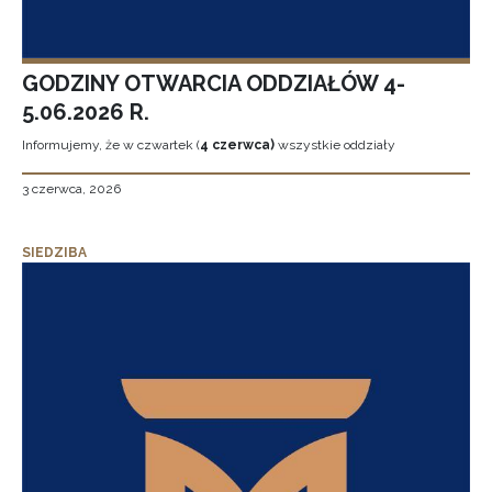
GODZINY OTWARCIA ODDZIAŁÓW 4-
5.06.2026 R.
Informujemy, że w czwartek (
4 czerwca)
wszystkie oddziały
3 czerwca, 2026
SIEDZIBA