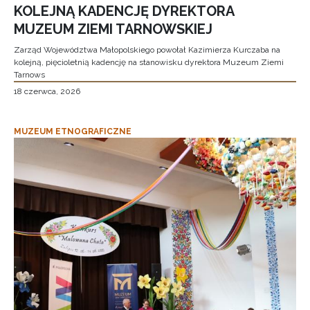
KOLEJNĄ KADENCJĘ DYREKTORA
MUZEUM ZIEMI TARNOWSKIEJ
Zarząd Województwa Małopolskiego powołał Kazimierza Kurczaba na
kolejną, pięcioletnią kadencję na stanowisku dyrektora Muzeum Ziemi
Tarnows
18 czerwca, 2026
MUZEUM ETNOGRAFICZNE