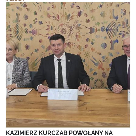
KAZIMIERZ KURCZAB POWOŁANY NA