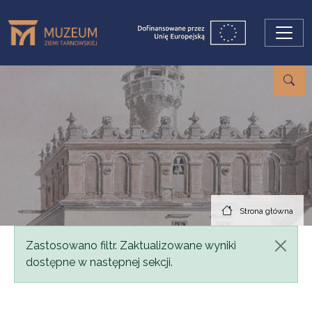
Przejdź do treści
Strona główna
Komunikat
Zastosowano filtr. Zaktualizowane wyniki
dostępne w następnej sekcji.