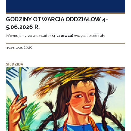
GODZINY OTWARCIA ODDZIAŁÓW 4-
5.06.2026 R.
Informujemy, że w czwartek (
4 czerwca)
wszystkie oddziały
3 czerwca, 2026
SIEDZIBA