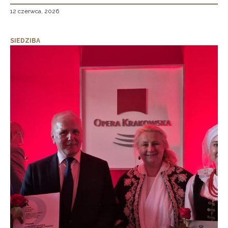
12 czerwca, 2026
SIEDZIBA