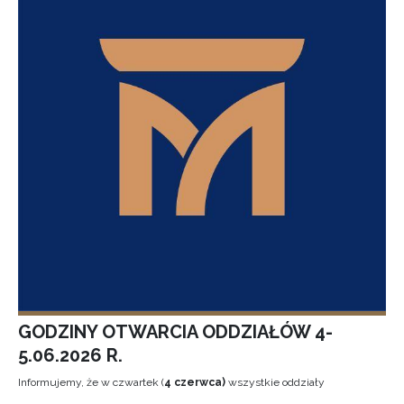
GODZINY OTWARCIA ODDZIAŁÓW 4-
5.06.2026 R.
Informujemy, że w czwartek (
4 czerwca)
wszystkie oddziały