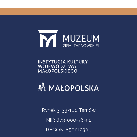
Informacje kontaktowe
Rynek 3, 33-100 Tarnów
NIP: 873-000-76-51
REGON: 850012309