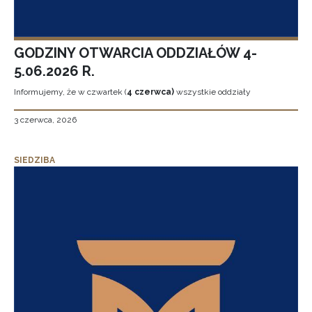
GODZINY OTWARCIA ODDZIAŁÓW 4-
5.06.2026 R.
Informujemy, że w czwartek (
4 czerwca)
wszystkie oddziały
3 czerwca, 2026
SIEDZIBA