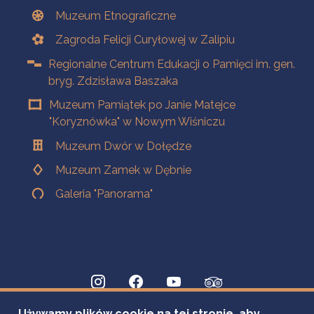
Muzeum Etnograficzne
Zagroda Felicji Curyłowej w Zalipiu
Regionalne Centrum Edukacji o Pamięci im. gen.
bryg. Zdzisława Baszaka
Muzeum Pamiątek po Janie Matejce
"Koryznówka" w Nowym Wiśniczu
Muzeum Dwór w Dołędze
Muzeum Zamek w Dębnie
Galeria "Panorama"
Używamy plików cookie na tej stronie, aby