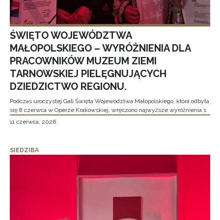
ŚWIĘTO WOJEWÓDZTWA
MAŁOPOLSKIEGO – WYRÓŻNIENIA DLA
PRACOWNIKÓW MUZEUM ZIEMI
TARNOWSKIEJ PIELĘGNUJĄCYCH
DZIEDZICTWO REGIONU.
Podczas uroczystej Gali Święta Województwa Małopolskiego, która odbyła
się 8 czerwca w Operze Krakowskiej, wręczono najwyższe wyróżnienia s
11 czerwca, 2026
SIEDZIBA