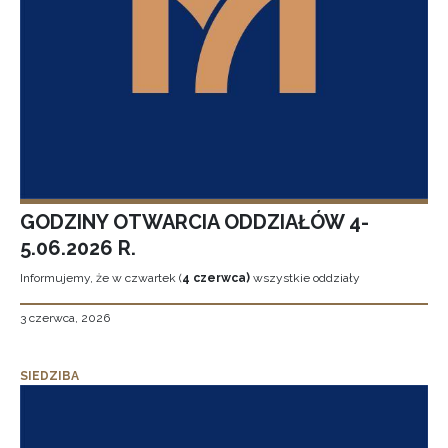
GODZINY OTWARCIA ODDZIAŁÓW 4-
5.06.2026 R.
Informujemy, że w czwartek (
4 czerwca)
wszystkie oddziały
3 czerwca, 2026
SIEDZIBA