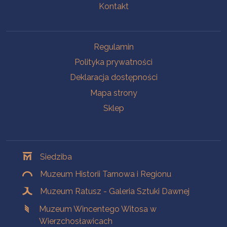
Kontakt
Na skróty
Regulamin
Polityka prywatności
Deklaracja dostępności
Mapa strony
Sklep
Oddziały
Siedziba
Muzeum Historii Tarnowa i Regionu
Muzeum Ratusz - Galeria Sztuki Dawnej
Muzeum Wincentego Witosa w
Wierzchosławicach