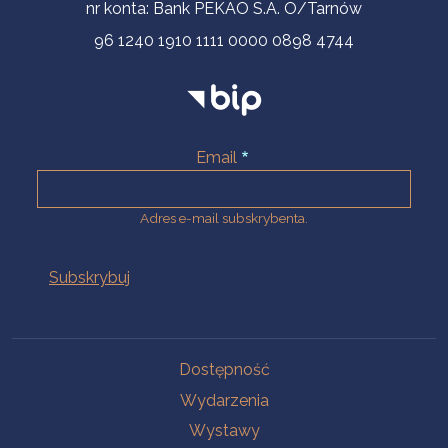
nr konta: Bank PEKAO S.A. O/Tarnów
96 1240 1910 1111 0000 0898 4744
Email
Adres e-mail subskrybenta.
Na skróty
Dostępność
Wydarzenia
Wystawy