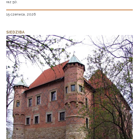
raz 50.
15 czerwca, 2026
SIEDZIBA