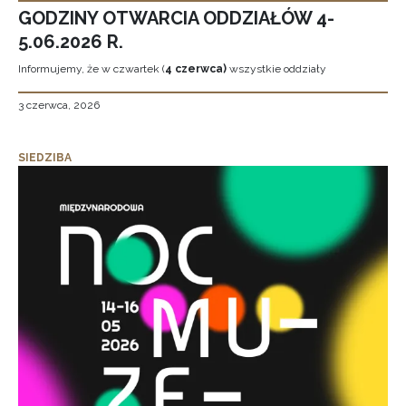
GODZINY OTWARCIA ODDZIAŁÓW 4-
5.06.2026 R.
Informujemy, że w czwartek (
4 czerwca)
wszystkie oddziały
3 czerwca, 2026
SIEDZIBA