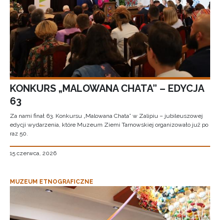
KONKURS „MALOWANA CHATA” – EDYCJA
63
Za nami finał 63. Konkursu „Malowana Chata” w Zalipiu – jubileuszowej
edycji wydarzenia, które Muzeum Ziemi Tarnowskiej organizowało już po
raz 50.
15 czerwca, 2026
MUZEUM ETNOGRAFICZNE