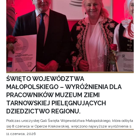
ŚWIĘTO WOJEWÓDZTWA
MAŁOPOLSKIEGO – WYRÓŻNIENIA DLA
PRACOWNIKÓW MUZEUM ZIEMI
TARNOWSKIEJ PIELĘGNUJĄCYCH
DZIEDZICTWO REGIONU.
Podczas uroczystej Gali Święta Województwa Małopolskiego, która odbyła
się 8 czerwca w Operze Krakowskiej, wręczono najwyższe wyróżnienia s
11 czerwca, 2026