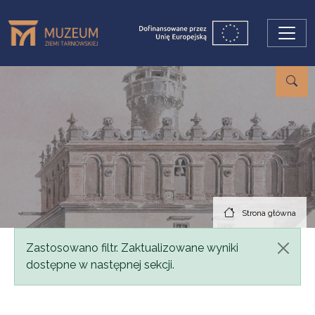
Przejdź do treści
Strona główna
Komunikat
Zastosowano filtr. Zaktualizowane wyniki
dostępne w następnej sekcji.