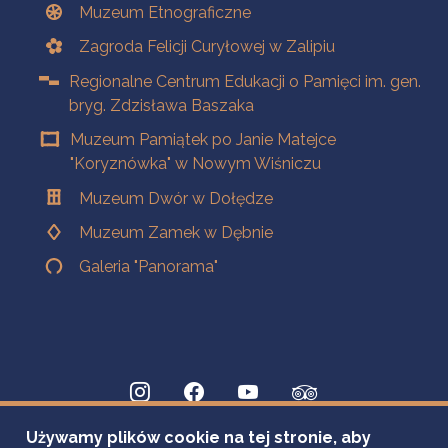
Muzeum Etnograficzne
Zagroda Felicji Curyłowej w Zalipiu
Regionalne Centrum Edukacji o Pamięci im. gen.
bryg. Zdzisława Baszaka
Muzeum Pamiątek po Janie Matejce
"Koryznówka" w Nowym Wiśniczu
Muzeum Dwór w Dołędze
Muzeum Zamek w Dębnie
Galeria "Panorama"
Używamy plików cookie na tej stronie, aby