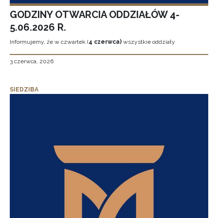
GODZINY OTWARCIA ODDZIAŁÓW 4-
5.06.2026 R.
Informujemy, że w czwartek (
4 czerwca)
wszystkie oddziały
3 czerwca, 2026
SIEDZIBA