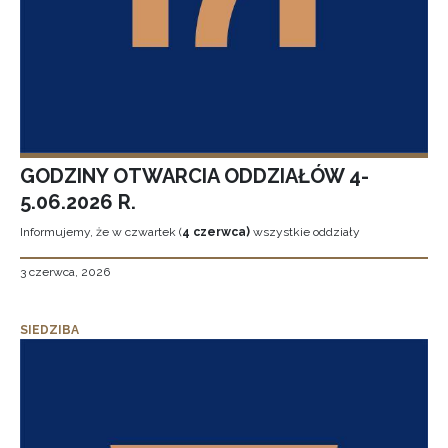
GODZINY OTWARCIA ODDZIAŁÓW 4-
5.06.2026 R.
Informujemy, że w czwartek (
4 czerwca)
wszystkie oddziały
3 czerwca, 2026
SIEDZIBA