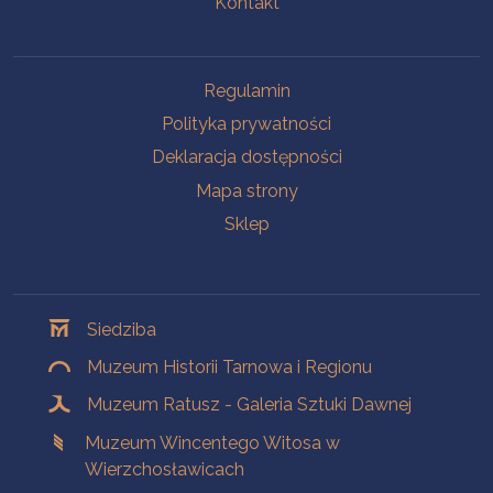
Kontakt
Na skróty
Regulamin
Polityka prywatności
Deklaracja dostępności
Mapa strony
Sklep
Oddziały
Siedziba
Muzeum Historii Tarnowa i Regionu
Muzeum Ratusz - Galeria Sztuki Dawnej
Muzeum Wincentego Witosa w
Wierzchosławicach