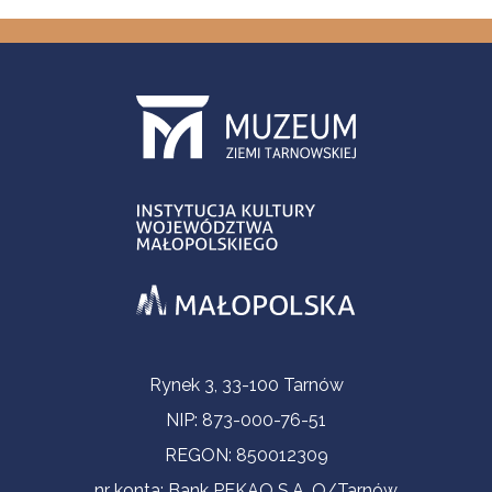
Informacje kontaktowe
Rynek 3, 33-100 Tarnów
NIP: 873-000-76-51
REGON: 850012309
nr konta: Bank PEKAO S.A. O/Tarnów