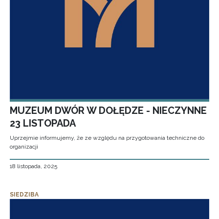
MUZEUM DWÓR W DOŁĘDZE - NIECZYNNE
23 LISTOPADA
Uprzejmie informujemy, że ze względu na przygotowania techniczne do
organizacji
18 listopada, 2025
SIEDZIBA