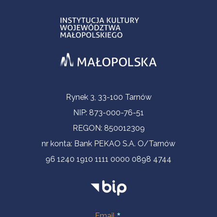
Informacje kontaktowe
Rynek 3, 33-100 Tarnów
NIP: 873-000-76-51
REGON: 850012309
nr konta: Bank PEKAO S.A. O/Tarnów
96 1240 1910 1111 0000 0898 4744
Email