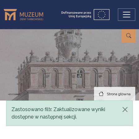
Przejdź do treści
Strona główna
Komunikat
Zastosowano filtr. Zaktualizowane wyniki
dostępne w następnej sekcji.