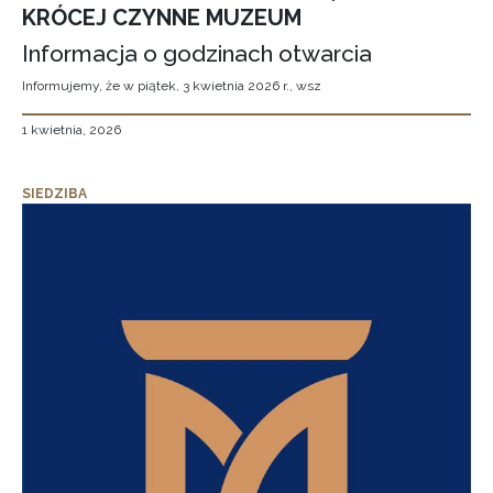
KRÓCEJ CZYNNE MUZEUM
Informacja o godzinach otwarcia
Informujemy, że w piątek, 3 kwietnia 2026 r., wsz
1 kwietnia, 2026
SIEDZIBA