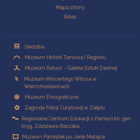
Mapa strony
Sklep
Oddziały
Siedziba
Muzeum Historii Tarnowa i Regionu
Muzeum Ratusz - Galeria Sztuki Dawnej
Muzeum Wincentego Witosa w
Wierzchosławicach
Muzeum Etnograficzne
Zagroda Felicji Curyłowej w Zalipiu
Regionalne Centrum Edukacji o Pamięci im. gen.
bryg. Zdzisława Baszaka
Muzeum Pamiątek po Janie Matejce