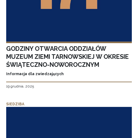
GODZINY OTWARCIA ODDZIAŁÓW
MUZEUM ZIEMI TARNOWSKIEJ W OKRESIE
ŚWIĄTECZNO-NOWOROCZNYM
Informacja dla zwiedzających
19 grudnia, 2025
SIEDZIBA