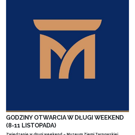
GODZINY OTWARCIA W DŁUGI WEEKEND
(8-11 LISTOPADA)
Zwiedzanie w długi weekend – Muzeum Ziemi Tarnowskiej