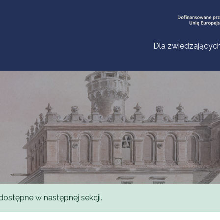
Dla zwiedzającyc
dostępne w następnej sekcji.