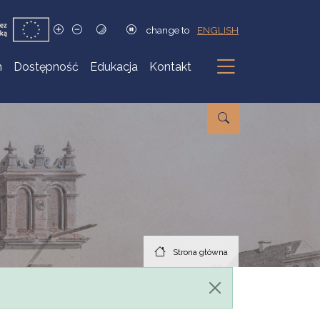
change to
ENGLISH
h
Dostępność
Edukacja
Kontakt
Podmenu
Strona główna