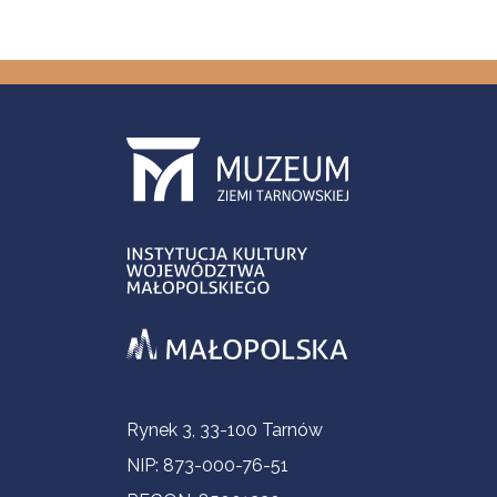
Informacje kontaktowe
Rynek 3, 33-100 Tarnów
NIP: 873-000-76-51