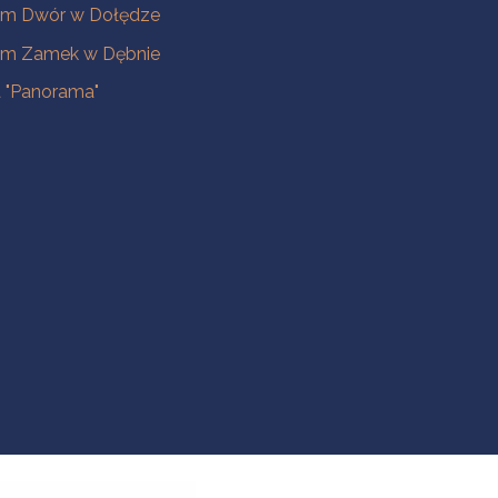
m Dwór w Dołędze
m Zamek w Dębnie
a "Panorama"