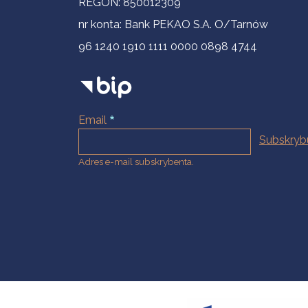
REGON: 850012309
nr konta: Bank PEKAO S.A. O/Tarnów
96 1240 1910 1111 0000 0898 4744
Email
Adres e-mail subskrybenta.