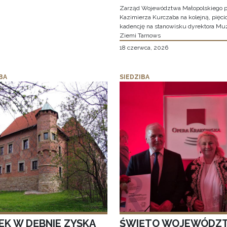
Zarząd Województwa Małopolskiego p
Kazimierza Kurczaba na kolejną, pięcio
kadencję na stanowisku dyrektora M
Ziemi Tarnows
18 czerwca, 2026
BA
SIEDZIBA
EK W DĘBNIE ZYSKA
ŚWIĘTO WOJEWÓDZ