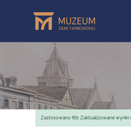
Przejdź do treści
Komunikat
Zastosowano filtr. Zaktualizowane wyniki 