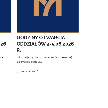
GODZINY OTWARCIA
026
ODDZIAŁÓW 4-5.06.2026
R.
ca)
Informujemy, że w czwartek (
4 czerwca)
wszystkie oddziały
3 czerwca, 2026