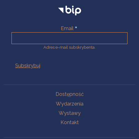
Email
Adres e-mail subskrybenta.
Na skróty
Dostępność
Wydarzenia
Wystawy
Kontakt