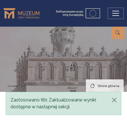
Przejdź do treści
Strona główna
Komunikat
Zastosowano filtr. Zaktualizowane wyniki
dostępne w następnej sekcji.