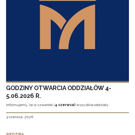
GODZINY OTWARCIA ODDZIAŁÓW 4-
5.06.2026 R.
Informujemy, że w czwartek (
4 czerwca)
wszystkie oddziały
3 czerwca, 2026
SIEDZIBA