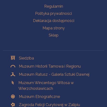
Na skróty
Regulamin
Polityka prywatności
Deklaracja dostępności
Mapa strony
Sklep
Oddziały
Siedziba
Muzeum Historii Tarnowa i Regionu
Muzeum Ratusz - Galeria Sztuki Dawnej
Muzeum Wincentego Witosa w
Wierzchosławicach
Muzeum Etnograficzne
Zagroda Felicji Curyłowej w Zalipiu