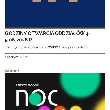
GODZINY OTWARCIA ODDZIAŁÓW 4-
5.06.2026 R.
Informujemy, że w czwartek (
4 czerwca)
wszystkie oddziały
3 czerwca, 2026
SIEDZIBA