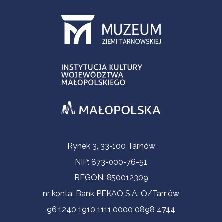
Informacje kontaktowe
Rynek 3, 33-100 Tarnów
NIP: 873-000-76-51
REGON: 850012309
nr konta: Bank PEKAO S.A. O/Tarnów
96 1240 1910 1111 0000 0898 4744