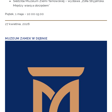
Siedziba Muzeum Ziemi Tarnowskiej – wystawa „Zofia Stryjeńska.
Między wiarą a obrzędem”
Piątek, 1 maja – 10:00-15:00
27 kwietnia, 2026
MUZEUM ZAMEK W DĘBNIE