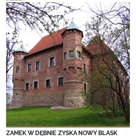
ZAMEK W DĘBNIE ZYSKA NOWY BLASK