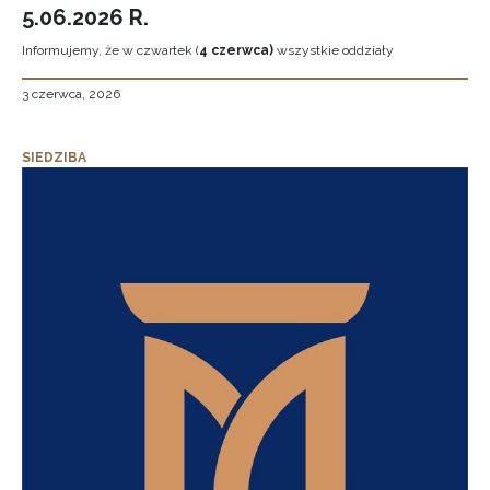
5.06.2026 R.
Informujemy, że w czwartek (
4 czerwca)
wszystkie oddziały
3 czerwca, 2026
SIEDZIBA