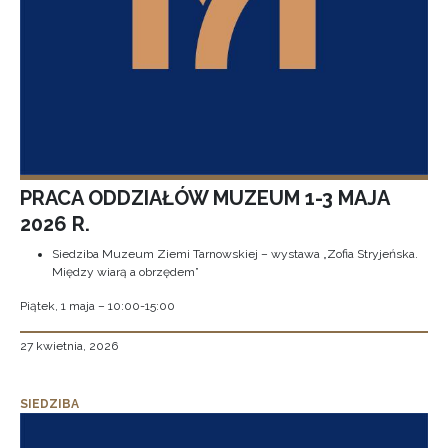
PRACA ODDZIAŁÓW MUZEUM 1-3 MAJA
2026 R.
Siedziba Muzeum Ziemi Tarnowskiej – wystawa „Zofia Stryjeńska.
Między wiarą a obrzędem”
Piątek, 1 maja – 10:00-15:00
27 kwietnia, 2026
SIEDZIBA