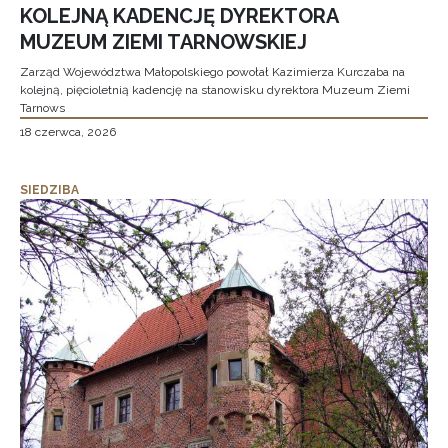
KOLEJNĄ KADENCJĘ DYREKTORA
MUZEUM ZIEMI TARNOWSKIEJ
Zarząd Województwa Małopolskiego powołał Kazimierza Kurczaba na
kolejną, pięcioletnią kadencję na stanowisku dyrektora Muzeum Ziemi
Tarnows
18 czerwca, 2026
SIEDZIBA