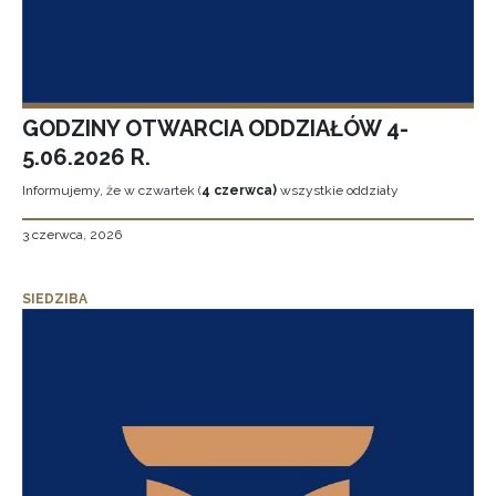
GODZINY OTWARCIA ODDZIAŁÓW 4-
5.06.2026 R.
Informujemy, że w czwartek (
4 czerwca)
wszystkie oddziały
3 czerwca, 2026
SIEDZIBA