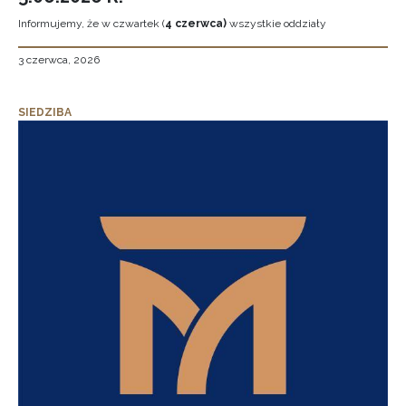
Informujemy, że w czwartek (
4 czerwca)
wszystkie oddziały
3 czerwca, 2026
SIEDZIBA