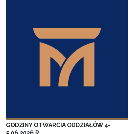
GODZINY OTWARCIA ODDZIAŁÓW 4-
5.06.2026 R.