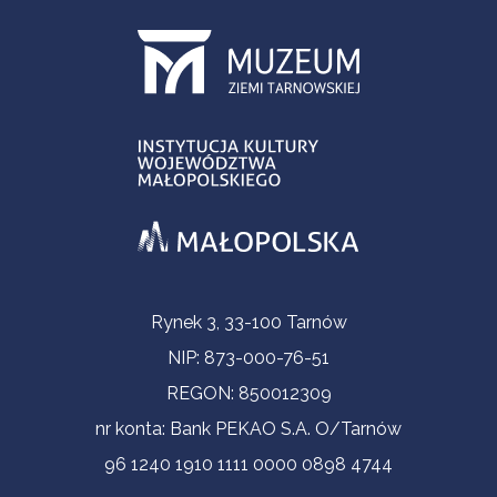
Informacje kontaktowe
Rynek 3, 33-100 Tarnów
NIP: 873-000-76-51
REGON: 850012309
nr konta: Bank PEKAO S.A. O/Tarnów
96 1240 1910 1111 0000 0898 4744