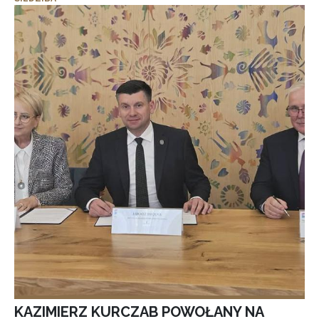
KAZIMIERZ KURCZAB POWOŁANY NA