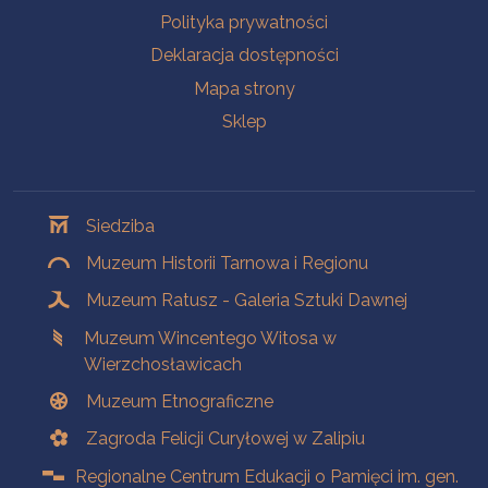
Polityka prywatności
Deklaracja dostępności
Mapa strony
Sklep
Oddziały
Siedziba
Muzeum Historii Tarnowa i Regionu
Muzeum Ratusz - Galeria Sztuki Dawnej
Muzeum Wincentego Witosa w
Wierzchosławicach
Muzeum Etnograficzne
Zagroda Felicji Curyłowej w Zalipiu
Regionalne Centrum Edukacji o Pamięci im. gen.