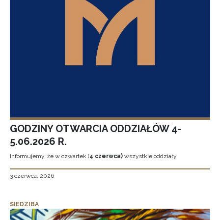
GODZINY OTWARCIA ODDZIAŁÓW 4-
5.06.2026 R.
Informujemy, że w czwartek (
4 czerwca)
wszystkie oddziały
3 czerwca, 2026
SIEDZIBA