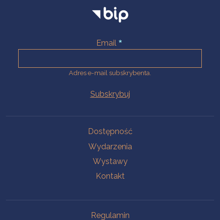
Email
Adres e-mail subskrybenta.
Na skróty
Dostępność
Wydarzenia
Wystawy
Kontakt
Na skróty
Regulamin