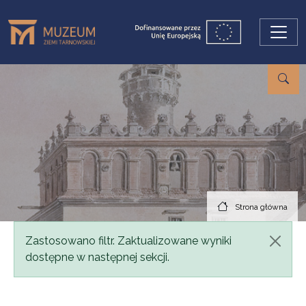
Przejdź do treści
Strona główna
Komunikat
Zastosowano filtr. Zaktualizowane wyniki
dostępne w następnej sekcji.