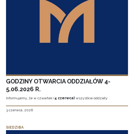
GODZINY OTWARCIA ODDZIAŁÓW 4-
5.06.2026 R.
Informujemy, że w czwartek (
4 czerwca)
wszystkie oddziały
3 czerwca, 2026
SIEDZIBA