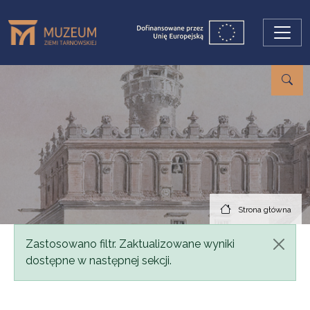
Przejdź do treści
Strona główna
Komunikat
Zastosowano filtr. Zaktualizowane wyniki
dostępne w następnej sekcji.