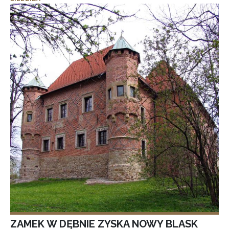
ZAMEK W DĘBNIE ZYSKA NOWY BLASK