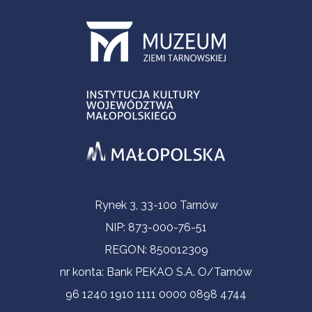
Informacje kontaktowe
Rynek 3, 33-100 Tarnów
NIP: 873-000-76-51
REGON: 850012309
nr konta: Bank PEKAO S.A. O/Tarnów
96 1240 1910 1111 0000 0898 4744