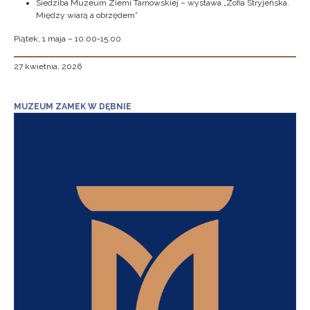
Siedziba Muzeum Ziemi Tarnowskiej – wystawa „Zofia Stryjeńska.
Między wiarą a obrzędem”
Piątek, 1 maja – 10:00-15:00
27 kwietnia, 2026
MUZEUM ZAMEK W DĘBNIE