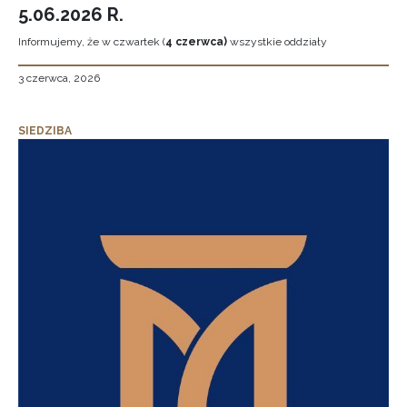
5.06.2026 R.
Informujemy, że w czwartek (
4 czerwca)
wszystkie oddziały
3 czerwca, 2026
SIEDZIBA