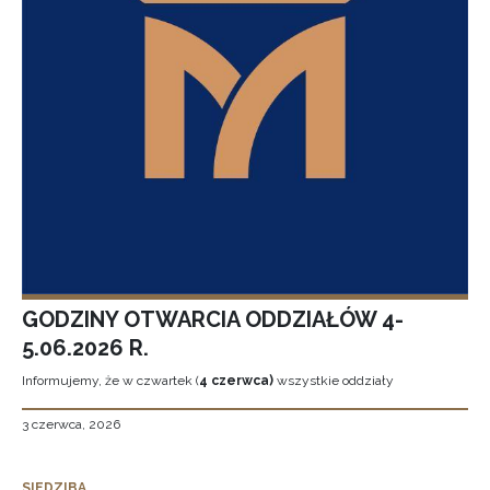
GODZINY OTWARCIA ODDZIAŁÓW 4-
5.06.2026 R.
Informujemy, że w czwartek (
4 czerwca)
wszystkie oddziały
3 czerwca, 2026
SIEDZIBA