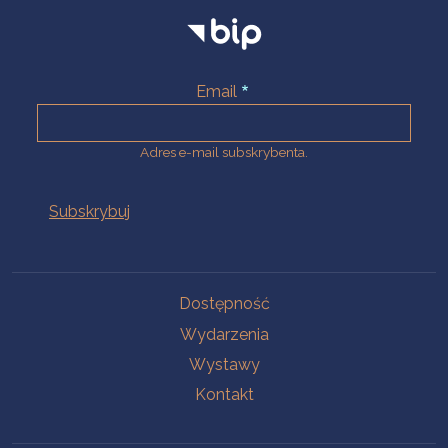
Email
Adres e-mail subskrybenta.
Na skróty
Dostępność
Wydarzenia
Wystawy
Kontakt