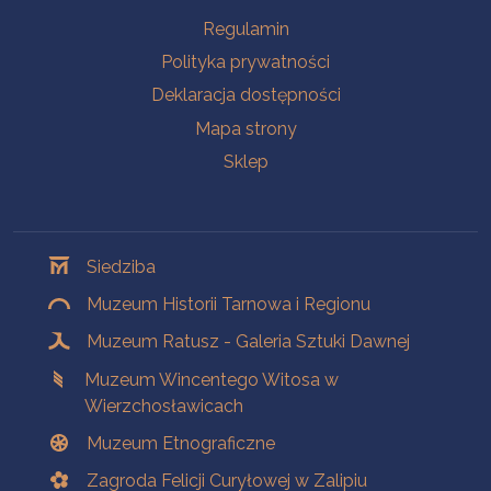
Na skróty
Regulamin
Polityka prywatności
Deklaracja dostępności
Mapa strony
Sklep
Oddziały
Siedziba
Muzeum Historii Tarnowa i Regionu
Muzeum Ratusz - Galeria Sztuki Dawnej
Muzeum Wincentego Witosa w
Wierzchosławicach
Muzeum Etnograficzne
Zagroda Felicji Curyłowej w Zalipiu