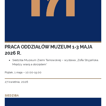
PRACA ODDZIAŁÓW MUZEUM 1-3 MAJA
2026 R.
Siedziba Muzeum Ziemi Tarnowskiej – wystawa „Zofia Stryjeńska.
Między wiarą a obrzędem”
Piątek, 1 maja – 10:00-15:00
27 kwietnia, 2026
SIEDZIBA