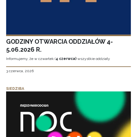
GODZINY OTWARCIA ODDZIAŁÓW 4-
5.06.2026 R.
Informujemy, że w czwartek (
4 czerwca)
wszystkie oddziały
3 czerwca, 2026
SIEDZIBA