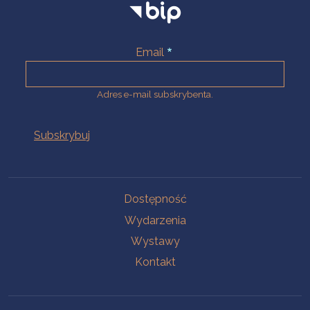
Email
Adres e-mail subskrybenta.
Na skróty
Dostępność
Wydarzenia
Wystawy
Kontakt