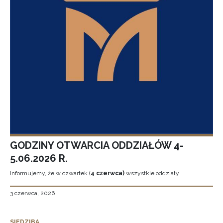
GODZINY OTWARCIA ODDZIAŁÓW 4-
5.06.2026 R.
Informujemy, że w czwartek (
4 czerwca)
wszystkie oddziały
3 czerwca, 2026
SIEDZIBA