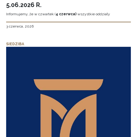
5.06.2026 R.
Informujemy, że w czwartek (
4 czerwca)
wszystkie oddziały
3 czerwca, 2026
SIEDZIBA