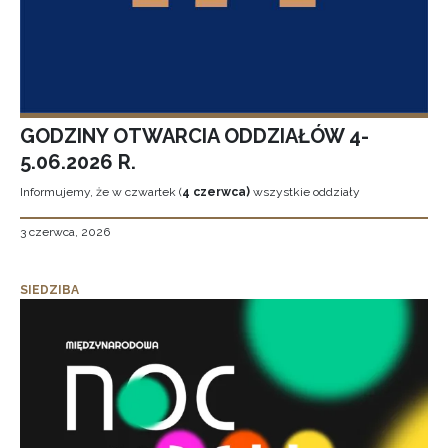
GODZINY OTWARCIA ODDZIAŁÓW 4-
5.06.2026 R.
Informujemy, że w czwartek (
4 czerwca)
wszystkie oddziały
3 czerwca, 2026
SIEDZIBA