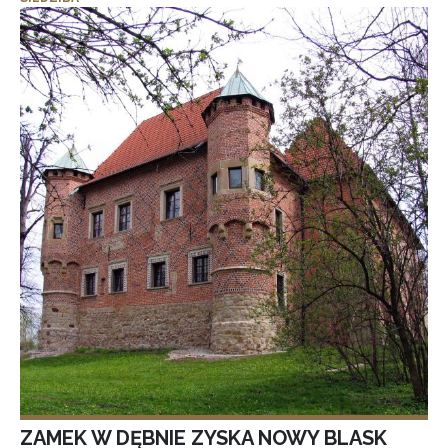
ZAMEK W DĘBNIE ZYSKA NOWY BLASK