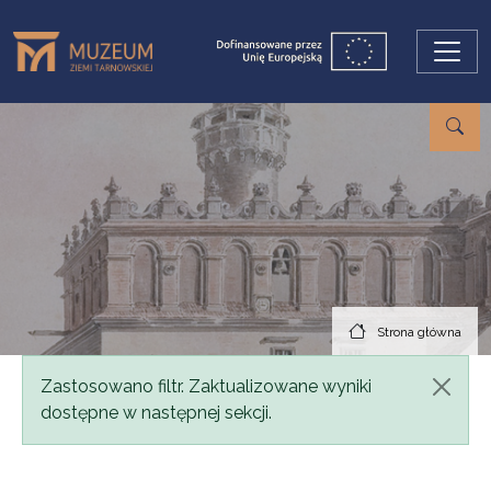
Przejdź do treści
Strona główna
Komunikat
Zastosowano filtr. Zaktualizowane wyniki
dostępne w następnej sekcji.