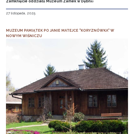
Zamknięcie oddziału Muzeum Zamek w Dębni
e
27 listopada, 2025
MUZEUM PAMIĄTEK PO JANIE MATEJCE "KORYZNÓWKA" W
NOWYM WIŚNICZU