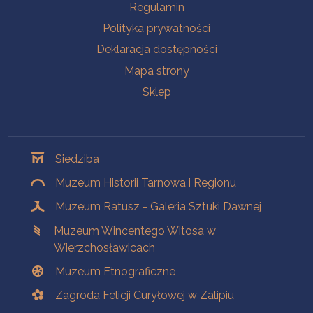
Na skróty
Regulamin
Polityka prywatności
Deklaracja dostępności
Mapa strony
Sklep
Oddziały
Siedziba
Muzeum Historii Tarnowa i Regionu
Muzeum Ratusz - Galeria Sztuki Dawnej
Muzeum Wincentego Witosa w
Wierzchosławicach
Muzeum Etnograficzne
Zagroda Felicji Curyłowej w Zalipiu