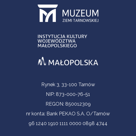
Informacje kontaktowe
Rynek 3, 33-100 Tarnów
NIP: 873-000-76-51
REGON: 850012309
nr konta: Bank PEKAO S.A. O/Tarnów
96 1240 1910 1111 0000 0898 4744