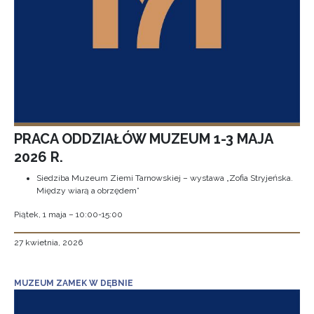
PRACA ODDZIAŁÓW MUZEUM 1-3 MAJA
2026 R.
Siedziba Muzeum Ziemi Tarnowskiej – wystawa „Zofia Stryjeńska.
Między wiarą a obrzędem”
Piątek, 1 maja – 10:00-15:00
27 kwietnia, 2026
MUZEUM ZAMEK W DĘBNIE