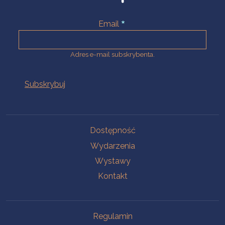
Email
Adres e-mail subskrybenta.
Na skróty
Dostępność
Wydarzenia
Wystawy
Kontakt
Na skróty
Regulamin