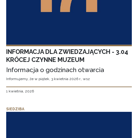
INFORMACJA DLA ZWIEDZAJĄCYCH - 3.04
KRÓCEJ CZYNNE MUZEUM
Informacja o godzinach otwarcia
Informujemy, że w piątek, 3 kwietnia 2026 r., wsz
1 kwietnia, 2026
SIEDZIBA