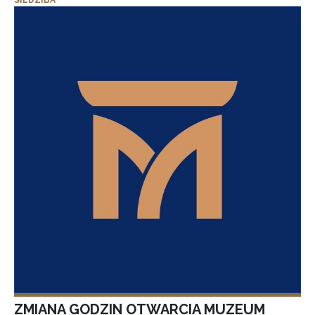
SIEDZIBA
ZMIANA GODZIN OTWARCIA MUZEUM