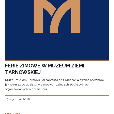
FERIE ZIMOWE W MUZEUM ZIEMI
TARNOWSKIEJ
Muzeum Ziemi Tarnowskiej zaprasza do zwiedzania swoich oddziałów
jak również do udziału w zimowych zajęciach edukacyjnych
organizowanych w czasie ferii.
27 stycznia, 2026