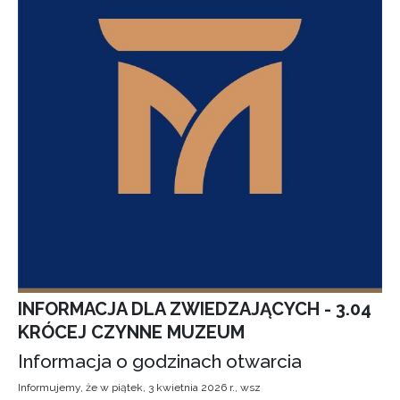
INFORMACJA DLA ZWIEDZAJĄCYCH - 3.04
KRÓCEJ CZYNNE MUZEUM
Informacja o godzinach otwarcia
Informujemy, że w piątek, 3 kwietnia 2026 r., wsz