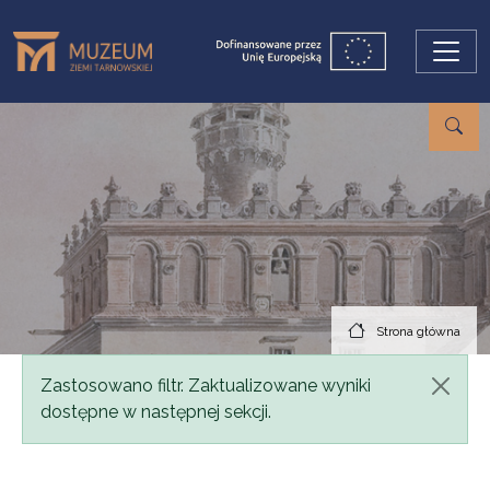
Przejdź do treści
Strona główna
Komunikat
Zastosowano filtr. Zaktualizowane wyniki
dostępne w następnej sekcji.