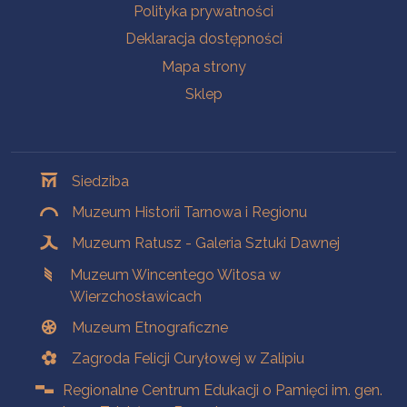
Polityka prywatności
Deklaracja dostępności
Mapa strony
Sklep
Oddziały
Siedziba
Muzeum Historii Tarnowa i Regionu
Muzeum Ratusz - Galeria Sztuki Dawnej
Muzeum Wincentego Witosa w
Wierzchosławicach
Muzeum Etnograficzne
Zagroda Felicji Curyłowej w Zalipiu
Regionalne Centrum Edukacji o Pamięci im. gen.