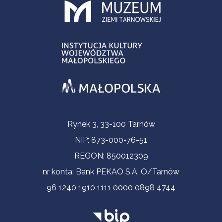
Informacje kontaktowe
Rynek 3, 33-100 Tarnów
NIP: 873-000-76-51
REGON: 850012309
nr konta: Bank PEKAO S.A. O/Tarnów
96 1240 1910 1111 0000 0898 4744