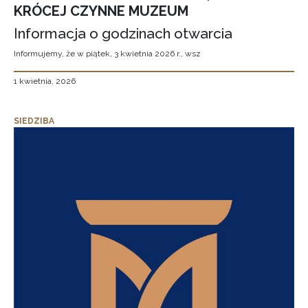
KRÓCEJ CZYNNE MUZEUM
Informacja o godzinach otwarcia
Informujemy, że w piątek, 3 kwietnia 2026 r., wsz
1 kwietnia, 2026
SIEDZIBA