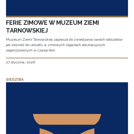
FERIE ZIMOWE W MUZEUM ZIEMI
TARNOWSKIEJ
Muzeum Ziemi Tarnowskiej zaprasza do zwiedzania swoich oddziałów
jak również do udziału w zimowych zajęciach edukacyjnych
organizowanych w czasie ferii.
27 stycznia, 2026
SIEDZIBA