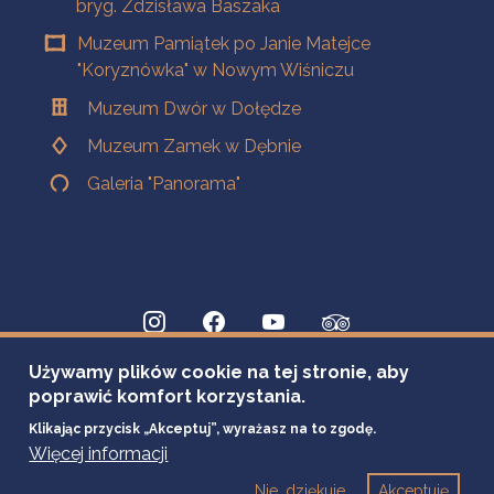
bryg. Zdzisława Baszaka
Muzeum Pamiątek po Janie Matejce
"Koryznówka" w Nowym Wiśniczu
Muzeum Dwór w Dołędze
Muzeum Zamek w Dębnie
Galeria "Panorama"
Używamy plików cookie na tej stronie, aby
poprawić komfort korzystania.
Klikając przycisk „Akceptuj”, wyrażasz na to zgodę.
Więcej informacji
Nie, dziękuje
Akceptuję