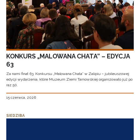
KONKURS „MALOWANA CHATA” – EDYCJA
63
Za nami finał 63. Konkursu „Malowana Chata” w Zalipiu – jubileuszowej
edycji wydarzenia, które Muzeum Ziemi Tarnowskiej organizowało już po
raz 50.
15 czerwca, 2026
SIEDZIBA