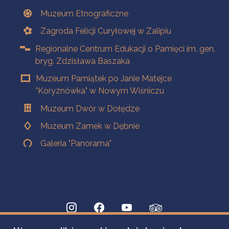
Muzeum Etnograficzne
Zagroda Felicji Curyłowej w Zalipiu
Regionalne Centrum Edukacji o Pamięci im. gen.
bryg. Zdzisława Baszaka
Muzeum Pamiątek po Janie Matejce
"Koryznówka" w Nowym Wiśniczu
Muzeum Dwór w Dołędze
Muzeum Zamek w Dębnie
Galeria "Panorama"