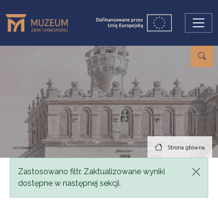
Przejdź do treści
Strona główna
Komunikat
Zastosowano filtr. Zaktualizowane wyniki
dostępne w następnej sekcji.