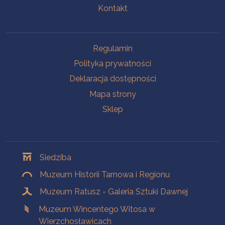
Kontakt
Na skróty
Regulamin
Polityka prywatności
Deklaracja dostępności
Mapa strony
Sklep
Oddziały
Siedziba
Muzeum Historii Tarnowa i Regionu
Muzeum Ratusz - Galeria Sztuki Dawnej
Muzeum Wincentego Witosa w
Wierzchosławicach