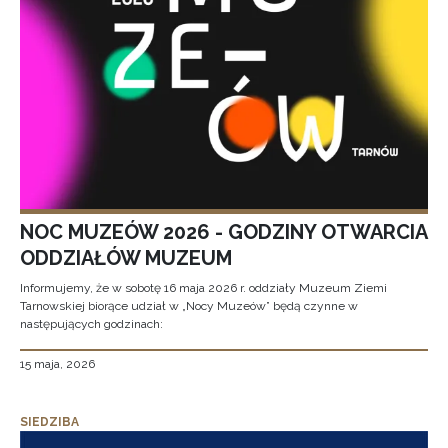
NOC MUZEÓW 2026 - GODZINY OTWARCIA
ODDZIAŁÓW MUZEUM
Informujemy, że w sobotę 16 maja 2026 r. oddziały Muzeum Ziemi
Tarnowskiej biorące udział w „Nocy Muzeów” będą czynne w
następujących godzinach:
15 maja, 2026
SIEDZIBA