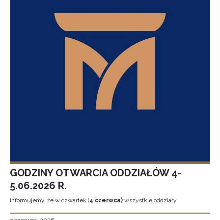
GODZINY OTWARCIA ODDZIAŁÓW 4-
5.06.2026 R.
Informujemy, że w czwartek (
4 czerwca)
wszystkie oddziały