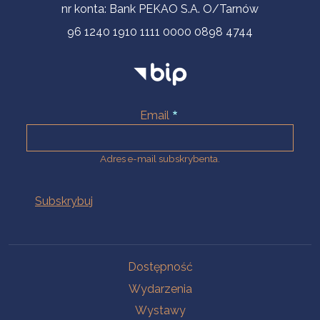
nr konta: Bank PEKAO S.A. O/Tarnów
96 1240 1910 1111 0000 0898 4744
Email
Adres e-mail subskrybenta.
Na skróty
Dostępność
Wydarzenia
Wystawy