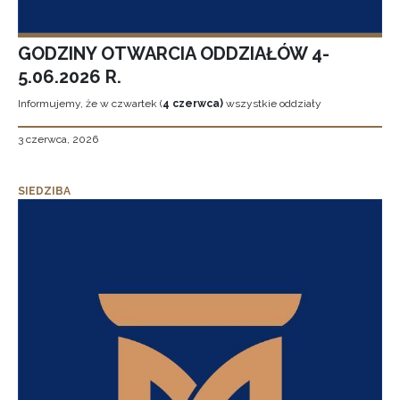
GODZINY OTWARCIA ODDZIAŁÓW 4-
5.06.2026 R.
Informujemy, że w czwartek (
4 czerwca)
wszystkie oddziały
3 czerwca, 2026
SIEDZIBA