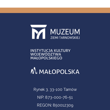
Informacje kontaktowe
Rynek 3, 33-100 Tarnów
NIP: 873-000-76-51
REGON: 850012309