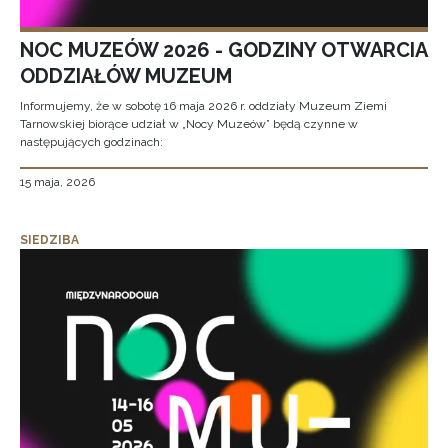
NOC MUZEÓW 2026 - GODZINY OTWARCIA
ODDZIAŁÓW MUZEUM
Informujemy, że w sobotę 16 maja 2026 r. oddziały Muzeum Ziemi
Tarnowskiej biorące udział w „Nocy Muzeów” będą czynne w
następujących godzinach:
15 maja, 2026
SIEDZIBA