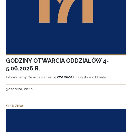
GODZINY OTWARCIA ODDZIAŁÓW 4-
5.06.2026 R.
Informujemy, że w czwartek (
4 czerwca)
wszystkie oddziały
3 czerwca, 2026
SIEDZIBA