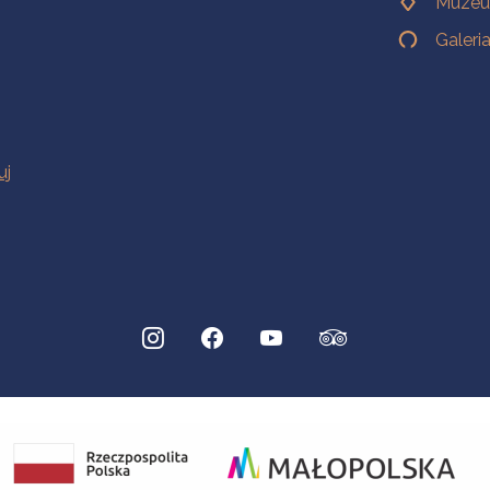
Muzeu
Galeri