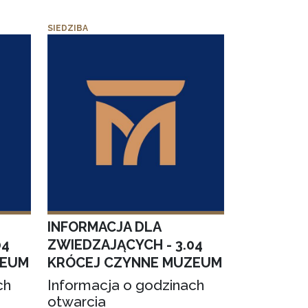
SIEDZIBA
INFORMACJA DLA
04
ZWIEDZAJĄCYCH - 3.04
ZEUM
KRÓCEJ CZYNNE MUZEUM
ch
Informacja o godzinach
otwarcia