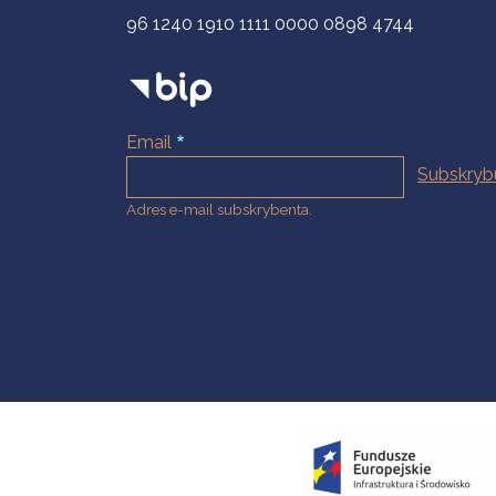
96 1240 1910 1111 0000 0898 4744
Email
Adres e-mail subskrybenta.