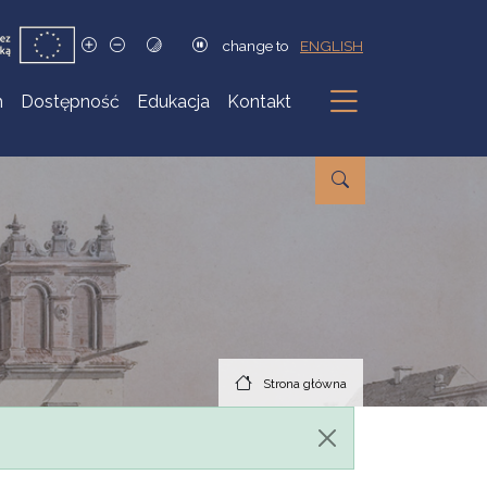
change to
ENGLISH
h
Dostępność
Edukacja
Kontakt
Podmenu
Strona główna