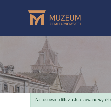
Przejdź do treści
Komunikat
Zastosowano filtr. Zaktualizowane wyniki 