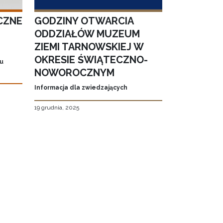
CZNE
GODZINY OTWARCIA
ODDZIAŁÓW MUZEUM
ZIEMI TARNOWSKIEJ W
OKRESIE ŚWIĄTECZNO-
iu
NOWOROCZNYM
Informacja dla zwiedzających
19 grudnia, 2025