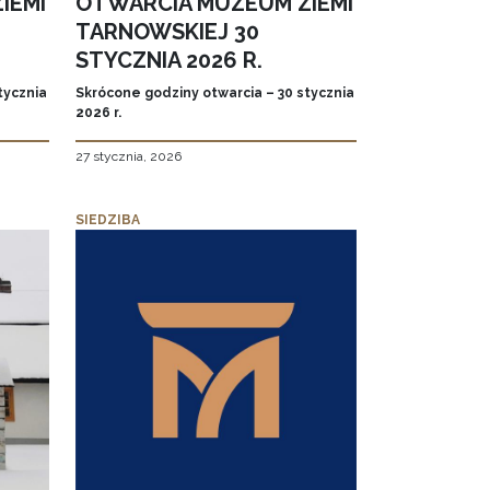
IEMI
OTWARCIA MUZEUM ZIEMI
TARNOWSKIEJ 30
STYCZNIA 2026 R.
tycznia
Skrócone godziny otwarcia – 30 stycznia
2026 r.
27 stycznia, 2026
SIEDZIBA