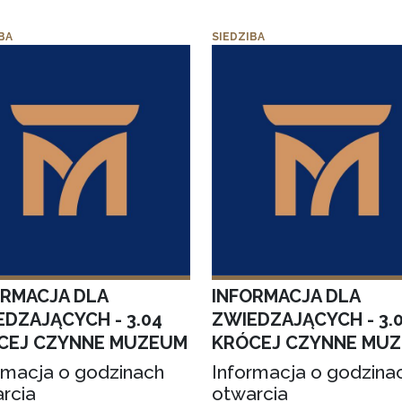
BA
SIEDZIBA
ORMACJA DLA
INFORMACJA DLA
EDZAJĄCYCH - 3.04
ZWIEDZAJĄCYCH - 3.
CEJ CZYNNE MUZEUM
KRÓCEJ CZYNNE MU
rmacja o godzinach
Informacja o godzina
rcia
otwarcia