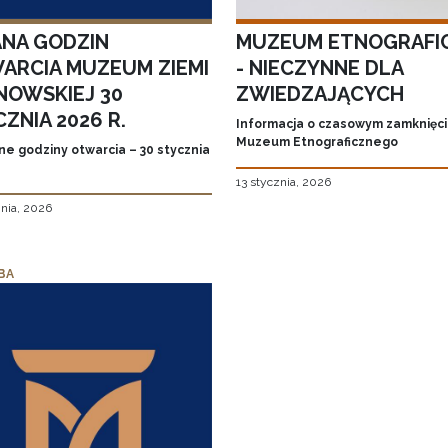
ANA GODZIN
MUZEUM ETNOGRAFI
ARCIA MUZEUM ZIEMI
- NIECZYNNE DLA
NOWSKIEJ 30
ZWIEDZAJĄCYCH
ZNIA 2026 R.
Informacja o czasowym zamknięc
Muzeum Etnograficznego
ne godziny otwarcia – 30 stycznia
13 stycznia, 2026
znia, 2026
BA