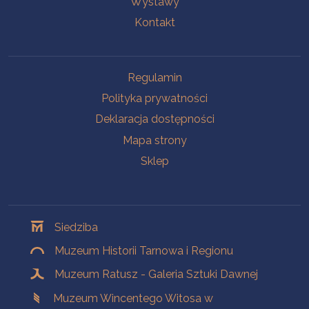
Wystawy
Kontakt
Na skróty
Regulamin
Polityka prywatności
Deklaracja dostępności
Mapa strony
Sklep
Oddziały
Siedziba
Muzeum Historii Tarnowa i Regionu
Muzeum Ratusz - Galeria Sztuki Dawnej
Muzeum Wincentego Witosa w