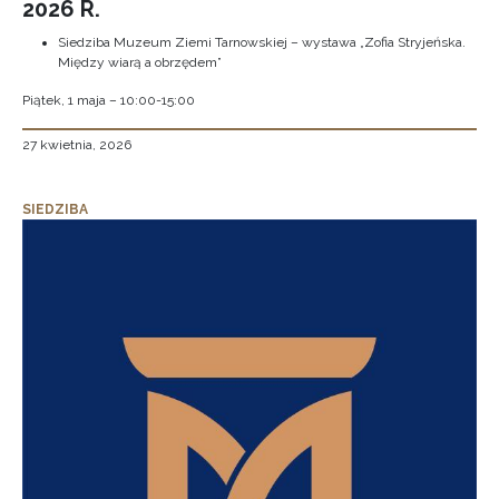
2026 R.
Siedziba Muzeum Ziemi Tarnowskiej – wystawa „Zofia Stryjeńska.
Między wiarą a obrzędem”
Piątek, 1 maja – 10:00-15:00
27 kwietnia, 2026
SIEDZIBA