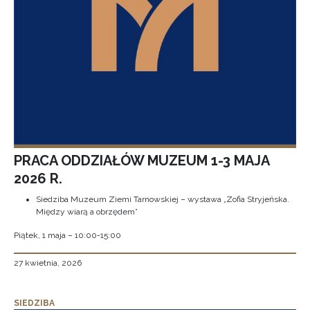
PRACA ODDZIAŁÓW MUZEUM 1-3 MAJA
2026 R.
Siedziba Muzeum Ziemi Tarnowskiej – wystawa „Zofia Stryjeńska.
Między wiarą a obrzędem”
Piątek, 1 maja – 10:00-15:00
27 kwietnia, 2026
SIEDZIBA