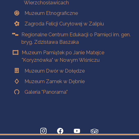
Wierzchosławicach
Muzeum Etnograficzne
Zagroda Felicji Curyłowej w Zalipiu
Regionalne Centrum Edukacji o Pamięci im. gen.
bryg. Zdzisława Baszaka
Muzeum Pamiątek po Janie Matejce
"Koryznówka" w Nowym Wiśniczu
Muzeum Dwór w Dołędze
Muzeum Zamek w Dębnie
Galeria "Panorama"