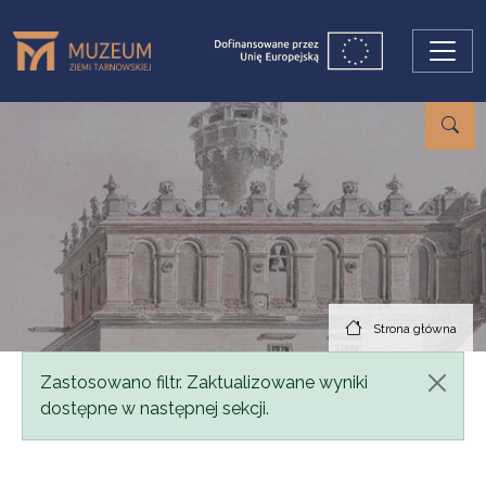
Przejdź do treści
Strona główna
Komunikat
Zastosowano filtr. Zaktualizowane wyniki
dostępne w następnej sekcji.