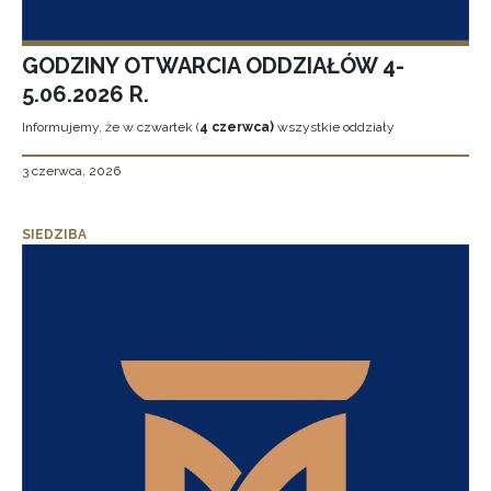
GODZINY OTWARCIA ODDZIAŁÓW 4-
5.06.2026 R.
Informujemy, że w czwartek (
4 czerwca)
wszystkie oddziały
3 czerwca, 2026
SIEDZIBA