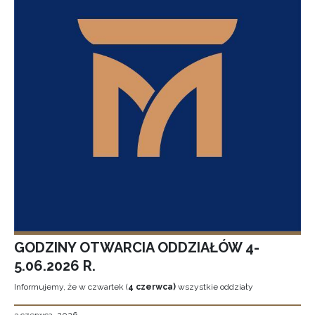
GODZINY OTWARCIA ODDZIAŁÓW 4-
5.06.2026 R.
Informujemy, że w czwartek (
4 czerwca)
wszystkie oddziały