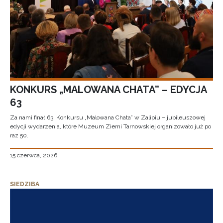
KONKURS „MALOWANA CHATA” – EDYCJA
63
Za nami finał 63. Konkursu „Malowana Chata” w Zalipiu – jubileuszowej
edycji wydarzenia, które Muzeum Ziemi Tarnowskiej organizowało już po
raz 50.
15 czerwca, 2026
SIEDZIBA