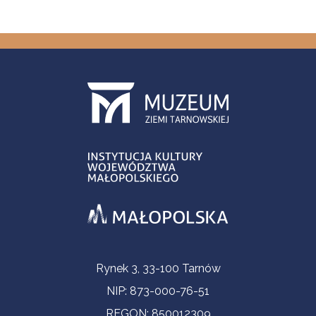
Informacje kontaktowe
Rynek 3, 33-100 Tarnów
NIP: 873-000-76-51
REGON: 850012309