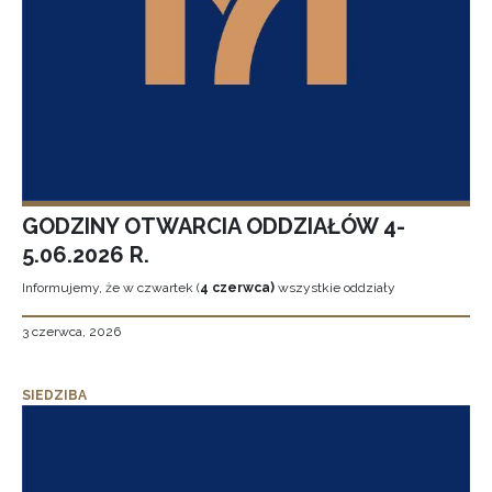
GODZINY OTWARCIA ODDZIAŁÓW 4-
5.06.2026 R.
Informujemy, że w czwartek (
4 czerwca)
wszystkie oddziały
3 czerwca, 2026
SIEDZIBA