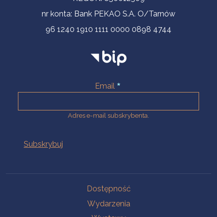
nr konta: Bank PEKAO S.A. O/Tarnów
96 1240 1910 1111 0000 0898 4744
Email
Adres e-mail subskrybenta.
Na skróty
Dostępność
Wydarzenia