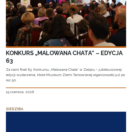
KONKURS „MALOWANA CHATA” – EDYCJA
63
Za nami finał 63. Konkursu „Malowana Chata” w Zalipiu – jubileuszowej
edycji wydarzenia, które Muzeum Ziemi Tarnowskiej organizowało już po
raz 50.
15 czerwca, 2026
SIEDZIBA