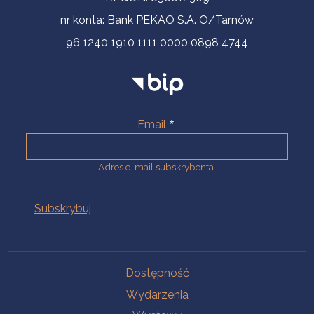
nr konta: Bank PEKAO S.A. O/Tarnów
96 1240 1910 1111 0000 0898 4744
Email
Adres e-mail subskrybenta.
Na skróty
Dostępność
Wydarzenia