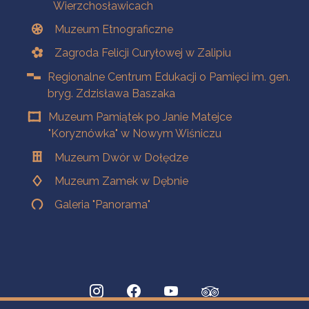
Wierzchosławicach
Muzeum Etnograficzne
Zagroda Felicji Curyłowej w Zalipiu
Regionalne Centrum Edukacji o Pamięci im. gen.
bryg. Zdzisława Baszaka
Muzeum Pamiątek po Janie Matejce
"Koryznówka" w Nowym Wiśniczu
Muzeum Dwór w Dołędze
Muzeum Zamek w Dębnie
Galeria "Panorama"