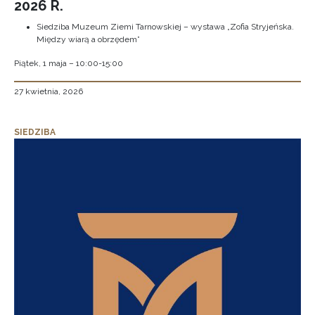
2026 R.
Siedziba Muzeum Ziemi Tarnowskiej – wystawa „Zofia Stryjeńska.
Między wiarą a obrzędem”
Piątek, 1 maja – 10:00-15:00
27 kwietnia, 2026
SIEDZIBA