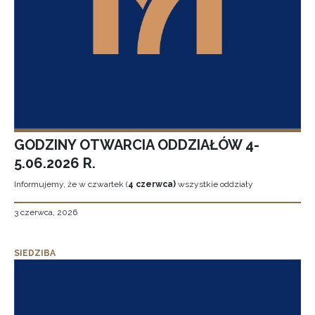
GODZINY OTWARCIA ODDZIAŁÓW 4-
5.06.2026 R.
Informujemy, że w czwartek (
4 czerwca)
wszystkie oddziały
3 czerwca, 2026
SIEDZIBA