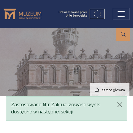
Przejdź do treści
Strona główna
Komunikat
Zastosowano filtr. Zaktualizowane wyniki
dostępne w następnej sekcji.