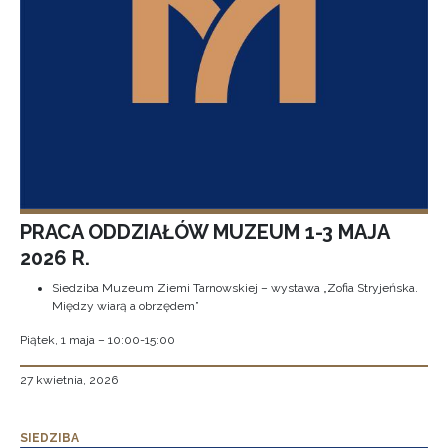
PRACA ODDZIAŁÓW MUZEUM 1-3 MAJA
2026 R.
Siedziba Muzeum Ziemi Tarnowskiej – wystawa „Zofia Stryjeńska.
Między wiarą a obrzędem”
Piątek, 1 maja – 10:00-15:00
27 kwietnia, 2026
SIEDZIBA