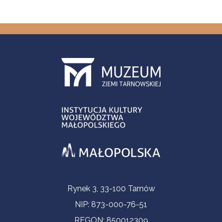
Informacje kontaktowe
Rynek 3, 33-100 Tarnów
NIP: 873-000-76-51
REGON: 850012309