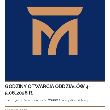
GODZINY OTWARCIA ODDZIAŁÓW 4-
5.06.2026 R.
Informujemy, że w czwartek (
4 czerwca)
wszystkie oddziały