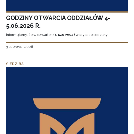
GODZINY OTWARCIA ODDZIAŁÓW 4-
5.06.2026 R.
Informujemy, że w czwartek (
4 czerwca)
wszystkie oddziały
3 czerwca, 2026
SIEDZIBA