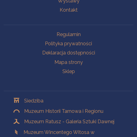
Wystawy
Kontakt
Na skróty
Regulamin
Polityka prywatności
Deklaracja dostępności
Mapa strony
Sklep
Oddziały
Siedziba
Muzeum Historii Tarnowa i Regionu
Muzeum Ratusz - Galeria Sztuki Dawnej
Muzeum Wincentego Witosa w