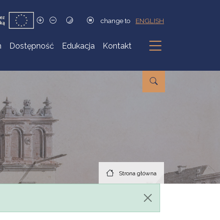
change to
ENGLISH
h
Dostępność
Edukacja
Kontakt
Podmenu
Strona główna