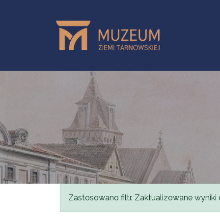
Przejdź do treści
Komunikat
Zastosowano filtr. Zaktualizowane wyniki 