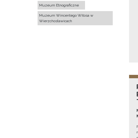
Muzeum Etnograficzne
Muzeum Wincentego Witosa w
Wierzchosławicach