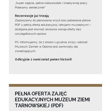
„Super zajęcia, pełne ciekawostek i kreatywnej pracy.
Polecamy serdecznie!”
Rezerwacje już trwają
Zapraszamy do planowania wizyt oraz pobierania plików
PDF z pełną ofertą edukacyjną i lekcjami muzealnymi –
dostępna jest również skrócona wersja oferty bez
szczegółowych opisów.
PS. Informujemy, że z dniem 1 grudnia 2025 r. oddział
Muzeum Zamek w Dębnie jest zamknięty dla
zwiedzających.
Odkryjcie z nami świat pełen historii!
PEŁNA OFERTA ZAJĘĆ
EDUKACYJNYCH MUZEUM ZIEMI
TARNOWSKIEJ (PDF)