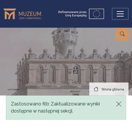
Przejdź do treści
Strona główna
Komunikat
Zastosowano filtr. Zaktualizowane wyniki
dostępne w następnej sekcji.