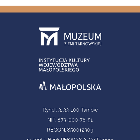
Informacje kontaktowe
Rynek 3, 33-100 Tarnów
NIP: 873-000-76-51
REGON: 850012309
nr konta: Bank PEKAO S.A. O/Tarnów