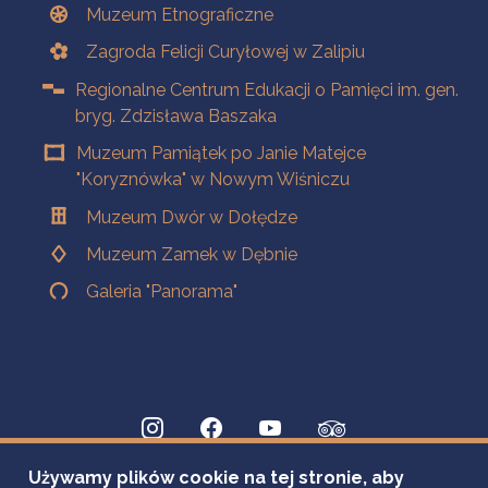
Muzeum Etnograficzne
Zagroda Felicji Curyłowej w Zalipiu
Regionalne Centrum Edukacji o Pamięci im. gen.
bryg. Zdzisława Baszaka
Muzeum Pamiątek po Janie Matejce
"Koryznówka" w Nowym Wiśniczu
Muzeum Dwór w Dołędze
Muzeum Zamek w Dębnie
Galeria "Panorama"
Używamy plików cookie na tej stronie, aby