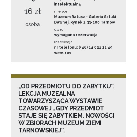
intelektualną
16 zł
miejsce
Muzeum Ratusz - Galeria Sztuki
Dawnej, Rynek 1, 33-100 Tarnów
osoba
uwagi
wymagana rezerwacja
rezerwacja
nr telefonu: (+48) 14 621 21 49
wew. 101
„OD PRZEDMIOTU DO ZABYTKU”.
LEKCJA MUZEALNA
TOWARZYSZĄCA WYSTAWIE
CZASOWEJ „GDY PRZEDMIOT
STAJE SIĘ ZABYTKIEM. NOWOŚCI
W ZBIORACH MUZEUM ZIEMI
TARNOWSKIEJ”.