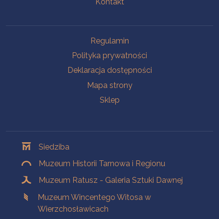
Kontakt
Na skróty
Regulamin
Polityka prywatności
Deklaracja dostępności
Mapa strony
Sklep
Oddziały
Siedziba
Muzeum Historii Tarnowa i Regionu
Muzeum Ratusz - Galeria Sztuki Dawnej
Muzeum Wincentego Witosa w
Wierzchosławicach