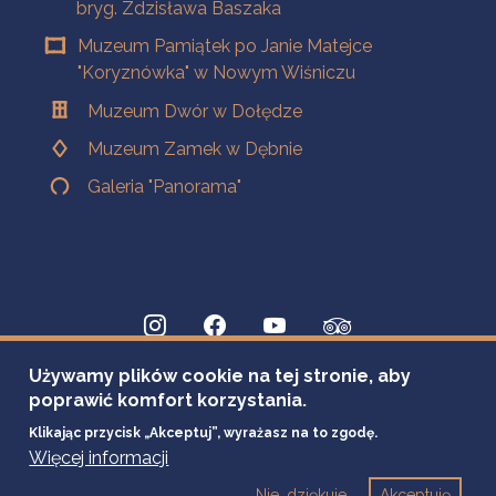
bryg. Zdzisława Baszaka
Muzeum Pamiątek po Janie Matejce
"Koryznówka" w Nowym Wiśniczu
Muzeum Dwór w Dołędze
Muzeum Zamek w Dębnie
Galeria "Panorama"
Używamy plików cookie na tej stronie, aby
poprawić komfort korzystania.
Klikając przycisk „Akceptuj”, wyrażasz na to zgodę.
Więcej informacji
Nie, dziękuje
Akceptuję