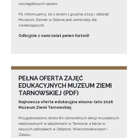
szczegółowych opisów.
PS. Informujemy, że z dniem 1 grudnia 2025 r. oddział
Muzeum Zamek w Dębnie jest zamknięty dla
zwiedzających.
Odkryjcie z nami świat pełen historii!
PEŁNA OFERTA ZAJĘĆ
EDUKACYJNYCH MUZEUM ZIEMI
TARNOWSKIEJ (PDF)
Najnowsza oferta edukacyjna wiosna–lato 2026
Muzeum Ziemi Tarnowskiej
Przygotowaliśmy blisko 80 różnorodnych lekcji muzealnych
realizowanych w placówkach w Tarnowie, a także w
naszych oddziałach w Dołędze, Wierzchosławicach i
Zalipiu.