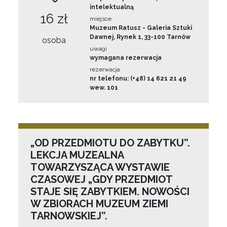
intelektualną
16 zł
miejsce
Muzeum Ratusz - Galeria Sztuki
Dawnej, Rynek 1, 33-100 Tarnów
osoba
uwagi
wymagana rezerwacja
rezerwacja
nr telefonu: (+48) 14 621 21 49
wew. 101
„OD PRZEDMIOTU DO ZABYTKU”.
LEKCJA MUZEALNA
TOWARZYSZĄCA WYSTAWIE
CZASOWEJ „GDY PRZEDMIOT
STAJE SIĘ ZABYTKIEM. NOWOŚCI
W ZBIORACH MUZEUM ZIEMI
TARNOWSKIEJ”.