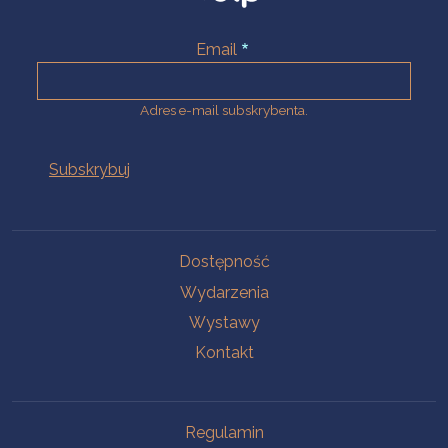
Email
Adres e-mail subskrybenta.
Na skróty
Dostępność
Wydarzenia
Wystawy
Kontakt
Na skróty
Regulamin