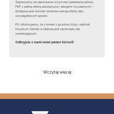
Zapraszamy do planowania wizyt oraz pobierania plików
PDF z pełną ofertą edukacyjną i lekcjami muzealnymi –
dostępna jest również skrócona wersja oferty bez
szczegółowych opisów.
PS. Informujemy, że z dniem 1 grudnia 2025 r. oddział
Muzeum Zamek w Dębnie jest zamknięty dla
zwiedzających.
Odkryjcie z nami świat pełen historii!
Wczytaj więcej