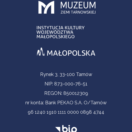
Informacje kontaktowe
Rynek 3, 33-100 Tarnów
NIP: 873-000-76-51
REGON: 850012309
nr konta: Bank PEKAO S.A. O/Tarnów
96 1240 1910 1111 0000 0898 4744