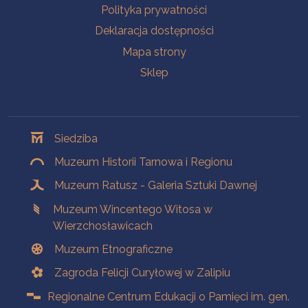
Polityka prywatności
Deklaracja dostępności
Mapa strony
Sklep
Oddziały
Siedziba
Muzeum Historii Tarnowa i Regionu
Muzeum Ratusz - Galeria Sztuki Dawnej
Muzeum Wincentego Witosa w
Wierzchosławicach
Muzeum Etnograficzne
Zagroda Felicji Curyłowej w Zalipiu
Regionalne Centrum Edukacji o Pamięci im. gen.