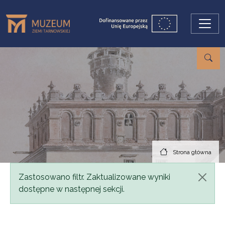
Przejdź do treści
Strona główna
Komunikat
Zastosowano filtr. Zaktualizowane wyniki
dostępne w następnej sekcji.