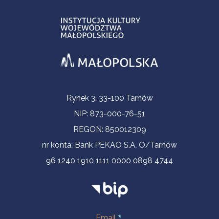
Informacje kontaktowe
Rynek 3, 33-100 Tarnów
NIP: 873-000-76-51
REGON: 850012309
nr konta: Bank PEKAO S.A. O/Tarnów
96 1240 1910 1111 0000 0898 4744
Email