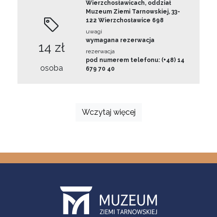
Wierzchosławicach, oddział
Muzeum Ziemi Tarnowskiej, 33-
122 Wierzchosławice 698
uwagi
wymagana rezerwacja
14 zł
rezerwacja
pod numerem telefonu: (+48) 14
osoba
679 70 40
Wczytaj więcej