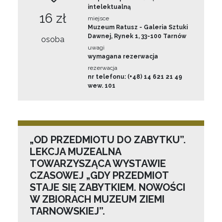
intelektualną
16 zł
miejsce
Muzeum Ratusz - Galeria Sztuki
Dawnej, Rynek 1, 33-100 Tarnów
osoba
uwagi
wymagana rezerwacja
rezerwacja
nr telefonu: (+48) 14 621 21 49
wew. 101
„OD PRZEDMIOTU DO ZABYTKU”.
LEKCJA MUZEALNA
TOWARZYSZĄCA WYSTAWIE
CZASOWEJ „GDY PRZEDMIOT
STAJE SIĘ ZABYTKIEM. NOWOŚCI
W ZBIORACH MUZEUM ZIEMI
TARNOWSKIEJ”.