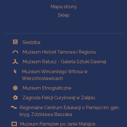
Mapa strony
Sklep
Oddziały
Siedziba
Muzeum Historii Tarnowa i Regionu
Muzeum Ratusz - Galeria Sztuki Dawnej
Muzeum Wincentego Witosa w
Wierzchosławicach
Muzeum Etnograficzne
Zagroda Felicji Curyłowej w Zalipiu
Regionalne Centrum Edukacji o Pamięci im. gen.
bryg. Zdzisława Baszaka
Muzeum Pamiątek po Janie Matejce