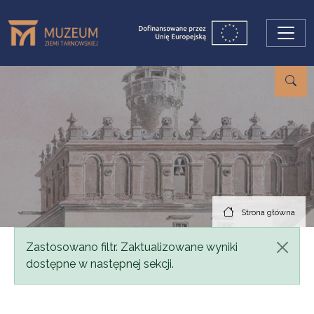
Przejdź do treści
Strona główna
Komunikat
Zastosowano filtr. Zaktualizowane wyniki
dostępne w następnej sekcji.