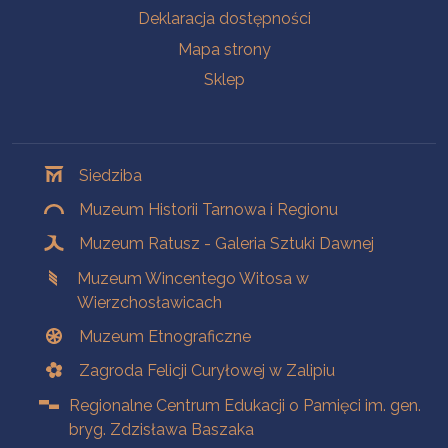
Deklaracja dostępności
Mapa strony
Sklep
Oddziały
Siedziba
Muzeum Historii Tarnowa i Regionu
Muzeum Ratusz - Galeria Sztuki Dawnej
Muzeum Wincentego Witosa w
Wierzchosławicach
Muzeum Etnograficzne
Zagroda Felicji Curyłowej w Zalipiu
Regionalne Centrum Edukacji o Pamięci im. gen.
bryg. Zdzisława Baszaka