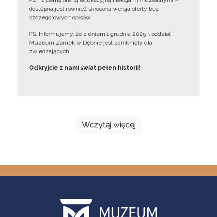
PDF z pełną ofertą edukacyjną i lekcjami muzealnymi –
dostępna jest również skrócona wersja oferty bez
szczegółowych opisów.
PS. Informujemy, że z dniem 1 grudnia 2025 r. oddział
Muzeum Zamek w Dębnie jest zamknięty dla
zwiedzających.
Odkryjcie z nami świat pełen historii!
Wczytaj więcej