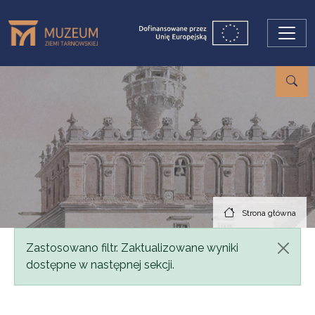
Przejdź do treści
Strona główna
Komunikat
Zastosowano filtr. Zaktualizowane wyniki
dostępne w następnej sekcji.