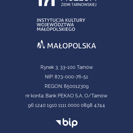
Informacje kontaktowe
Rynek 3, 33-100 Tarnów
NIP: 873-000-76-51
REGON: 850012309
nr konta: Bank PEKAO S.A. O/Tarnów
96 1240 1910 1111 0000 0898 4744