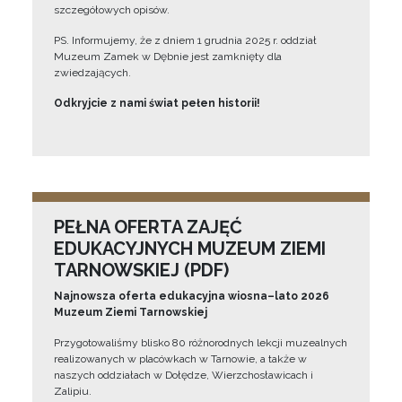
szczegółowych opisów.
PS. Informujemy, że z dniem 1 grudnia 2025 r. oddział
Muzeum Zamek w Dębnie jest zamknięty dla
zwiedzających.
Odkryjcie z nami świat pełen historii!
PEŁNA OFERTA ZAJĘĆ
EDUKACYJNYCH MUZEUM ZIEMI
TARNOWSKIEJ (PDF)
Najnowsza oferta edukacyjna wiosna–lato 2026
Muzeum Ziemi Tarnowskiej
Przygotowaliśmy blisko 80 różnorodnych lekcji muzealnych
realizowanych w placówkach w Tarnowie, a także w
naszych oddziałach w Dołędze, Wierzchosławicach i
Zalipiu.