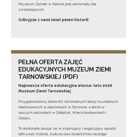
Muzeum Zamek w Dębnie jest zamknięty dla
zwiedzających.
Odkryjcie z nami świat pełen historii!
PEŁNA OFERTA ZAJĘĆ
EDUKACYJNYCH MUZEUM ZIEMI
TARNOWSKIEJ (PDF)
Najnowsza oferta edukacyjna wiosna–lato 2026
Muzeum Ziemi Tarnowskiej
Przygotowaliśmy blisko 80 różnorodnych lekcji muzealnych
realizowanych w placówkach w Tarnowie, a także w
naszych oddziałach w Dołędze, Wierzchosławicach i
Zalipiu.
To doskonała okazja, by w inspirujący i angażujący sposób
odkrywać historię, kulturę oraz dziedzictwo naszego