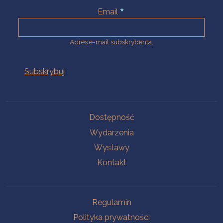
Email
Adres e-mail subskrybenta.
Na skróty
Dostępność
Wydarzenia
Wystawy
Kontakt
Na skróty
Regulamin
Polityka prywatności