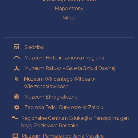
Mapa strony
Sklep
Oddziały
Siedziba
Muzeum Historii Tarnowa i Regionu
Muzeum Ratusz - Galeria Sztuki Dawnej
Muzeum Wincentego Witosa w
Wierzchosławicach
Muzeum Etnograficzne
Zagroda Felicji Curyłowej w Zalipiu
Regionalne Centrum Edukacji o Pamięci im. gen.
bryg. Zdzisława Baszaka
Muzeum Pamiątek po Janie Matejce