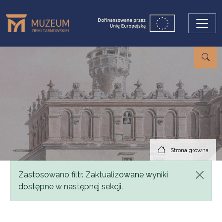
Przejdź do treści
Strona główna
Komunikat
Zastosowano filtr. Zaktualizowane wyniki
dostępne w następnej sekcji.