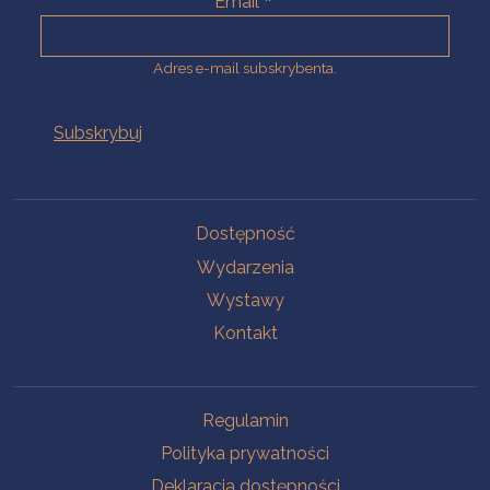
Email
Adres e-mail subskrybenta.
Na skróty
Dostępność
Wydarzenia
Wystawy
Kontakt
Na skróty
Regulamin
Polityka prywatności
Deklaracja dostępności