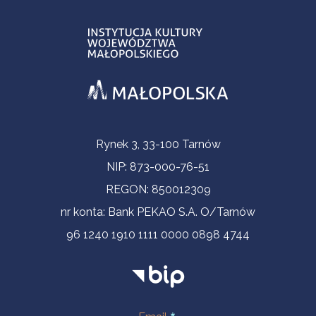
Informacje kontaktowe
Rynek 3, 33-100 Tarnów
NIP: 873-000-76-51
REGON: 850012309
nr konta: Bank PEKAO S.A. O/Tarnów
96 1240 1910 1111 0000 0898 4744