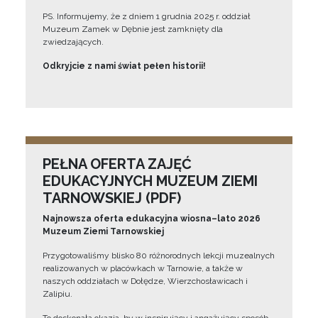
PS. Informujemy, że z dniem 1 grudnia 2025 r. oddział
Muzeum Zamek w Dębnie jest zamknięty dla
zwiedzających.
Odkryjcie z nami świat pełen historii!
PEŁNA OFERTA ZAJĘĆ
EDUKACYJNYCH MUZEUM ZIEMI
TARNOWSKIEJ (PDF)
Najnowsza oferta edukacyjna wiosna–lato 2026
Muzeum Ziemi Tarnowskiej
Przygotowaliśmy blisko 80 różnorodnych lekcji muzealnych
realizowanych w placówkach w Tarnowie, a także w
naszych oddziałach w Dołędze, Wierzchosławicach i
Zalipiu.