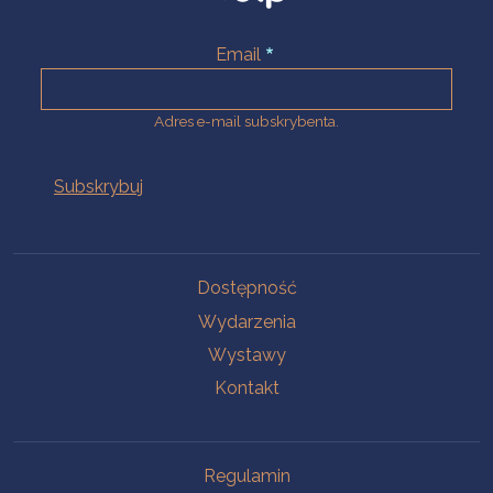
Email
Adres e-mail subskrybenta.
Na skróty
Dostępność
Wydarzenia
Wystawy
Kontakt
Na skróty
Regulamin