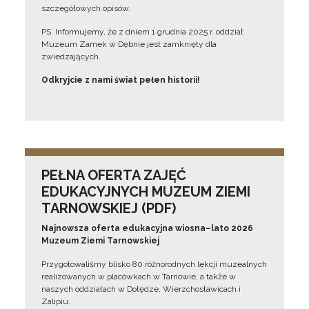
szczegółowych opisów.
PS. Informujemy, że z dniem 1 grudnia 2025 r. oddział
Muzeum Zamek w Dębnie jest zamknięty dla
zwiedzających.
Odkryjcie z nami świat pełen historii!
PEŁNA OFERTA ZAJĘĆ
EDUKACYJNYCH MUZEUM ZIEMI
TARNOWSKIEJ (PDF)
Najnowsza oferta edukacyjna wiosna–lato 2026
Muzeum Ziemi Tarnowskiej
Przygotowaliśmy blisko 80 różnorodnych lekcji muzealnych
realizowanych w placówkach w Tarnowie, a także w
naszych oddziałach w Dołędze, Wierzchosławicach i
Zalipiu.