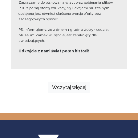
Zapraszamy do planowania wizyt oraz pobierania plików
PDF z pełną ofertą edukacyjną i lekcjami muzealnymi –
dostępna jest również skrócona wersja oferty bez
szczegółowych opisów.
PS. Informujemy, że z dniem 1 grudnia 2025 r. oddział
Muzeum Zamek w Dębnie jest zamknięty dla
zwiedzających.
Odkryjcie z nami świat pełen historii!
Wczytaj więcej