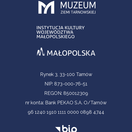
Informacje kontaktowe
Rynek 3, 33-100 Tarnów
NIP: 873-000-76-51
REGON: 850012309
nr konta: Bank PEKAO S.A. O/Tarnów
96 1240 1910 1111 0000 0898 4744