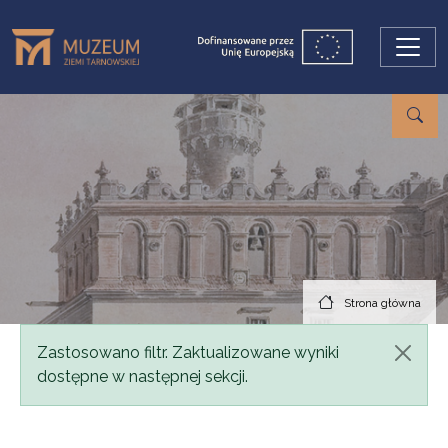
Przejdź do treści
Strona główna
Komunikat
Zastosowano filtr. Zaktualizowane wyniki
dostępne w następnej sekcji.