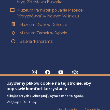
bryg. Zdzisława Baszaka
Muzeum Pamiątek po Janie Matejce
"Koryznówka" w Nowym Wiśniczu
Muzeum Dwór w Dołędze
Muzeum Zamek w Dębnie
Galeria "Panorama"
Używamy plików cookie na tej stronie, aby
poprawić komfort korzystania.
Klikając przycisk „Akceptuj”, wyrażasz na to zgodę.
Więcej informacji
Nie, dziękuje
Akceptuję