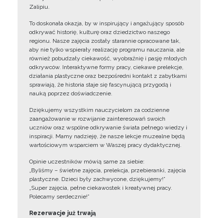
Zalipiu.
To doskonała okazja, by w inspirujący i angażujący sposób
odkrywać historię, kulturę oraz dziedzictwo naszego
regionu. Nasze zajęcia zostały starannie opracowane tak,
aby nie tylko wspierały realizację programu nauczania, ale
również pobudzały ciekawość, wyobraźnię i pasję młodych
odkrywców. Interaktywne formy pracy, ciekawe prelekcje,
działania plastyczne oraz bezpośredni kontakt z zabytkami
sprawiają, że historia staje się fascynującą przygodą i
nauką poprzez doświadczenie.
Dziękujemy wszystkim nauczycielom za codzienne
zaangażowanie w rozwijanie zainteresowań swoich
uczniów oraz wspólne odkrywanie świata pełnego wiedzy i
inspiracji. Mamy nadzieję, że nasze lekcje muzealne będą
wartościowym wsparciem w Waszej pracy dydaktycznej.
Opinie uczestników mówią same za siebie:
„Byliśmy – świetne zajęcia, prelekcja, przebieranki, zajęcia
plastyczne. Dzieci były zachwycone, dziękujemy!”
„Super zajęcia, pełne ciekawostek i kreatywnej pracy.
Polecamy serdecznie!”
Rezerwacje już trwają