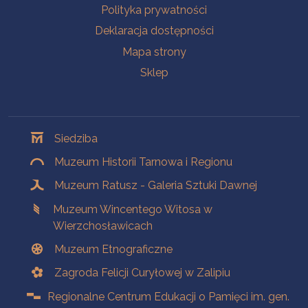
Polityka prywatności
Deklaracja dostępności
Mapa strony
Sklep
Oddziały
Siedziba
Muzeum Historii Tarnowa i Regionu
Muzeum Ratusz - Galeria Sztuki Dawnej
Muzeum Wincentego Witosa w
Wierzchosławicach
Muzeum Etnograficzne
Zagroda Felicji Curyłowej w Zalipiu
Regionalne Centrum Edukacji o Pamięci im. gen.