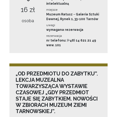
intelektualną
16 zł
miejsce
Muzeum Ratusz - Galeria Sztuki
Dawnej, Rynek 1, 33-100 Tarnów
osoba
uwagi
wymagana rezerwacja
rezerwacja
nr telefonu: (+48) 14 621 21 49
wew. 101
„OD PRZEDMIOTU DO ZABYTKU”.
LEKCJA MUZEALNA
TOWARZYSZĄCA WYSTAWIE
CZASOWEJ „GDY PRZEDMIOT
STAJE SIĘ ZABYTKIEM. NOWOŚCI
W ZBIORACH MUZEUM ZIEMI
TARNOWSKIEJ”.