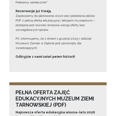
Polecamy serdecznie!”
Rezerwacje już trwają
Zapraszamy do planowania wizyt oraz pobierania plików
PDF z pełną ofertą edukacyjną i lekcjami muzealnymi –
dostępna jest również skrócona wersja oferty bez
szczegółowych opisów.
PS. Informujemy, że z dniem 1 grudnia 2025 r. oddział
Muzeum Zamek w Dębnie jest zamknięty dla
zwiedzających.
Odkryjcie z nami świat pełen historii!
PEŁNA OFERTA ZAJĘĆ
EDUKACYJNYCH MUZEUM ZIEMI
TARNOWSKIEJ (PDF)
Najnowsza oferta edukacyjna wiosna–lato 2026