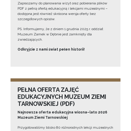
Zapraszamy do planowania wizyt oraz pobierania plików
PDF z pełną ofertą edukacyjną i lekcjami muzealnymi –
dostępna jest również skrócona wersja oferty bez
szczegółowych opisów.
PS. Informujemy, że z dniem 1 grudnia 2025 r. oddział
Muzeum Zamek w Dębnie jest zamknięty dla
zwiedzających.
Odkryjcie z nami świat pełen historii!
PEŁNA OFERTA ZAJĘĆ
EDUKACYJNYCH MUZEUM ZIEMI
TARNOWSKIEJ (PDF)
Najnowsza oferta edukacyjna wiosna–lato 2026
Muzeum Ziemi Tarnowskiej
Przygotowaliśmy blisko 80 różnorodnych lekcji muzealnych