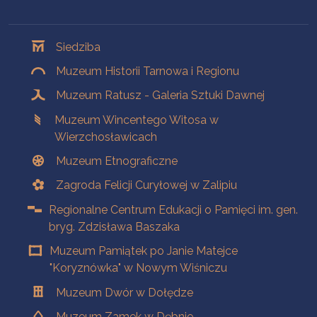
Oddziały
Siedziba
Muzeum Historii Tarnowa i Regionu
Muzeum Ratusz - Galeria Sztuki Dawnej
Muzeum Wincentego Witosa w
Wierzchosławicach
Muzeum Etnograficzne
Zagroda Felicji Curyłowej w Zalipiu
Regionalne Centrum Edukacji o Pamięci im. gen.
bryg. Zdzisława Baszaka
Muzeum Pamiątek po Janie Matejce
"Koryznówka" w Nowym Wiśniczu
Muzeum Dwór w Dołędze
Muzeum Zamek w Dębnie