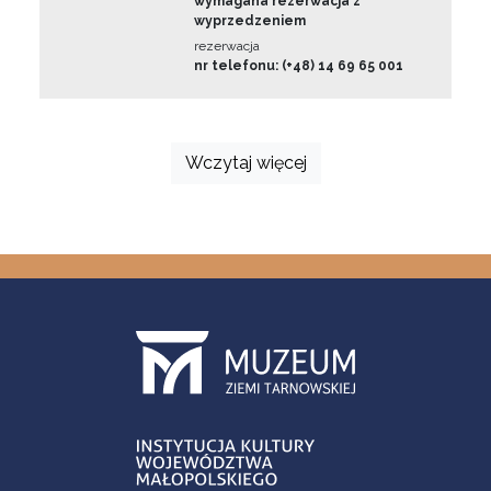
wymagana rezerwacja z
wyprzedzeniem
rezerwacja
nr telefonu: (+48) 14 69 65 001
Wczytaj więcej