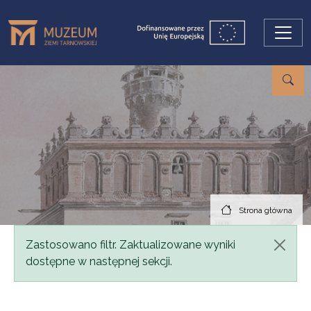
Przejdź do treści
Strona główna
Komunikat
Zastosowano filtr. Zaktualizowane wyniki
dostępne w następnej sekcji.