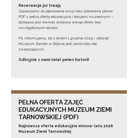
Rezerwacje już trwają
Zapraszamy do planowania wizyt oraz pobierania plików
PDF z pełną ofertą edukacyjną i lekcjami muzealnymi –
dostępna jest również skrócona wersja oferty bez
szczegółowych opisów.
PS. Informujemy, że z dniem 1 grudnia 2025 r. oddział
Muzeum Zamek w Dębnie jest zamknięty dla
zwiedzających.
Odkryjcie z nami świat pełen historii!
PEŁNA OFERTA ZAJĘĆ
EDUKACYJNYCH MUZEUM ZIEMI
TARNOWSKIEJ (PDF)
Najnowsza oferta edukacyjna wiosna–lato 2026
Muzeum Ziemi Tarnowskiej