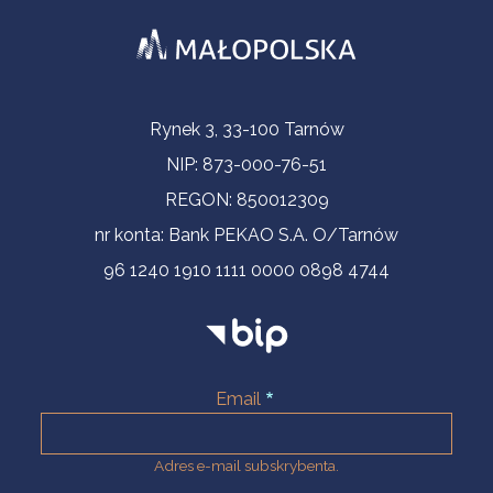
Informacje kontaktowe
Rynek 3, 33-100 Tarnów
NIP: 873-000-76-51
REGON: 850012309
nr konta: Bank PEKAO S.A. O/Tarnów
96 1240 1910 1111 0000 0898 4744
Email
Adres e-mail subskrybenta.