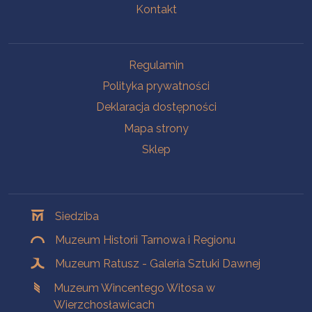
Kontakt
Na skróty
Regulamin
Polityka prywatności
Deklaracja dostępności
Mapa strony
Sklep
Oddziały
Siedziba
Muzeum Historii Tarnowa i Regionu
Muzeum Ratusz - Galeria Sztuki Dawnej
Muzeum Wincentego Witosa w
Wierzchosławicach