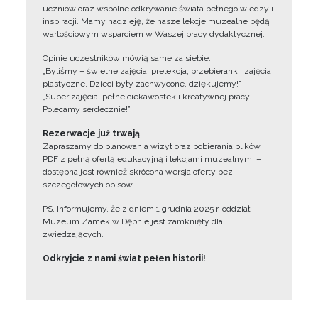
uczniów oraz wspólne odkrywanie świata pełnego wiedzy i
inspiracji. Mamy nadzieję, że nasze lekcje muzealne będą
wartościowym wsparciem w Waszej pracy dydaktycznej.
Opinie uczestników mówią same za siebie:
„Byliśmy – świetne zajęcia, prelekcja, przebieranki, zajęcia
plastyczne. Dzieci były zachwycone, dziękujemy!”
„Super zajęcia, pełne ciekawostek i kreatywnej pracy.
Polecamy serdecznie!”
Rezerwacje już trwają
Zapraszamy do planowania wizyt oraz pobierania plików
PDF z pełną ofertą edukacyjną i lekcjami muzealnymi –
dostępna jest również skrócona wersja oferty bez
szczegółowych opisów.
PS. Informujemy, że z dniem 1 grudnia 2025 r. oddział
Muzeum Zamek w Dębnie jest zamknięty dla
zwiedzających.
Odkryjcie z nami świat pełen historii!