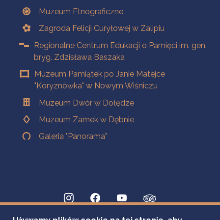
Muzeum Etnograficzne
Zagroda Felicji Curyłowej w Zalipiu
Regionalne Centrum Edukacji o Pamięci im. gen.
bryg. Zdzisława Baszaka
Muzeum Pamiątek po Janie Matejce
"Koryznówka" w Nowym Wiśniczu
Muzeum Dwór w Dołędze
Muzeum Zamek w Dębnie
Galeria "Panorama"