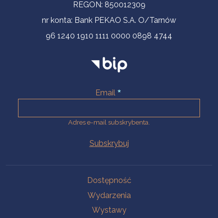
REGON: 850012309
nr konta: Bank PEKAO S.A. O/Tarnów
96 1240 1910 1111 0000 0898 4744
Email
Adres e-mail subskrybenta.
Na skróty
Dostępność
Wydarzenia
Wystawy