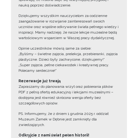
nauką poprzez doświadczenie.
Dziękujemy wszystkim nauczycielom za codzienne
zaangażowanie w rozwijanie zainteresowań swoich
uczniów oraz wspólne odkrywanie świata pełnego wiedzy i
inspiracji. Mamy nadzieję, że nasze lekcje muzealne będą
wartościowym wsparciem w Waszej pracy dydaktycznej.
Opinie uczestników mówią same za siebie:
„Byliśmy – świetne zajęcia, prelekcja, przebieranki, zajęcia
plastyczne. Dzieci były zachwycone, dziękujemy!”
„Super zajęcia, pełne ciekawostek i kreatywnej pracy.
Polecamy serdecznie!”
Rezerwacje już trwają
Zapraszamy do planowania wizyt oraz pobierania plików
PDF z pełną ofertą edukacyjną i lekcjami muzealnymi –
dostępna jest również skrócona wersja oferty bez
szczegółowych opisów.
PS. Informujemy, że z dniem 1 grudnia 2025 r. oddział
Muzeum Zamek w Dębnie jest zamknięty dla
zwiedzających.
Odkryjcie z nami świat pełen historii!