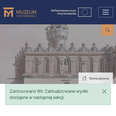
Przejdź do treści
Strona główna
Komunikat
Zastosowano filtr. Zaktualizowane wyniki
dostępne w następnej sekcji.