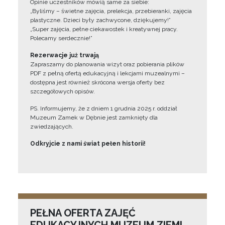
Opinie uczestników mówią same za siebie:
„Byliśmy – świetne zajęcia, prelekcja, przebieranki, zajęcia
plastyczne. Dzieci były zachwycone, dziękujemy!”
„Super zajęcia, pełne ciekawostek i kreatywnej pracy.
Polecamy serdecznie!”
Rezerwacje już trwają
Zapraszamy do planowania wizyt oraz pobierania plików
PDF z pełną ofertą edukacyjną i lekcjami muzealnymi –
dostępna jest również skrócona wersja oferty bez
szczegółowych opisów.
PS. Informujemy, że z dniem 1 grudnia 2025 r. oddział
Muzeum Zamek w Dębnie jest zamknięty dla
zwiedzających.
Odkryjcie z nami świat pełen historii!
PEŁNA OFERTA ZAJĘĆ