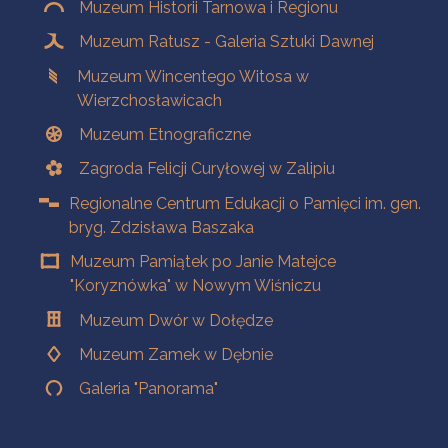
Muzeum Historii Tarnowa i Regionu
Muzeum Ratusz - Galeria Sztuki Dawnej
Muzeum Wincentego Witosa w
Wierzchosławicach
Muzeum Etnograficzne
Zagroda Felicji Curyłowej w Zalipiu
Regionalne Centrum Edukacji o Pamięci im. gen.
bryg. Zdzisława Baszaka
Muzeum Pamiątek po Janie Matejce
"Koryznówka" w Nowym Wiśniczu
Muzeum Dwór w Dołędze
Muzeum Zamek w Dębnie
Galeria "Panorama"