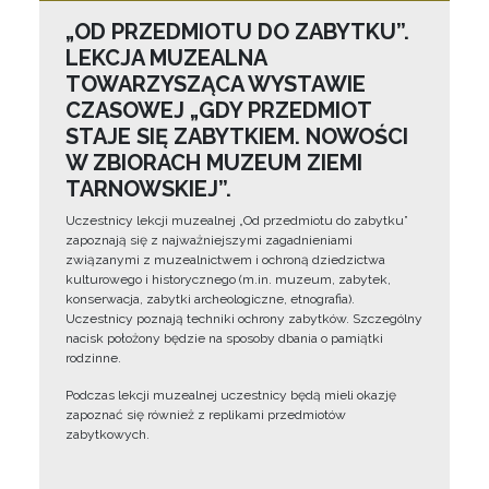
„OD PRZEDMIOTU DO ZABYTKU”.
LEKCJA MUZEALNA
TOWARZYSZĄCA WYSTAWIE
CZASOWEJ „GDY PRZEDMIOT
STAJE SIĘ ZABYTKIEM. NOWOŚCI
W ZBIORACH MUZEUM ZIEMI
TARNOWSKIEJ”.
Uczestnicy lekcji muzealnej „Od przedmiotu do zabytku”
zapoznają się z najważniejszymi zagadnieniami
związanymi z muzealnictwem i ochroną dziedzictwa
kulturowego i historycznego (m.in. muzeum, zabytek,
konserwacja, zabytki archeologiczne, etnografia).
Uczestnicy poznają techniki ochrony zabytków. Szczególny
nacisk położony będzie na sposoby dbania o pamiątki
rodzinne.
Podczas lekcji muzealnej uczestnicy będą mieli okazję
zapoznać się również z replikami przedmiotów
zabytkowych.