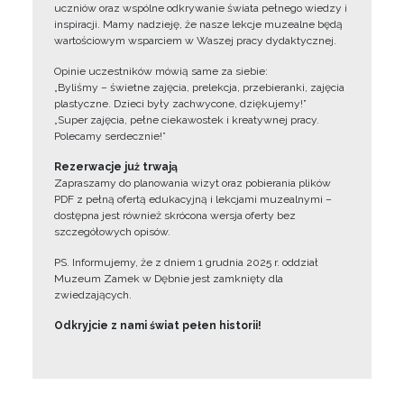
uczniów oraz wspólne odkrywanie świata pełnego wiedzy i
inspiracji. Mamy nadzieję, że nasze lekcje muzealne będą
wartościowym wsparciem w Waszej pracy dydaktycznej.
Opinie uczestników mówią same za siebie:
„Byliśmy – świetne zajęcia, prelekcja, przebieranki, zajęcia
plastyczne. Dzieci były zachwycone, dziękujemy!”
„Super zajęcia, pełne ciekawostek i kreatywnej pracy.
Polecamy serdecznie!”
Rezerwacje już trwają
Zapraszamy do planowania wizyt oraz pobierania plików
PDF z pełną ofertą edukacyjną i lekcjami muzealnymi –
dostępna jest również skrócona wersja oferty bez
szczegółowych opisów.
PS. Informujemy, że z dniem 1 grudnia 2025 r. oddział
Muzeum Zamek w Dębnie jest zamknięty dla
zwiedzających.
Odkryjcie z nami świat pełen historii!