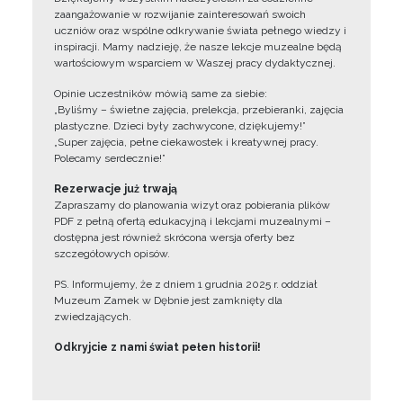
zaangażowanie w rozwijanie zainteresowań swoich
uczniów oraz wspólne odkrywanie świata pełnego wiedzy i
inspiracji. Mamy nadzieję, że nasze lekcje muzealne będą
wartościowym wsparciem w Waszej pracy dydaktycznej.
Opinie uczestników mówią same za siebie:
„Byliśmy – świetne zajęcia, prelekcja, przebieranki, zajęcia
plastyczne. Dzieci były zachwycone, dziękujemy!”
„Super zajęcia, pełne ciekawostek i kreatywnej pracy.
Polecamy serdecznie!”
Rezerwacje już trwają
Zapraszamy do planowania wizyt oraz pobierania plików
PDF z pełną ofertą edukacyjną i lekcjami muzealnymi –
dostępna jest również skrócona wersja oferty bez
szczegółowych opisów.
PS. Informujemy, że z dniem 1 grudnia 2025 r. oddział
Muzeum Zamek w Dębnie jest zamknięty dla
zwiedzających.
Odkryjcie z nami świat pełen historii!