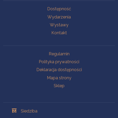
Na skróty
Dostępność
Wydarzenia
Wystawy
Kontakt
Na skróty
Regulamin
Polityka prywatności
Deklaracja dostępności
Mapa strony
Sklep
Oddziały
Siedziba