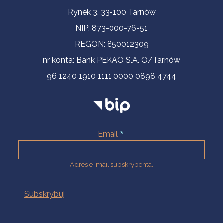
Informacje kontaktowe
Rynek 3, 33-100 Tarnów
NIP: 873-000-76-51
REGON: 850012309
nr konta: Bank PEKAO S.A. O/Tarnów
96 1240 1910 1111 0000 0898 4744
Email
Adres e-mail subskrybenta.