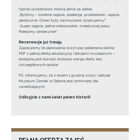
Opinie uczestników mówią same za siebie:
„Byliśmy – świetne zajęcia, prelekcja, przebieranki, zajęcia
plastyczne. Dzieci były zachwycone, dziękujemy!”
„Super zajęcia, pełne ciekawostek i kreatywnej pracy.
Polecamy serdecznie!”
Rezerwacje już trwają
Zapraszamy do planowania wizyt oraz pobierania plików
PDF z pełną ofertą edukacyjną i lekcjami muzealnymi –
dostępna jest również skrócona wersja oferty bez
szczegółowych opisów.
PS. Informujemy, że z dniem 1 grudnia 2025 r. oddział
Muzeum Zamek w Dębnie jest zamknięty dla
zwiedzających.
Odkryjcie z nami świat pełen historii!