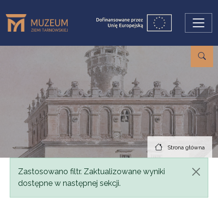
Przejdź do treści
Strona główna
Komunikat
Zastosowano filtr. Zaktualizowane wyniki
dostępne w następnej sekcji.