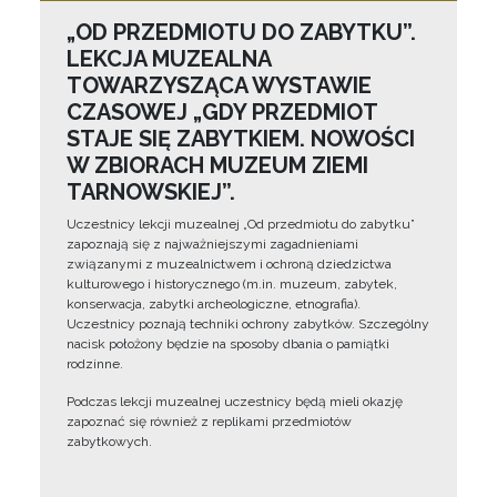
„OD PRZEDMIOTU DO ZABYTKU”.
LEKCJA MUZEALNA
TOWARZYSZĄCA WYSTAWIE
CZASOWEJ „GDY PRZEDMIOT
STAJE SIĘ ZABYTKIEM. NOWOŚCI
W ZBIORACH MUZEUM ZIEMI
TARNOWSKIEJ”.
Uczestnicy lekcji muzealnej „Od przedmiotu do zabytku”
zapoznają się z najważniejszymi zagadnieniami
związanymi z muzealnictwem i ochroną dziedzictwa
kulturowego i historycznego (m.in. muzeum, zabytek,
konserwacja, zabytki archeologiczne, etnografia).
Uczestnicy poznają techniki ochrony zabytków. Szczególny
nacisk położony będzie na sposoby dbania o pamiątki
rodzinne.
Podczas lekcji muzealnej uczestnicy będą mieli okazję
zapoznać się również z replikami przedmiotów
zabytkowych.