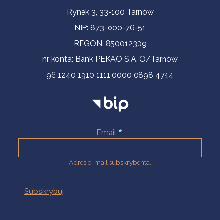
Informacje kontaktowe
Rynek 3, 33-100 Tarnów
NIP: 873-000-76-51
REGON: 850012309
nr konta: Bank PEKAO S.A. O/Tarnów
96 1240 1910 1111 0000 0898 4744
Email
Adres e-mail subskrybenta.