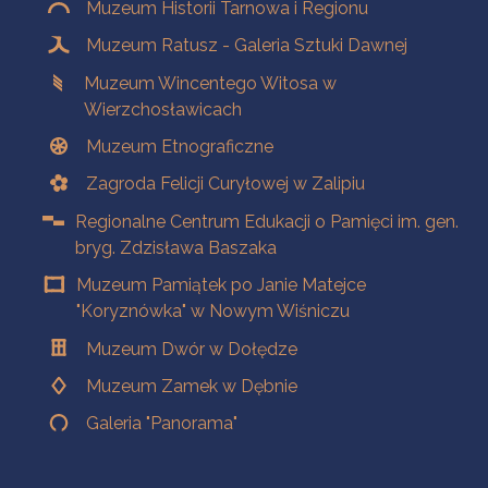
Muzeum Historii Tarnowa i Regionu
Muzeum Ratusz - Galeria Sztuki Dawnej
Muzeum Wincentego Witosa w
Wierzchosławicach
Muzeum Etnograficzne
Zagroda Felicji Curyłowej w Zalipiu
Regionalne Centrum Edukacji o Pamięci im. gen.
bryg. Zdzisława Baszaka
Muzeum Pamiątek po Janie Matejce
"Koryznówka" w Nowym Wiśniczu
Muzeum Dwór w Dołędze
Muzeum Zamek w Dębnie
Galeria "Panorama"