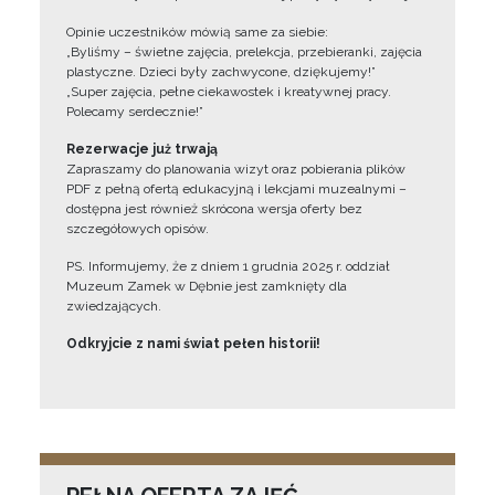
Opinie uczestników mówią same za siebie:
„Byliśmy – świetne zajęcia, prelekcja, przebieranki, zajęcia
plastyczne. Dzieci były zachwycone, dziękujemy!”
„Super zajęcia, pełne ciekawostek i kreatywnej pracy.
Polecamy serdecznie!”
Rezerwacje już trwają
Zapraszamy do planowania wizyt oraz pobierania plików
PDF z pełną ofertą edukacyjną i lekcjami muzealnymi –
dostępna jest również skrócona wersja oferty bez
szczegółowych opisów.
PS. Informujemy, że z dniem 1 grudnia 2025 r. oddział
Muzeum Zamek w Dębnie jest zamknięty dla
zwiedzających.
Odkryjcie z nami świat pełen historii!