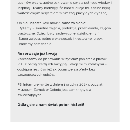
uczniów oraz wspólne odkrywanie świata pełnego wiedzy i
inspiracji. Mamy nadzieję, że nasze lekcje muzealne będą
wartościowym wsparciem w Waszej pracy dydaktycznej.
Opinie uczestników mówią same za siebie:
„Byliśmy – świetne zajęcia, prelekcja, przebieranki, zajęcia
plastyczne. Dzieci były zachwycone, dziękujemy!”
„Super zajęcia, pełne ciekawostek i kreatywnej pracy.
Polecamy serdecznie!”
Rezerwacje już trwają
Zapraszamy do planowania wizyt oraz pobierania plików
PDF z pełną ofertą edukacyjną i lekcjami muzealnymi –
dostępna jest również skrócona wersja oferty bez
szczegółowych opisów.
PS. Informujemy, że z dniem 1 grudnia 2025 r. oddział
Muzeum Zamek w Dębnie jest zamknięty dla
zwiedzających.
Odkryjcie z nami świat pełen historii!