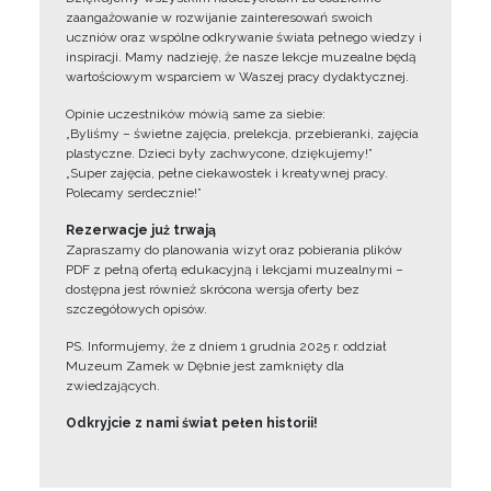
zaangażowanie w rozwijanie zainteresowań swoich
uczniów oraz wspólne odkrywanie świata pełnego wiedzy i
inspiracji. Mamy nadzieję, że nasze lekcje muzealne będą
wartościowym wsparciem w Waszej pracy dydaktycznej.
Opinie uczestników mówią same za siebie:
„Byliśmy – świetne zajęcia, prelekcja, przebieranki, zajęcia
plastyczne. Dzieci były zachwycone, dziękujemy!”
„Super zajęcia, pełne ciekawostek i kreatywnej pracy.
Polecamy serdecznie!”
Rezerwacje już trwają
Zapraszamy do planowania wizyt oraz pobierania plików
PDF z pełną ofertą edukacyjną i lekcjami muzealnymi –
dostępna jest również skrócona wersja oferty bez
szczegółowych opisów.
PS. Informujemy, że z dniem 1 grudnia 2025 r. oddział
Muzeum Zamek w Dębnie jest zamknięty dla
zwiedzających.
Odkryjcie z nami świat pełen historii!