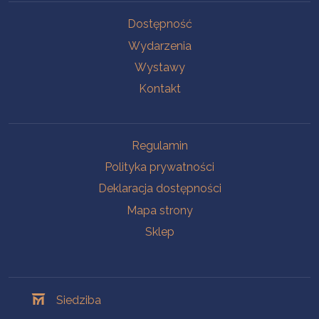
Na skróty
Dostępność
Wydarzenia
Wystawy
Kontakt
Na skróty
Regulamin
Polityka prywatności
Deklaracja dostępności
Mapa strony
Sklep
Oddziały
Siedziba