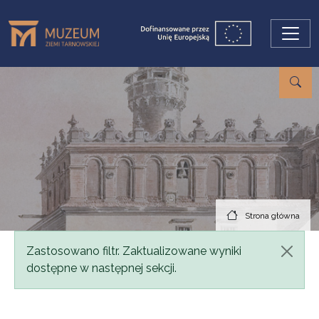
Przejdź do treści
Strona główna
Komunikat
Zastosowano filtr. Zaktualizowane wyniki
dostępne w następnej sekcji.