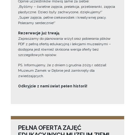
Opinie uczestników mówią same za siebie:
„Byliśmy – świetne zajęcia, prelekcja, przebieranki, zajęcia
plastyczne. Dzieci były zachwycone, dziękujemy!”
„Super zajęcia, pełne ciekawostek i kreatywnej pracy.
Polecamy serdecznie!”
Rezerwacje już trwają
Zapraszamy do planowania wizyt oraz pobierania plików
PDF z pełną ofertą edukacyjną i lekcjami muzealnymi –
dostępna jest również skrócona wersja oferty bez
szczegółowych opisów.
PS. Informujemy, że z dniem 1 grudnia 2025 r. oddział
Muzeum Zamek w Dębnie jest zamknięty dla
zwiedzających.
Odkryjcie z nami świat pełen historii!
PEŁNA OFERTA ZAJĘĆ