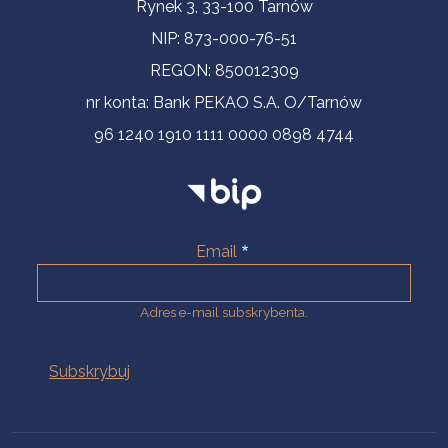
Informacje kontaktowe
Rynek 3, 33-100 Tarnów
NIP: 873-000-76-51
REGON: 850012309
nr konta: Bank PEKAO S.A. O/Tarnów
96 1240 1910 1111 0000 0898 4744
Email
Adres e-mail subskrybenta.