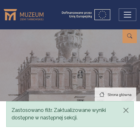
Przejdź do treści
Strona główna
Komunikat
Zastosowano filtr. Zaktualizowane wyniki
dostępne w następnej sekcji.