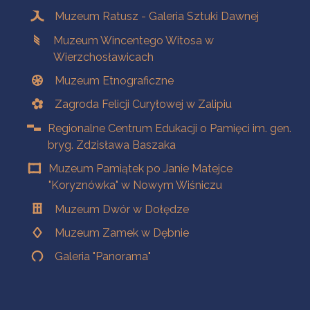
Muzeum Ratusz - Galeria Sztuki Dawnej
Muzeum Wincentego Witosa w
Wierzchosławicach
Muzeum Etnograficzne
Zagroda Felicji Curyłowej w Zalipiu
Regionalne Centrum Edukacji o Pamięci im. gen.
bryg. Zdzisława Baszaka
Muzeum Pamiątek po Janie Matejce
"Koryznówka" w Nowym Wiśniczu
Muzeum Dwór w Dołędze
Muzeum Zamek w Dębnie
Galeria "Panorama"