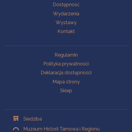
Na skróty
Dostępność
Wydarzenia
Wystawy
Kontakt
Na skróty
Regulamin
Polityka prywatności
Deklaracja dostępności
Mapa strony
Sklep
Oddziały
Siedziba
Muzeum Historii Tarnowa i Regionu