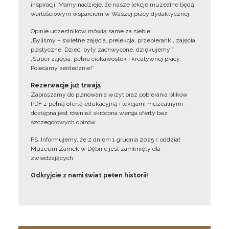
inspiracji. Mamy nadzieję, że nasze lekcje muzealne będą
wartościowym wsparciem w Waszej pracy dydaktycznej.
Opinie uczestników mówią same za siebie:
„Byliśmy – świetne zajęcia, prelekcja, przebieranki, zajęcia
plastyczne. Dzieci były zachwycone, dziękujemy!”
„Super zajęcia, pełne ciekawostek i kreatywnej pracy.
Polecamy serdecznie!”
Rezerwacje już trwają
Zapraszamy do planowania wizyt oraz pobierania plików
PDF z pełną ofertą edukacyjną i lekcjami muzealnymi –
dostępna jest również skrócona wersja oferty bez
szczegółowych opisów.
PS. Informujemy, że z dniem 1 grudnia 2025 r. oddział
Muzeum Zamek w Dębnie jest zamknięty dla
zwiedzających.
Odkryjcie z nami świat pełen historii!