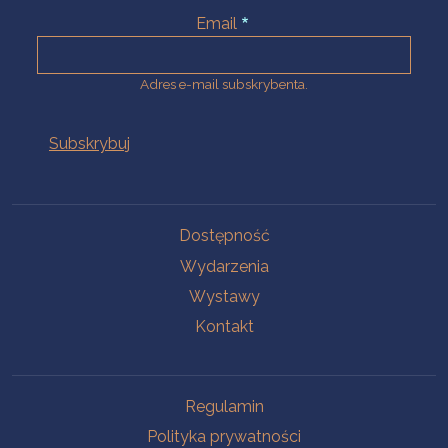
Email
Adres e-mail subskrybenta.
Na skróty
Dostępność
Wydarzenia
Wystawy
Kontakt
Na skróty
Regulamin
Polityka prywatności