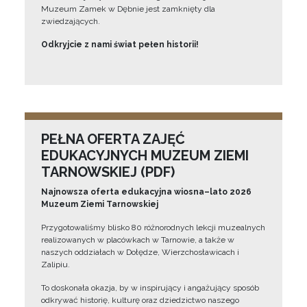
Muzeum Zamek w Dębnie jest zamknięty dla
zwiedzających.
Odkryjcie z nami świat pełen historii!
PEŁNA OFERTA ZAJĘĆ
EDUKACYJNYCH MUZEUM ZIEMI
TARNOWSKIEJ (PDF)
Najnowsza oferta edukacyjna wiosna–lato 2026
Muzeum Ziemi Tarnowskiej
Przygotowaliśmy blisko 80 różnorodnych lekcji muzealnych
realizowanych w placówkach w Tarnowie, a także w
naszych oddziałach w Dołędze, Wierzchosławicach i
Zalipiu.
To doskonała okazja, by w inspirujący i angażujący sposób
odkrywać historię, kulturę oraz dziedzictwo naszego