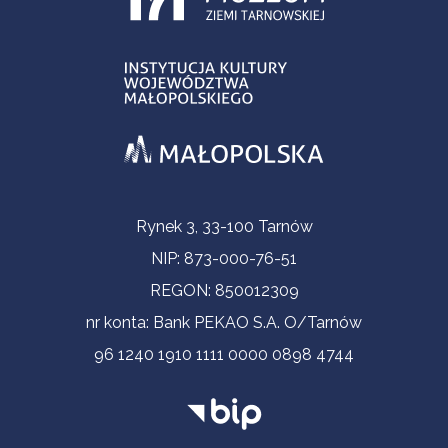
Informacje kontaktowe
Rynek 3, 33-100 Tarnów
NIP: 873-000-76-51
REGON: 850012309
nr konta: Bank PEKAO S.A. O/Tarnów
96 1240 1910 1111 0000 0898 4744