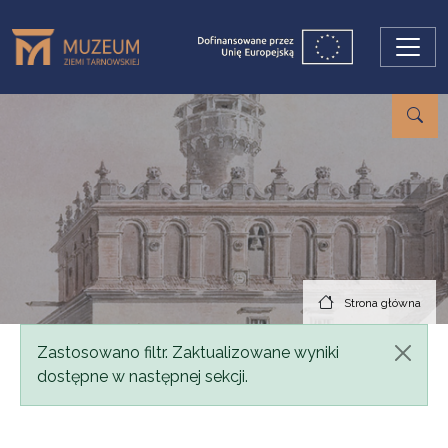
Przejdź do treści
Strona główna
Komunikat
Zastosowano filtr. Zaktualizowane wyniki
dostępne w następnej sekcji.