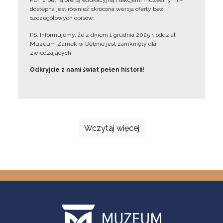
PDF z pełną ofertą edukacyjną i lekcjami muzealnymi –
dostępna jest również skrócona wersja oferty bez
szczegółowych opisów.
PS. Informujemy, że z dniem 1 grudnia 2025 r. oddział
Muzeum Zamek w Dębnie jest zamknięty dla
zwiedzających.
Odkryjcie z nami świat pełen historii!
Wczytaj więcej