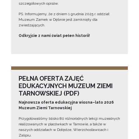
szczegółowych opisów.
PS. Informujemy, że z dniem 1 grudnia 2025 r. oddział
Muzeum Zamek w Dębnie jest zamknięty dla
zwiedzających.
Odkryjcie z nami świat pełen historii!
PEŁNA OFERTA ZAJĘĆ
EDUKACYJNYCH MUZEUM ZIEMI
TARNOWSKIEJ (PDF)
Najnowsza oferta edukacyjna wiosna–lato 2026
Muzeum Ziemi Tarnowskiej
Przygotowaliśmy blisko 80 różnorodnych lekcji muzealnych
realizowanych w placówkach w Tarnowie, a także w
naszych oddziałach w Dołędze, Wierzchosławicach i
Zalipiu.