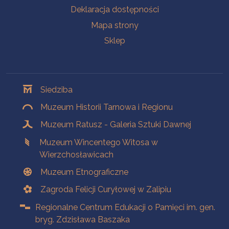
Deklaracja dostępności
Mapa strony
Sklep
Oddziały
Siedziba
Muzeum Historii Tarnowa i Regionu
Muzeum Ratusz - Galeria Sztuki Dawnej
Muzeum Wincentego Witosa w
Wierzchosławicach
Muzeum Etnograficzne
Zagroda Felicji Curyłowej w Zalipiu
Regionalne Centrum Edukacji o Pamięci im. gen.
bryg. Zdzisława Baszaka