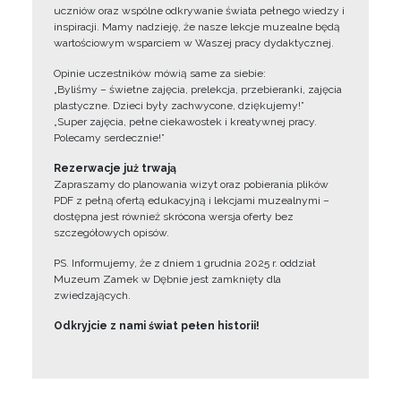
uczniów oraz wspólne odkrywanie świata pełnego wiedzy i
inspiracji. Mamy nadzieję, że nasze lekcje muzealne będą
wartościowym wsparciem w Waszej pracy dydaktycznej.
Opinie uczestników mówią same za siebie:
„Byliśmy – świetne zajęcia, prelekcja, przebieranki, zajęcia
plastyczne. Dzieci były zachwycone, dziękujemy!”
„Super zajęcia, pełne ciekawostek i kreatywnej pracy.
Polecamy serdecznie!”
Rezerwacje już trwają
Zapraszamy do planowania wizyt oraz pobierania plików
PDF z pełną ofertą edukacyjną i lekcjami muzealnymi –
dostępna jest również skrócona wersja oferty bez
szczegółowych opisów.
PS. Informujemy, że z dniem 1 grudnia 2025 r. oddział
Muzeum Zamek w Dębnie jest zamknięty dla
zwiedzających.
Odkryjcie z nami świat pełen historii!