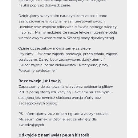
nauką poprzez doświadczenie.
Dziękujemy wszystkim nauczycielom za codzienne
zaangażowanie w rozwijanie zainteresowań swoich
uczniów oraz wspólne odkrywanie świata pełnego wiedzy i
inspiracji. Mamy nadzieję, że nasze lekcje muzealne będą
wartościowym wsparciem w Waszej pracy dydaktycznej.
Opinie uczestników mówią same za siebie:
„Byliśmy – świetne zajęcia, prelekcja, przebieranki, zajęcia
plastyczne. Dzieci były zachwycone, dziękujemy!”
„Super zajęcia, pełne ciekawostek i kreatywnej pracy.
Polecamy serdecznie!”
Rezerwacje już trwają
Zapraszamy do planowania wizyt oraz pobierania plików
PDF z pełną ofertą edukacyjną i lekcjami muzealnymi –
dostępna jest również skrócona wersja oferty bez
szczegółowych opisów.
PS. Informujemy, że z dniem 1 grudnia 2025 r. oddział
Muzeum Zamek w Dębnie jest zamknięty dla
zwiedzających.
Odkryjcie z nami świat pełen historii!