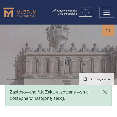
Przejdź do treści
Strona główna
Komunikat
Zastosowano filtr. Zaktualizowane wyniki
dostępne w następnej sekcji.