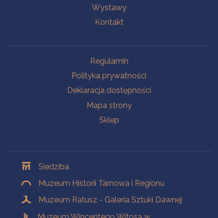
Wystawy
Kontakt
Na skróty
Regulamin
Polityka prywatności
Deklaracja dostępności
Mapa strony
Sklep
Oddziały
Siedziba
Muzeum Historii Tarnowa i Regionu
Muzeum Ratusz - Galeria Sztuki Dawnej
Muzeum Wincentego Witosa w