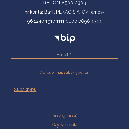
REGON: 850012309
nr konta: Bank PEKAO S.A. O/Tarnów
96 1240 1910 1111 0000 0898 4744
Email
Adres e-mail subskrybenta.
Na skróty
Dostępność
Wydarzenia