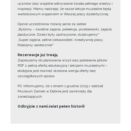
uczniów oraz wspólne odkrywanie świata pełnego wiedzy i
inspiracji. Mamy nadzieję, że nasze lekcje muzealne będą
wartościowym wsparciem w Waszej pracy dydaktycznej.
Opinie uczestników mówią same za siebie:
„Byliśmy – świetne zajęcia, prelekcja, przebieranki, zajęcia
plastyczne. Dzieci były zachwycone, dziękujemy!”
„Super zajęcia, pełne ciekawostek i kreatywnej pracy.
Polecamy serdecznie!”
Rezerwacje już trwają
Zapraszamy do planowania wizyt oraz pobierania plików
PDF z pełną ofertą edukacyjną i lekcjami muzealnymi –
dostępna jest również skrócona wersja oferty bez
szczegółowych opisów.
PS. Informujemy, że z dniem 1 grudnia 2025 r. oddział
Muzeum Zamek w Dębnie jest zamknięty dla
zwiedzających.
Odkryjcie z nami świat pełen historii!