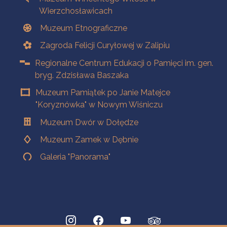
Wierzchosławicach
Muzeum Etnograficzne
Zagroda Felicji Curyłowej w Zalipiu
Regionalne Centrum Edukacji o Pamięci im. gen.
bryg. Zdzisława Baszaka
Muzeum Pamiątek po Janie Matejce
"Koryznówka" w Nowym Wiśniczu
Muzeum Dwór w Dołędze
Muzeum Zamek w Dębnie
Galeria "Panorama"