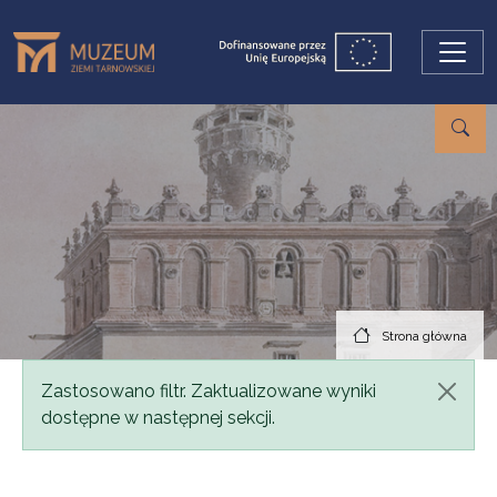
Przejdź do treści
Strona główna
Komunikat
Zastosowano filtr. Zaktualizowane wyniki
dostępne w następnej sekcji.