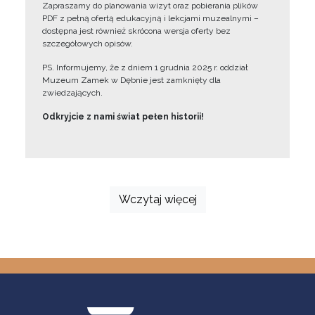
Zapraszamy do planowania wizyt oraz pobierania plików
PDF z pełną ofertą edukacyjną i lekcjami muzealnymi –
dostępna jest również skrócona wersja oferty bez
szczegółowych opisów.
PS. Informujemy, że z dniem 1 grudnia 2025 r. oddział
Muzeum Zamek w Dębnie jest zamknięty dla
zwiedzających.
Odkryjcie z nami świat pełen historii!
Wczytaj więcej