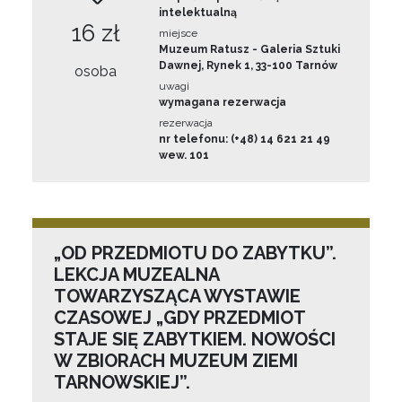
intelektualną
16 zł
miejsce
Muzeum Ratusz - Galeria Sztuki
Dawnej, Rynek 1, 33-100 Tarnów
osoba
uwagi
wymagana rezerwacja
rezerwacja
nr telefonu: (+48) 14 621 21 49
wew. 101
„OD PRZEDMIOTU DO ZABYTKU”.
LEKCJA MUZEALNA
TOWARZYSZĄCA WYSTAWIE
CZASOWEJ „GDY PRZEDMIOT
STAJE SIĘ ZABYTKIEM. NOWOŚCI
W ZBIORACH MUZEUM ZIEMI
TARNOWSKIEJ”.