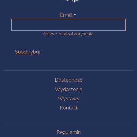
Email
Adres e-mail subskrybenta.
Na skróty
Dostępność
Wydarzenia
Wystawy
Kontakt
Na skróty
Regulamin