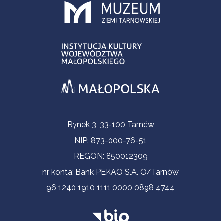
Informacje kontaktowe
Rynek 3, 33-100 Tarnów
NIP: 873-000-76-51
REGON: 850012309
nr konta: Bank PEKAO S.A. O/Tarnów
96 1240 1910 1111 0000 0898 4744