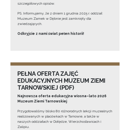
szczegółowych opisów.
PS. Informujemy, że z dniem 1 grudnia 2025 r. oddział
Muzeum Zamek w Dębnie jest zamknięty dla
zwiedzających.
Odkryjcie z nami świat pełen historii!
PEŁNA OFERTA ZAJĘĆ
EDUKACYJNYCH MUZEUM ZIEMI
TARNOWSKIEJ (PDF)
Najnowsza oferta edukacyjna wiosna–lato 2026
Muzeum Ziemi Tarnowskiej
Przygotowaliśmy blisko 80 różnorodnych lekcji muzealnych
realizowanych w placówkach w Tarnowie, a także w
naszych oddziałach w Dołędze, Wierzchosławicach i
Zalipiu.