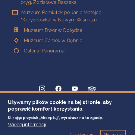
bryg. Zdzisława Baszaka
Muzeum Pamiątek po Janie Matejce
"Koryznówka" w Nowym Wiśniczu
Muzeum Dwór w Dołędze
Muzeum Zamek w Dębnie
Galeria "Panorama"
Używamy plików cookie na tej stronie, aby
poprawić komfort korzystania.
Klikając przycisk „Akceptuj”, wyrażasz na to zgodę.
Więcej informacji
Nie, dziękuje
Akceptuję