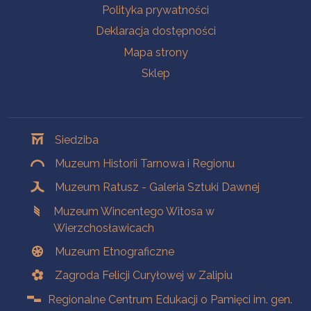
Polityka prywatności
Deklaracja dostępności
Mapa strony
Sklep
Oddziały
Siedziba
Muzeum Historii Tarnowa i Regionu
Muzeum Ratusz - Galeria Sztuki Dawnej
Muzeum Wincentego Witosa w
Wierzchosławicach
Muzeum Etnograficzne
Zagroda Felicji Curyłowej w Zalipiu
Regionalne Centrum Edukacji o Pamięci im. gen.