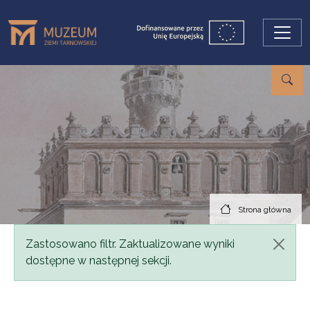
Przejdź do treści
Strona główna
Komunikat
Zastosowano filtr. Zaktualizowane wyniki
dostępne w następnej sekcji.