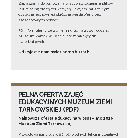
Zapraszamy do planowania wizyt oraz pobierania plików
PDF z pełną ofertą edukacyjną i lekcjami muzealnymi –
dostępna jest również skrócona wersja oferty bez
szczegółowych opisów.
PS. Informujemy, że z dniem 1 grudnia 2025 r. oddział
Muzeum Zamek w Dębnie jest zamknięty dla
zwiedzających.
Odkryjcie z nami świat pełen historii!
PEŁNA OFERTA ZAJĘĆ
EDUKACYJNYCH MUZEUM ZIEMI
TARNOWSKIEJ (PDF)
Najnowsza oferta edukacyjna wiosna–lato 2026
Muzeum Ziemi Tarnowskiej
Przygotowaliśmy blisko 80 różnorodnych lekcji muzealnych