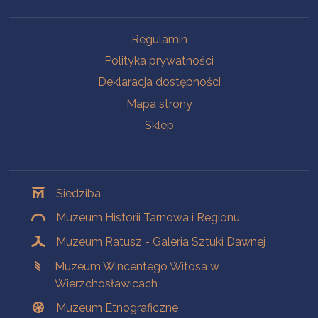
Na skróty
Regulamin
Polityka prywatności
Deklaracja dostępności
Mapa strony
Sklep
Oddziały
Siedziba
Muzeum Historii Tarnowa i Regionu
Muzeum Ratusz - Galeria Sztuki Dawnej
Muzeum Wincentego Witosa w
Wierzchosławicach
Muzeum Etnograficzne