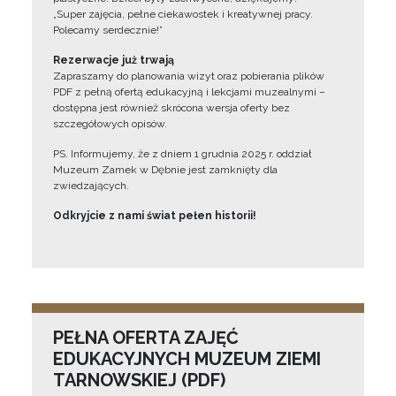
„Super zajęcia, pełne ciekawostek i kreatywnej pracy.
Polecamy serdecznie!”
Rezerwacje już trwają
Zapraszamy do planowania wizyt oraz pobierania plików
PDF z pełną ofertą edukacyjną i lekcjami muzealnymi –
dostępna jest również skrócona wersja oferty bez
szczegółowych opisów.
PS. Informujemy, że z dniem 1 grudnia 2025 r. oddział
Muzeum Zamek w Dębnie jest zamknięty dla
zwiedzających.
Odkryjcie z nami świat pełen historii!
PEŁNA OFERTA ZAJĘĆ
EDUKACYJNYCH MUZEUM ZIEMI
TARNOWSKIEJ (PDF)