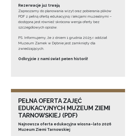
Rezerwacje już trwają
Zapraszamy do planowania wizyt oraz pobierania plików
PDF z pełną ofertą edukacyjną i lekcjami muzealnymi –
dostępna jest również skrócona wersja oferty bez
szczegółowych opisów.
PS. Informujemy, że z dniem 1 grudnia 2025 r. oddział
Muzeum Zamek w Dębnie jest zamknięty dla
zwiedzających.
Odkryjcie z nami świat pełen historii!
PEŁNA OFERTA ZAJĘĆ
EDUKACYJNYCH MUZEUM ZIEMI
TARNOWSKIEJ (PDF)
Najnowsza oferta edukacyjna wiosna–lato 2026
Muzeum Ziemi Tarnowskiej