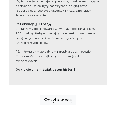
„Byliśmy – świetne zajęcia, prelekcja, przebieranki, zajęcia
plastyczne. Dzieci były zachwycone, dziękujemy!”
„Super zajęcia, pełne ciekawostek i kreatywnej pracy.
Polecamy serdecznie!”
Rezerwacje już trwają
Zapraszamy do planowania wizyt oraz pobierania plików
PDF z pełną ofertą edukacyjną i lekcjami muzealnymi –
dostępna jest również skrócona wersja oferty bez
szczegółowych opisów.
PS. Informujemy, że z dniem 1 grudnia 2025 r. oddział
Muzeum Zamek w Dębnie jest zamknięty dla
zwiedzających.
Odkryjcie z nami świat pełen historii!
Wczytaj więcej