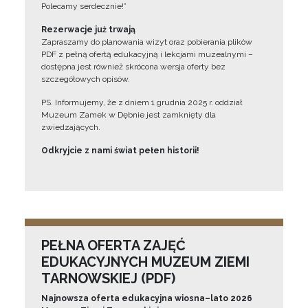
Polecamy serdecznie!”
Rezerwacje już trwają
Zapraszamy do planowania wizyt oraz pobierania plików
PDF z pełną ofertą edukacyjną i lekcjami muzealnymi –
dostępna jest również skrócona wersja oferty bez
szczegółowych opisów.
PS. Informujemy, że z dniem 1 grudnia 2025 r. oddział
Muzeum Zamek w Dębnie jest zamknięty dla
zwiedzających.
Odkryjcie z nami świat pełen historii!
PEŁNA OFERTA ZAJĘĆ
EDUKACYJNYCH MUZEUM ZIEMI
TARNOWSKIEJ (PDF)
Najnowsza oferta edukacyjna wiosna–lato 2026