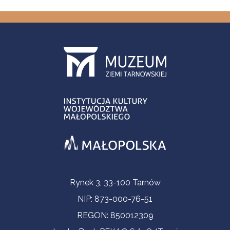
Informacje kontaktowe
Rynek 3, 33-100 Tarnów
NIP: 873-000-76-51
REGON: 850012309