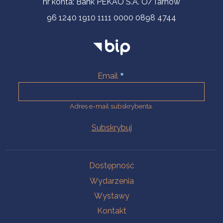
nr konta: Bank PEKAO S.A. O/Tarnów
96 1240 1910 1111 0000 0898 4744
Email
Adres e-mail subskrybenta.
Na skróty
Dostępność
Wydarzenia
Wystawy
Kontakt