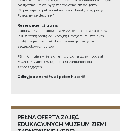
plastyczne. Dzieci były zachwycone, dziękujemy!”
„Super zajęcia, pełne ciekawostek i kreatywnej pracy.
Polecamy serdecznie!”
Rezerwacje już trwają
Zapraszamy do planowania wizyt oraz pobierania plików
PDF z pełną ofertą edukacyjną i lekcjami muzealnymi –
dostępna jest również skrócona wersja oferty bez
szczegółowych opisów.
PS. Informujemy, że z dniem 1 grudnia 2025 r. oddział
Muzeum Zamek w Dębnie jest zamknięty dla
zwiedzających.
Odkryjcie z nami świat pełen historii!
PEŁNA OFERTA ZAJĘĆ
EDUKACYJNYCH MUZEUM ZIEMI