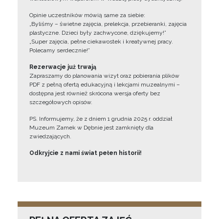
Opinie uczestników mówią same za siebie:
„Byliśmy – świetne zajęcia, prelekcja, przebieranki, zajęcia
plastyczne. Dzieci były zachwycone, dziękujemy!”
„Super zajęcia, pełne ciekawostek i kreatywnej pracy.
Polecamy serdecznie!”
Rezerwacje już trwają
Zapraszamy do planowania wizyt oraz pobierania plików
PDF z pełną ofertą edukacyjną i lekcjami muzealnymi –
dostępna jest również skrócona wersja oferty bez
szczegółowych opisów.
PS. Informujemy, że z dniem 1 grudnia 2025 r. oddział
Muzeum Zamek w Dębnie jest zamknięty dla
zwiedzających.
Odkryjcie z nami świat pełen historii!