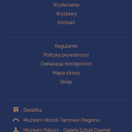
Wydarzenia
Wystawy
Kontakt
Na skróty
Regulamin
Polityka prywatności
Deklaracja dostępności
Mapa strony
Sklep
Oddziały
Siedziba
Muzeum Historii Tarnowa i Regionu
Muzeum Ratusz - Galeria Sztuki Dawnej