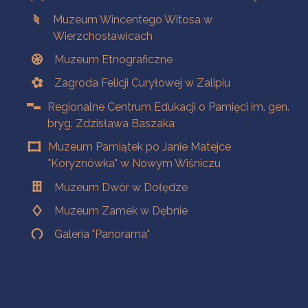
Muzeum Wincentego Witosa w
Wierzchosławicach
Muzeum Etnograficzne
Zagroda Felicji Curyłowej w Zalipiu
Regionalne Centrum Edukacji o Pamięci im. gen.
bryg. Zdzisława Baszaka
Muzeum Pamiątek po Janie Matejce
"Koryznówka" w Nowym Wiśniczu
Muzeum Dwór w Dołędze
Muzeum Zamek w Dębnie
Galeria "Panorama"