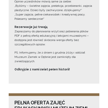
Opinie uczestników mówią same za siebie:
„Byliśmy – świetne zajęcia, prelekcja, przebieranki, zajęcia
plastyczne. Dzieci były zachwycone, dziękujemy!”
„Super zajęcia, pełne ciekawostek i kreatywnej pracy.
Polecamy serdecznie!”
Rezerwacje już trwają
Zapraszamy do planowania wizyt oraz pobierania plików
PDF z pełną ofertą edukacyjną i lekcjami muzealnymi –
dostępna jest również skrócona wersja oferty bez
szczegółowych opisów.
PS. Informujemy, że z dniem 1 grudnia 2025 r. oddział
Muzeum Zamek w Dębnie jest zamknięty dla
zwiedzających.
Odkryjcie z nami świat pełen historii!
PEŁNA OFERTA ZAJĘĆ