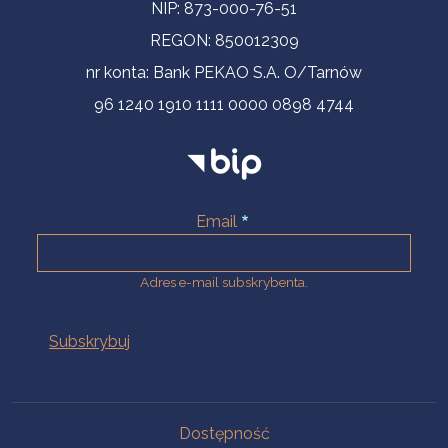
NIP: 873-000-76-51
REGON: 850012309
nr konta: Bank PEKAO S.A. O/Tarnów
96 1240 1910 1111 0000 0898 4744
Email
Adres e-mail subskrybenta.
Na skróty
Dostępność