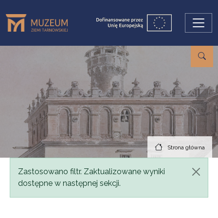
Przejdź do treści
Strona główna
Komunikat
Zastosowano filtr. Zaktualizowane wyniki
dostępne w następnej sekcji.