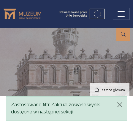
Przejdź do treści
Strona główna
Komunikat
Zastosowano filtr. Zaktualizowane wyniki
dostępne w następnej sekcji.