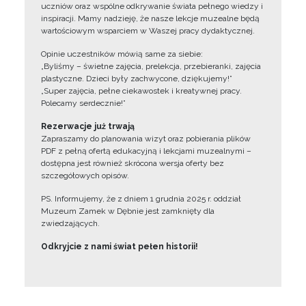
uczniów oraz wspólne odkrywanie świata pełnego wiedzy i
inspiracji. Mamy nadzieję, że nasze lekcje muzealne będą
wartościowym wsparciem w Waszej pracy dydaktycznej.
Opinie uczestników mówią same za siebie:
„Byliśmy – świetne zajęcia, prelekcja, przebieranki, zajęcia
plastyczne. Dzieci były zachwycone, dziękujemy!”
„Super zajęcia, pełne ciekawostek i kreatywnej pracy.
Polecamy serdecznie!”
Rezerwacje już trwają
Zapraszamy do planowania wizyt oraz pobierania plików
PDF z pełną ofertą edukacyjną i lekcjami muzealnymi –
dostępna jest również skrócona wersja oferty bez
szczegółowych opisów.
PS. Informujemy, że z dniem 1 grudnia 2025 r. oddział
Muzeum Zamek w Dębnie jest zamknięty dla
zwiedzających.
Odkryjcie z nami świat pełen historii!