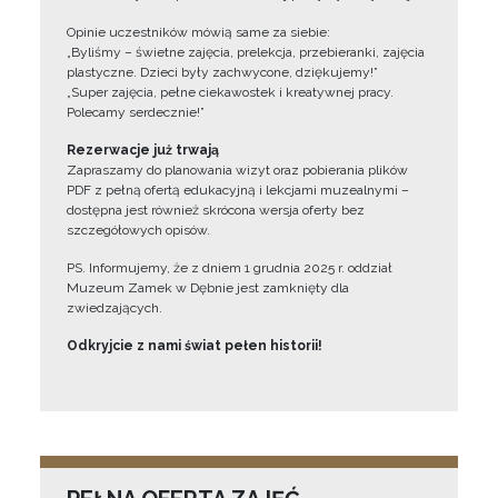
Opinie uczestników mówią same za siebie:
„Byliśmy – świetne zajęcia, prelekcja, przebieranki, zajęcia
plastyczne. Dzieci były zachwycone, dziękujemy!”
„Super zajęcia, pełne ciekawostek i kreatywnej pracy.
Polecamy serdecznie!”
Rezerwacje już trwają
Zapraszamy do planowania wizyt oraz pobierania plików
PDF z pełną ofertą edukacyjną i lekcjami muzealnymi –
dostępna jest również skrócona wersja oferty bez
szczegółowych opisów.
PS. Informujemy, że z dniem 1 grudnia 2025 r. oddział
Muzeum Zamek w Dębnie jest zamknięty dla
zwiedzających.
Odkryjcie z nami świat pełen historii!