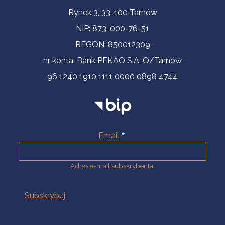
Informacje kontaktowe
Rynek 3, 33-100 Tarnów
NIP: 873-000-76-51
REGON: 850012309
nr konta: Bank PEKAO S.A. O/Tarnów
96 1240 1910 1111 0000 0898 4744
Email
Adres e-mail subskrybenta.