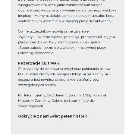
zaangażowanie w rozwijanie zainteresowań swoich
uczniów oraz wspólne odkrywanie świata pełnego wiedzy i
inspiracji. Mamy nadzieję, że nasze lekcje muzealne będą
wartościowym wsparciem w Waszej pracy dydaktycznej.
Opinie uczestników mówią same za siebie:
„Byliśmy – świetne zajęcia, prelekcja, przebieranki, zajęcia
plastyczne. Dzieci były zachwycone, dziękujemy!”
„Super zajęcia, pełne ciekawostek i kreatywnej pracy.
Polecamy serdecznie!”
Rezerwacje już trwają
Zapraszamy do planowania wizyt oraz pobierania plików
PDF z pełną ofertą edukacyjną i lekcjami muzealnymi –
dostępna jest również skrócona wersja oferty bez
szczegółowych opisów.
PS. Informujemy, że z dniem 1 grudnia 2025 r. oddział
Muzeum Zamek w Dębnie jest zamknięty dla
zwiedzających.
Odkryjcie z nami świat pełen historii!