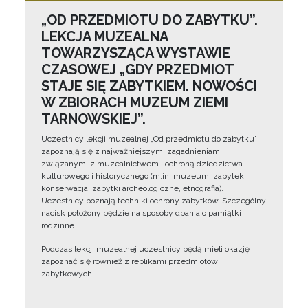
„OD PRZEDMIOTU DO ZABYTKU”.
LEKCJA MUZEALNA
TOWARZYSZĄCA WYSTAWIE
CZASOWEJ „GDY PRZEDMIOT
STAJE SIĘ ZABYTKIEM. NOWOŚCI
W ZBIORACH MUZEUM ZIEMI
TARNOWSKIEJ”.
Uczestnicy lekcji muzealnej „Od przedmiotu do zabytku”
zapoznają się z najważniejszymi zagadnieniami
związanymi z muzealnictwem i ochroną dziedzictwa
kulturowego i historycznego (m.in. muzeum, zabytek,
konserwacja, zabytki archeologiczne, etnografia).
Uczestnicy poznają techniki ochrony zabytków. Szczególny
nacisk położony będzie na sposoby dbania o pamiątki
rodzinne.
Podczas lekcji muzealnej uczestnicy będą mieli okazję
zapoznać się również z replikami przedmiotów
zabytkowych.