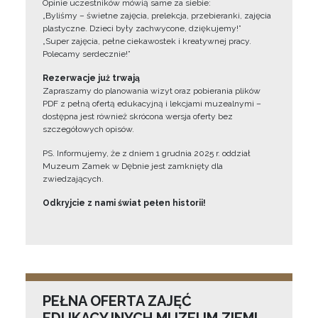
Opinie uczestników mówią same za siebie:
„Byliśmy – świetne zajęcia, prelekcja, przebieranki, zajęcia
plastyczne. Dzieci były zachwycone, dziękujemy!”
„Super zajęcia, pełne ciekawostek i kreatywnej pracy.
Polecamy serdecznie!”
Rezerwacje już trwają
Zapraszamy do planowania wizyt oraz pobierania plików
PDF z pełną ofertą edukacyjną i lekcjami muzealnymi –
dostępna jest również skrócona wersja oferty bez
szczegółowych opisów.
PS. Informujemy, że z dniem 1 grudnia 2025 r. oddział
Muzeum Zamek w Dębnie jest zamknięty dla
zwiedzających.
Odkryjcie z nami świat pełen historii!
PEŁNA OFERTA ZAJĘĆ