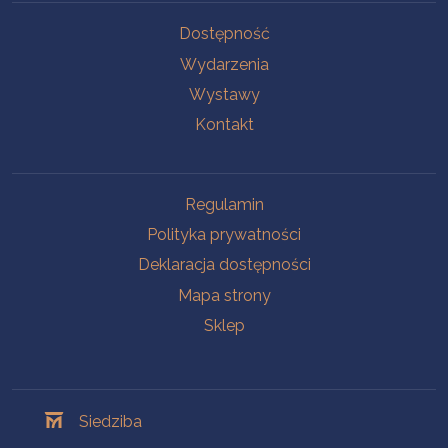
Na skróty
Dostępność
Wydarzenia
Wystawy
Kontakt
Na skróty
Regulamin
Polityka prywatności
Deklaracja dostępności
Mapa strony
Sklep
Oddziały
Siedziba