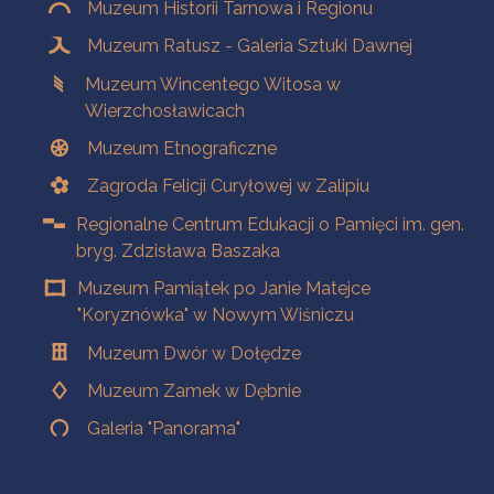
Muzeum Historii Tarnowa i Regionu
Muzeum Ratusz - Galeria Sztuki Dawnej
Muzeum Wincentego Witosa w
Wierzchosławicach
Muzeum Etnograficzne
Zagroda Felicji Curyłowej w Zalipiu
Regionalne Centrum Edukacji o Pamięci im. gen.
bryg. Zdzisława Baszaka
Muzeum Pamiątek po Janie Matejce
"Koryznówka" w Nowym Wiśniczu
Muzeum Dwór w Dołędze
Muzeum Zamek w Dębnie
Galeria "Panorama"