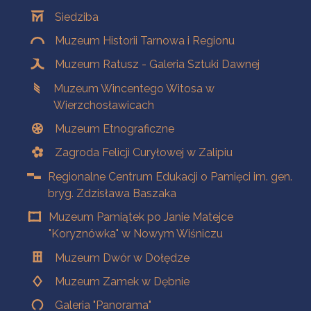
Oddziały
Siedziba
Muzeum Historii Tarnowa i Regionu
Muzeum Ratusz - Galeria Sztuki Dawnej
Muzeum Wincentego Witosa w
Wierzchosławicach
Muzeum Etnograficzne
Zagroda Felicji Curyłowej w Zalipiu
Regionalne Centrum Edukacji o Pamięci im. gen.
bryg. Zdzisława Baszaka
Muzeum Pamiątek po Janie Matejce
"Koryznówka" w Nowym Wiśniczu
Muzeum Dwór w Dołędze
Muzeum Zamek w Dębnie
Galeria "Panorama"