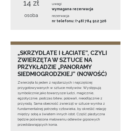
14 zł
uwagi
wymagana rezerwacja
osoba
rezerwacja
nr telefonu: (+48) 784 912 326
„SKRZYDLATE I ŁACIATE”, CZYLI
ZWIERZĘTA W SZTUCE NA
PRZYKŁADZIE „PANORAMY
SIEDMIOGRODZKIEJ” (NOWOŚĆ)
Zwierzęta to jeden z najstarszych i najczęściej
przygotowywanych w sztuce motywów. Występują
symbolicznie jako towarzysze ludzi, magicznie,
egzotycznie, podczas bitew, polowań, nieodłącznie z
przyrodą. Sama obecność zwierząt w sztuce wynika z
fundamentalnej potrzeby człowieka, by określić relację
między sobą a światem innych istot. Część plastyczna
będzie poświęcona malowaniu odlewów gipsowych
przedstawiających konia.