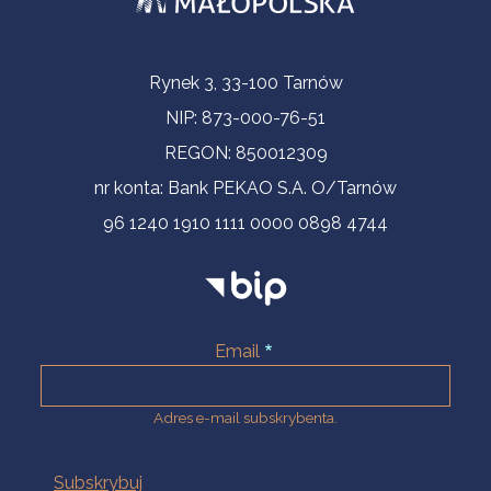
Informacje kontaktowe
Rynek 3, 33-100 Tarnów
NIP: 873-000-76-51
REGON: 850012309
nr konta: Bank PEKAO S.A. O/Tarnów
96 1240 1910 1111 0000 0898 4744
Email
Adres e-mail subskrybenta.