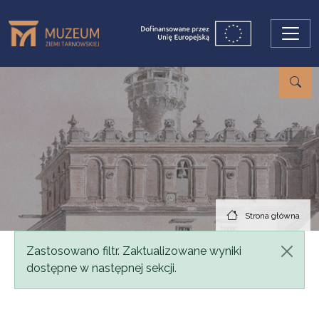
Przejdź do treści
Strona główna
Komunikat
Zastosowano filtr. Zaktualizowane wyniki
dostępne w następnej sekcji.