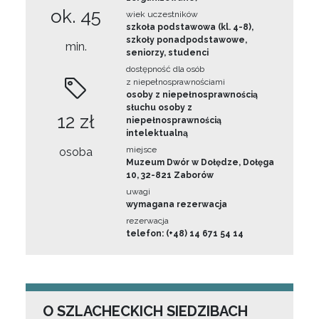
ok. 45
wiek uczestników
szkoła podstawowa (kl. 4-8),
szkoły ponadpodstawowe,
min.
seniorzy, studenci
dostępność dla osób
z niepełnosprawnościami
osoby z niepełnosprawnością
słuchu osoby z
12 zł
niepełnosprawnością
intelektualną
miejsce
osoba
Muzeum Dwór w Dołędze, Dołęga
10, 32-821 Zaborów
uwagi
wymagana rezerwacja
rezerwacja
telefon: (+48) 14 671 54 14
O SZLACHECKICH SIEDZIBACH