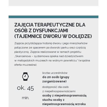
ZAJĘCIA TERAPEUTYCZNE DLA
OSÓB Z DYSFUNKCJAMI
(TAJEMNICE DWORU W DOŁĘDZE)
Zajęcia przybliżająca historię dworu i jego mieszkańców
połączone ze spacerem po dworski parku oraz częścią
plastyczną. Zajęcia realizowane w ramach projektu
„Skansenova – systemowa opieka nad dziedzictwem
w małopolskich muzeach na wolnym powietrzu” (wspólna
oferta muzealna).
liczba uczestników
do 20 osób (grupy
zorganizowane)
ok. 45
dostępność dla osób
z niepełnosprawnościami
osoby z niepełnosprawnością
min.
słuchu osoby z
niepełnosprawnością wzroku