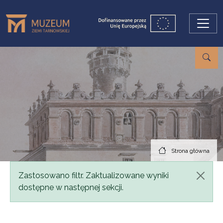
Przejdź do treści
Strona główna
Komunikat
Zastosowano filtr. Zaktualizowane wyniki
dostępne w następnej sekcji.