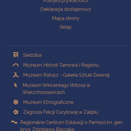
Polityka prywatności
Deklaracja dostępności
Mapa strony
Sklep
Oddziały
Siedziba
Muzeum Historii Tarnowa i Regionu
Muzeum Ratusz - Galeria Sztuki Dawnej
Muzeum Wincentego Witosa w
Wierzchosławicach
Muzeum Etnograficzne
Zagroda Felicji Curyłowej w Zalipiu
Regionalne Centrum Edukacji o Pamięci im. gen.
bryg. Zdzisława Baszaka