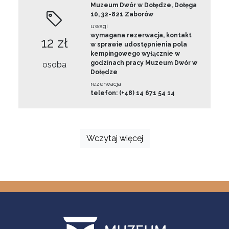
Muzeum Dwór w Dołędze, Dołęga
10, 32-821 Zaborów
uwagi
wymagana rezerwacja, kontakt
12 zł
w sprawie udostępnienia pola
kempingowego wyłącznie w
godzinach pracy Muzeum Dwór w
osoba
Dołędze
rezerwacja
telefon: (+48) 14 671 54 14
Wczytaj więcej