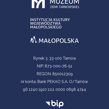
Informacje kontaktowe
Rynek 3, 33-100 Tarnów
NIP: 873-000-76-51
REGON: 850012309
nr konta: Bank PEKAO S.A. O/Tarnów
96 1240 1910 1111 0000 0898 4744