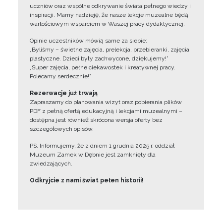
uczniów oraz wspólne odkrywanie świata pełnego wiedzy i
inspiracji. Mamy nadzieję, że nasze lekcje muzealne będą
wartościowym wsparciem w Waszej pracy dydaktycznej.
Opinie uczestników mówią same za siebie:
„Byliśmy – świetne zajęcia, prelekcja, przebieranki, zajęcia
plastyczne. Dzieci były zachwycone, dziękujemy!”
„Super zajęcia, pełne ciekawostek i kreatywnej pracy.
Polecamy serdecznie!”
Rezerwacje już trwają
Zapraszamy do planowania wizyt oraz pobierania plików
PDF z pełną ofertą edukacyjną i lekcjami muzealnymi –
dostępna jest również skrócona wersja oferty bez
szczegółowych opisów.
PS. Informujemy, że z dniem 1 grudnia 2025 r. oddział
Muzeum Zamek w Dębnie jest zamknięty dla
zwiedzających.
Odkryjcie z nami świat pełen historii!