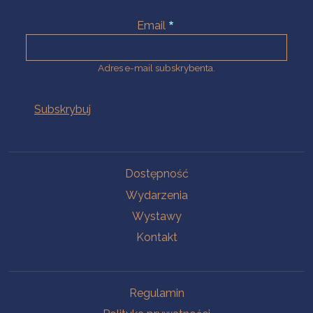
Email
Adres e-mail subskrybenta.
Na skróty
Dostępność
Wydarzenia
Wystawy
Kontakt
Na skróty
Regulamin