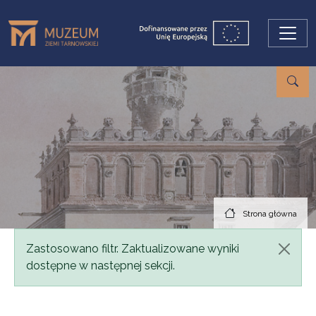
Przejdź do treści
Strona główna
Komunikat
Zastosowano filtr. Zaktualizowane wyniki
dostępne w następnej sekcji.