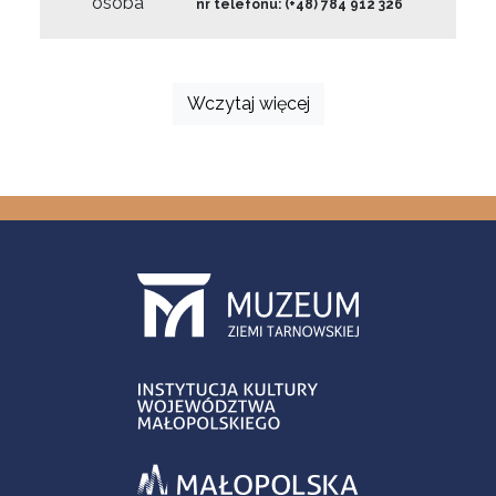
osoba
nr telefonu: (+48) 784 912 326
Wczytaj więcej