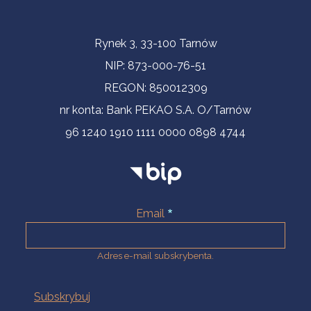
Informacje kontaktowe
Rynek 3, 33-100 Tarnów
NIP: 873-000-76-51
REGON: 850012309
nr konta: Bank PEKAO S.A. O/Tarnów
96 1240 1910 1111 0000 0898 4744
Email
Adres e-mail subskrybenta.