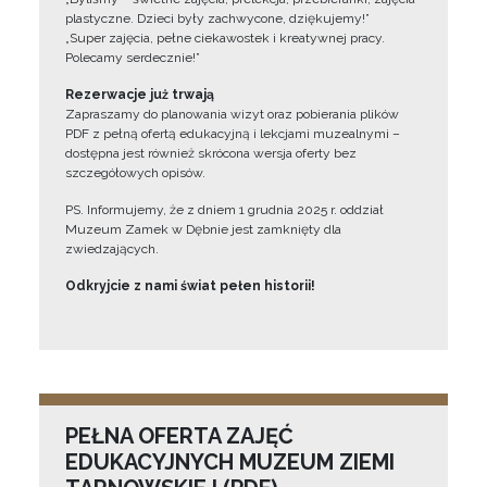
plastyczne. Dzieci były zachwycone, dziękujemy!”
„Super zajęcia, pełne ciekawostek i kreatywnej pracy.
Polecamy serdecznie!”
Rezerwacje już trwają
Zapraszamy do planowania wizyt oraz pobierania plików
PDF z pełną ofertą edukacyjną i lekcjami muzealnymi –
dostępna jest również skrócona wersja oferty bez
szczegółowych opisów.
PS. Informujemy, że z dniem 1 grudnia 2025 r. oddział
Muzeum Zamek w Dębnie jest zamknięty dla
zwiedzających.
Odkryjcie z nami świat pełen historii!
PEŁNA OFERTA ZAJĘĆ
EDUKACYJNYCH MUZEUM ZIEMI