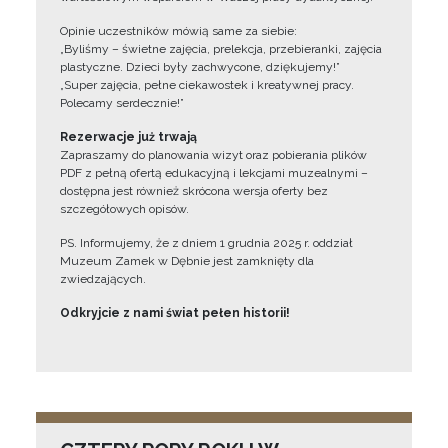
Opinie uczestników mówią same za siebie:
„Byliśmy – świetne zajęcia, prelekcja, przebieranki, zajęcia
plastyczne. Dzieci były zachwycone, dziękujemy!”
„Super zajęcia, pełne ciekawostek i kreatywnej pracy.
Polecamy serdecznie!”
Rezerwacje już trwają
Zapraszamy do planowania wizyt oraz pobierania plików
PDF z pełną ofertą edukacyjną i lekcjami muzealnymi –
dostępna jest również skrócona wersja oferty bez
szczegółowych opisów.
PS. Informujemy, że z dniem 1 grudnia 2025 r. oddział
Muzeum Zamek w Dębnie jest zamknięty dla
zwiedzających.
Odkryjcie z nami świat pełen historii!