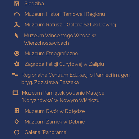
Siedziba
Muzeum Historii Tarnowa i Regionu
Muzeum Ratusz - Galeria Sztuki Dawnej
Muzeum Wincentego Witosa w
Wierzchosławicach
Muzeum Etnograficzne
Zagroda Felicji Curyłowej w Zalipiu
Regionalne Centrum Edukacji o Pamięci im. gen.
bryg. Zdzisława Baszaka
Muzeum Pamiątek po Janie Matejce
"Koryznówka" w Nowym Wiśniczu
Muzeum Dwór w Dołędze
Muzeum Zamek w Dębnie
Galeria "Panorama"