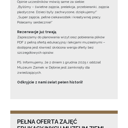
Opinie uczestników mówią same za siebie:
„Byliśmy – świetne zajęcia, prelekcja, przebieranki, zajęcia
plastyczne. Dzieci były zachwycone, dziękujemy!”
„Super zajęcia, pełne ciekawostek i kreatywnej pracy.
Polecamy serdecznie!”
Rezerwacje już trwają
Zapraszamy do planowania wizyt oraz pobierania plików
PDF z pełną ofertą edukacyjną i lekcjami muzealnymi –
dostępna jest również skrócona wersja oferty bez
szczegółowych opisów.
PS. Informujemy, że z dniem 1 grudnia 2025 r. oddział
Muzeum Zamek w Dębnie jest zamknięty dla
zwiedzających.
Odkryjcie z nami świat pełen historii!
PEŁNA OFERTA ZAJĘĆ