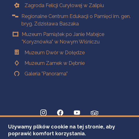
Zagroda Felicji Curyłowej w Zalipiu
Regionalne Centrum Edukacji o Pamięci im. gen.
bryg. Zdzisława Baszaka
Muzeum Pamiątek po Janie Matejce
"Koryznówka" w Nowym Wiśniczu
Muzeum Dwór w Dołędze
Muzeum Zamek w Dębnie
Galeria "Panorama"
Używamy plików cookie na tej stronie, aby
poprawić komfort korzystania.