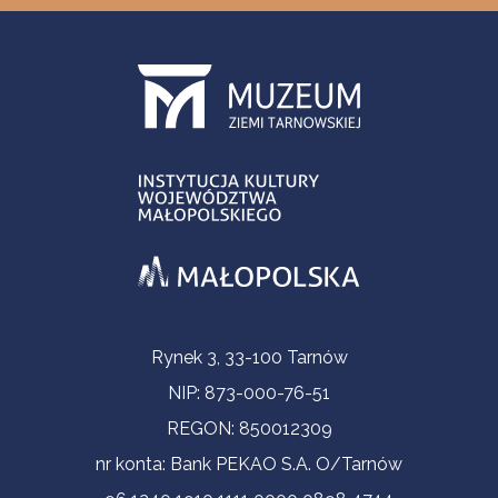
Informacje kontaktowe
Rynek 3, 33-100 Tarnów
NIP: 873-000-76-51
REGON: 850012309
nr konta: Bank PEKAO S.A. O/Tarnów