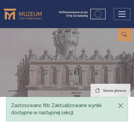
Przejdź do treści
Strona główna
Komunikat
Zastosowano filtr. Zaktualizowane wyniki
dostępne w następnej sekcji.