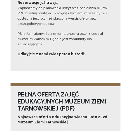
Rezerwacje już trwają
Zapraszamy do planowania wizyt oraz pobierania plików
PDF z pełną ofertą edukacyjną i lekcjami muzealnymi –
dostępna jest również skrócona wersja oferty bez
szczegółowych opisów.
PS. Informujemy, że z dniem 1 grudnia 2025 r. oddział
Muzeum Zamek w Dębnie jest zamknięty dla
zwiedzających.
Odkryjcie z nami świat pełen historii!
PEŁNA OFERTA ZAJĘĆ
EDUKACYJNYCH MUZEUM ZIEMI
TARNOWSKIEJ (PDF)
Najnowsza oferta edukacyjna wiosna–lato 2026
Muzeum Ziemi Tarnowskiej