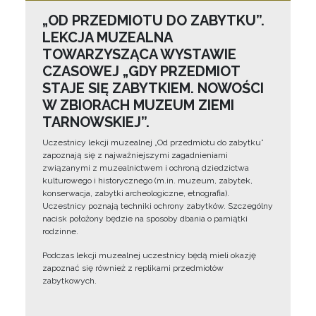
„OD PRZEDMIOTU DO ZABYTKU”.
LEKCJA MUZEALNA
TOWARZYSZĄCA WYSTAWIE
CZASOWEJ „GDY PRZEDMIOT
STAJE SIĘ ZABYTKIEM. NOWOŚCI
W ZBIORACH MUZEUM ZIEMI
TARNOWSKIEJ”.
Uczestnicy lekcji muzealnej „Od przedmiotu do zabytku”
zapoznają się z najważniejszymi zagadnieniami
związanymi z muzealnictwem i ochroną dziedzictwa
kulturowego i historycznego (m.in. muzeum, zabytek,
konserwacja, zabytki archeologiczne, etnografia).
Uczestnicy poznają techniki ochrony zabytków. Szczególny
nacisk położony będzie na sposoby dbania o pamiątki
rodzinne.
Podczas lekcji muzealnej uczestnicy będą mieli okazję
zapoznać się również z replikami przedmiotów
zabytkowych.