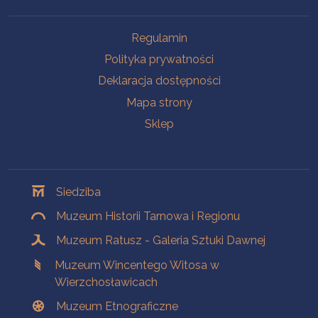
Na skróty
Regulamin
Polityka prywatności
Deklaracja dostępności
Mapa strony
Sklep
Oddziały
Siedziba
Muzeum Historii Tarnowa i Regionu
Muzeum Ratusz - Galeria Sztuki Dawnej
Muzeum Wincentego Witosa w
Wierzchosławicach
Muzeum Etnograficzne