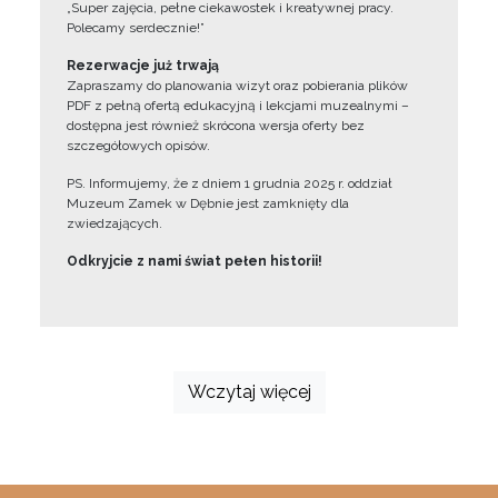
„Super zajęcia, pełne ciekawostek i kreatywnej pracy.
Polecamy serdecznie!”
Rezerwacje już trwają
Zapraszamy do planowania wizyt oraz pobierania plików
PDF z pełną ofertą edukacyjną i lekcjami muzealnymi –
dostępna jest również skrócona wersja oferty bez
szczegółowych opisów.
PS. Informujemy, że z dniem 1 grudnia 2025 r. oddział
Muzeum Zamek w Dębnie jest zamknięty dla
zwiedzających.
Odkryjcie z nami świat pełen historii!
Wczytaj więcej