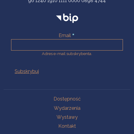
96 1240 1910 1111 0000 0898 4744
Email
Adres e-mail subskrybenta.
Na skróty
Dostępność
Wydarzenia
Wystawy
Kontakt