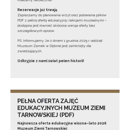
Polecamy serdecznie!”
Rezerwacje już trwają
Zapraszamy do planowania wizyt oraz pobierania plików
PDF z pełną ofertą edukacyjną i lekcjami muzealnymi –
dostępna jest również skrócona wersja oferty bez
szczegółowych opisów.
PS. Informujemy, że z dniem 1 grudnia 2025 r. oddział
Muzeum Zamek w Dębnie jest zamknięty dla
zwiedzających.
Odkryjcie z nami świat pełen historii!
PEŁNA OFERTA ZAJĘĆ
EDUKACYJNYCH MUZEUM ZIEMI
TARNOWSKIEJ (PDF)
Najnowsza oferta edukacyjna wiosna–lato 2026
Muzeum Ziemi Tarnowskiej