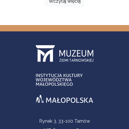
Wczytaj więcej
Informacje kontaktowe
Rynek 3, 33-100 Tarnów