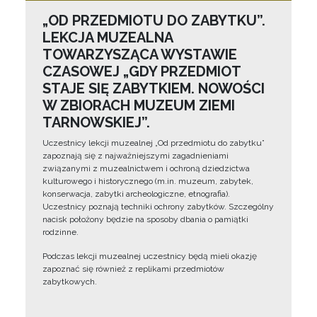
„OD PRZEDMIOTU DO ZABYTKU”.
LEKCJA MUZEALNA
TOWARZYSZĄCA WYSTAWIE
CZASOWEJ „GDY PRZEDMIOT
STAJE SIĘ ZABYTKIEM. NOWOŚCI
W ZBIORACH MUZEUM ZIEMI
TARNOWSKIEJ”.
Uczestnicy lekcji muzealnej „Od przedmiotu do zabytku”
zapoznają się z najważniejszymi zagadnieniami
związanymi z muzealnictwem i ochroną dziedzictwa
kulturowego i historycznego (m.in. muzeum, zabytek,
konserwacja, zabytki archeologiczne, etnografia).
Uczestnicy poznają techniki ochrony zabytków. Szczególny
nacisk położony będzie na sposoby dbania o pamiątki
rodzinne.
Podczas lekcji muzealnej uczestnicy będą mieli okazję
zapoznać się również z replikami przedmiotów
zabytkowych.