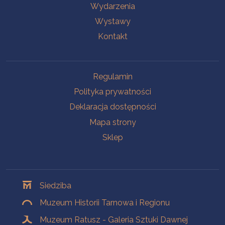
Wydarzenia
Wystawy
Kontakt
Na skróty
Regulamin
Polityka prywatności
Deklaracja dostępności
Mapa strony
Sklep
Oddziały
Siedziba
Muzeum Historii Tarnowa i Regionu
Muzeum Ratusz - Galeria Sztuki Dawnej