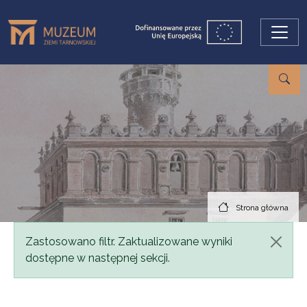
Przejdź do treści
Strona główna
Komunikat
Zastosowano filtr. Zaktualizowane wyniki
dostępne w następnej sekcji.