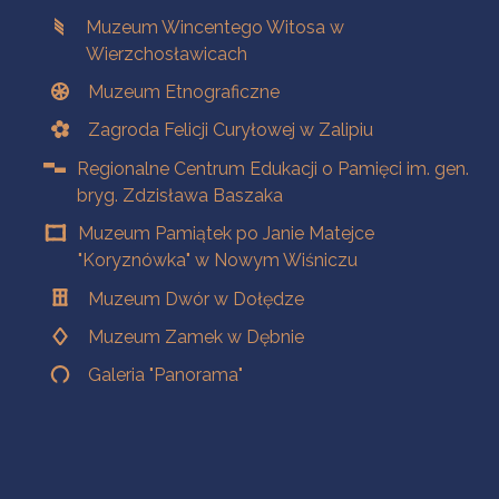
Muzeum Wincentego Witosa w
Wierzchosławicach
Muzeum Etnograficzne
Zagroda Felicji Curyłowej w Zalipiu
Regionalne Centrum Edukacji o Pamięci im. gen.
bryg. Zdzisława Baszaka
Muzeum Pamiątek po Janie Matejce
"Koryznówka" w Nowym Wiśniczu
Muzeum Dwór w Dołędze
Muzeum Zamek w Dębnie
Galeria "Panorama"