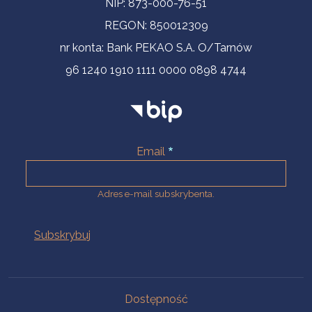
NIP: 873-000-76-51
REGON: 850012309
nr konta: Bank PEKAO S.A. O/Tarnów
96 1240 1910 1111 0000 0898 4744
Email
Adres e-mail subskrybenta.
Na skróty
Dostępność