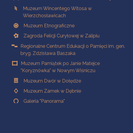
Muzeum Wincentego Witosa w
Wierzchosławicach
Muzeum Etnograficzne
Zagroda Felicji Curyłowej w Zalipiu
Regionalne Centrum Edukacji o Pamięci im. gen.
bryg. Zdzisława Baszaka
Muzeum Pamiątek po Janie Matejce
"Koryznówka" w Nowym Wiśniczu
Muzeum Dwór w Dołędze
Muzeum Zamek w Dębnie
Galeria "Panorama"