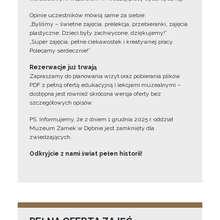
Opinie uczestników mówią same za siebie:
„Byliśmy – świetne zajęcia, prelekcja, przebieranki, zajęcia
plastyczne. Dzieci były zachwycone, dziękujemy!”
„Super zajęcia, pełne ciekawostek i kreatywnej pracy.
Polecamy serdecznie!”
Rezerwacje już trwają
Zapraszamy do planowania wizyt oraz pobierania plików
PDF z pełną ofertą edukacyjną i lekcjami muzealnymi –
dostępna jest również skrócona wersja oferty bez
szczegółowych opisów.
PS. Informujemy, że z dniem 1 grudnia 2025 r. oddział
Muzeum Zamek w Dębnie jest zamknięty dla
zwiedzających.
Odkryjcie z nami świat pełen historii!