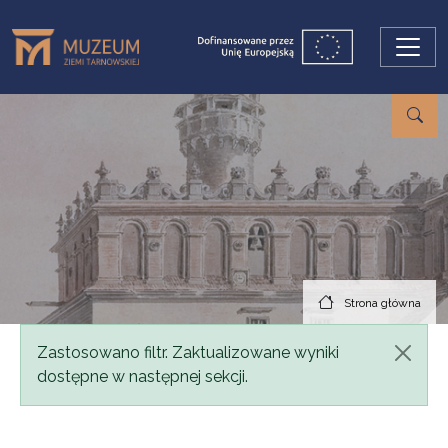
Przejdź do treści
Strona główna
Komunikat
Zastosowano filtr. Zaktualizowane wyniki
dostępne w następnej sekcji.