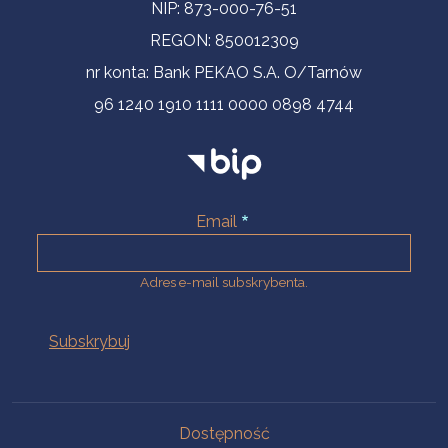
NIP: 873-000-76-51
REGON: 850012309
nr konta: Bank PEKAO S.A. O/Tarnów
96 1240 1910 1111 0000 0898 4744
Email
Adres e-mail subskrybenta.
Na skróty
Dostępność