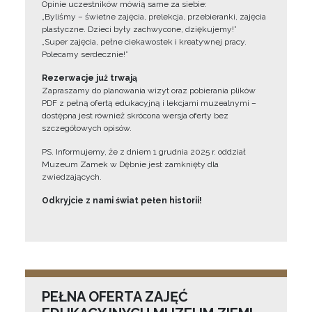
Opinie uczestników mówią same za siebie:
„Byliśmy – świetne zajęcia, prelekcja, przebieranki, zajęcia
plastyczne. Dzieci były zachwycone, dziękujemy!”
„Super zajęcia, pełne ciekawostek i kreatywnej pracy.
Polecamy serdecznie!”
Rezerwacje już trwają
Zapraszamy do planowania wizyt oraz pobierania plików
PDF z pełną ofertą edukacyjną i lekcjami muzealnymi –
dostępna jest również skrócona wersja oferty bez
szczegółowych opisów.
PS. Informujemy, że z dniem 1 grudnia 2025 r. oddział
Muzeum Zamek w Dębnie jest zamknięty dla
zwiedzających.
Odkryjcie z nami świat pełen historii!
PEŁNA OFERTA ZAJĘĆ