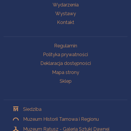
Wydarzenia
Wystawy
Kontakt
Na skróty
Regulamin
Polityka prywatności
Deklaracja dostępności
Mapa strony
Sklep
Oddziały
Siedziba
Muzeum Historii Tarnowa i Regionu
Muzeum Ratusz - Galeria Sztuki Dawnej