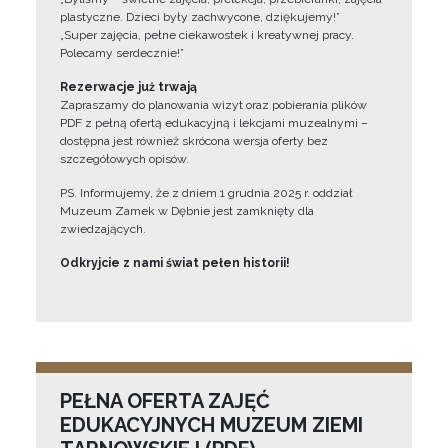
plastyczne. Dzieci były zachwycone, dziękujemy!”
„Super zajęcia, pełne ciekawostek i kreatywnej pracy.
Polecamy serdecznie!”
Rezerwacje już trwają
Zapraszamy do planowania wizyt oraz pobierania plików
PDF z pełną ofertą edukacyjną i lekcjami muzealnymi –
dostępna jest również skrócona wersja oferty bez
szczegółowych opisów.
PS. Informujemy, że z dniem 1 grudnia 2025 r. oddział
Muzeum Zamek w Dębnie jest zamknięty dla
zwiedzających.
Odkryjcie z nami świat pełen historii!
PEŁNA OFERTA ZAJĘĆ
EDUKACYJNYCH MUZEUM ZIEMI