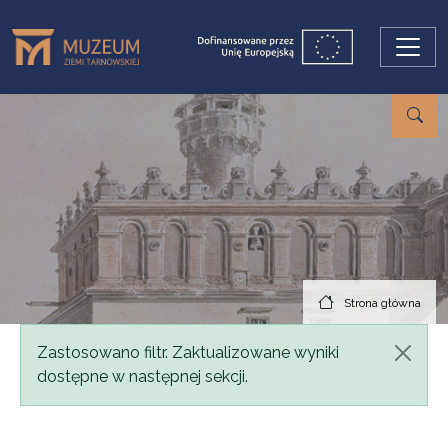
Przejdź do treści
Strona główna
Komunikat
Zastosowano filtr. Zaktualizowane wyniki
dostępne w następnej sekcji.