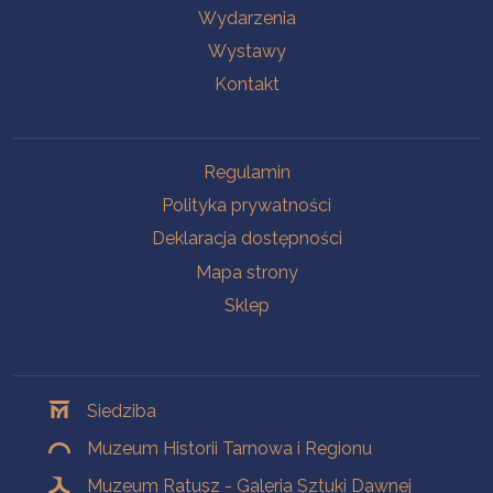
Wydarzenia
Wystawy
Kontakt
Na skróty
Regulamin
Polityka prywatności
Deklaracja dostępności
Mapa strony
Sklep
Oddziały
Siedziba
Muzeum Historii Tarnowa i Regionu
Muzeum Ratusz - Galeria Sztuki Dawnej