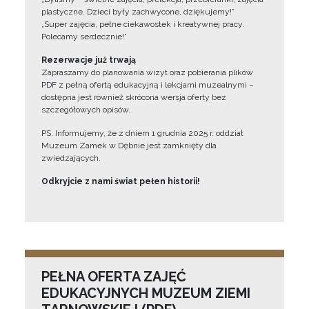
plastyczne. Dzieci były zachwycone, dziękujemy!”
„Super zajęcia, pełne ciekawostek i kreatywnej pracy.
Polecamy serdecznie!”
Rezerwacje już trwają
Zapraszamy do planowania wizyt oraz pobierania plików
PDF z pełną ofertą edukacyjną i lekcjami muzealnymi –
dostępna jest również skrócona wersja oferty bez
szczegółowych opisów.
PS. Informujemy, że z dniem 1 grudnia 2025 r. oddział
Muzeum Zamek w Dębnie jest zamknięty dla
zwiedzających.
Odkryjcie z nami świat pełen historii!
PEŁNA OFERTA ZAJĘĆ
EDUKACYJNYCH MUZEUM ZIEMI