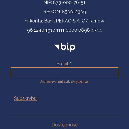
NIP: 873-000-76-51
REGON: 850012309
nr konta: Bank PEKAO S.A. O/Tarnów
96 1240 1910 1111 0000 0898 4744
Email
Adres e-mail subskrybenta.
Na skróty
Dostępność