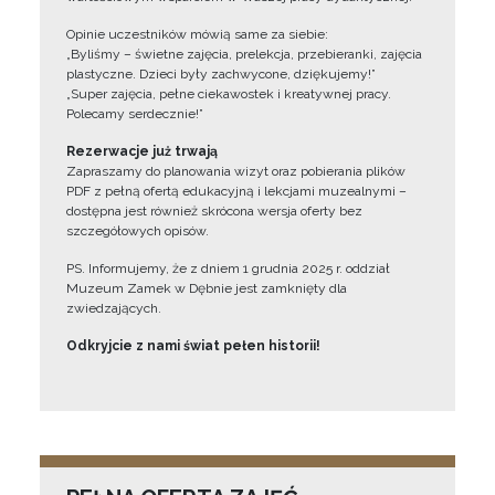
Opinie uczestników mówią same za siebie:
„Byliśmy – świetne zajęcia, prelekcja, przebieranki, zajęcia
plastyczne. Dzieci były zachwycone, dziękujemy!”
„Super zajęcia, pełne ciekawostek i kreatywnej pracy.
Polecamy serdecznie!”
Rezerwacje już trwają
Zapraszamy do planowania wizyt oraz pobierania plików
PDF z pełną ofertą edukacyjną i lekcjami muzealnymi –
dostępna jest również skrócona wersja oferty bez
szczegółowych opisów.
PS. Informujemy, że z dniem 1 grudnia 2025 r. oddział
Muzeum Zamek w Dębnie jest zamknięty dla
zwiedzających.
Odkryjcie z nami świat pełen historii!