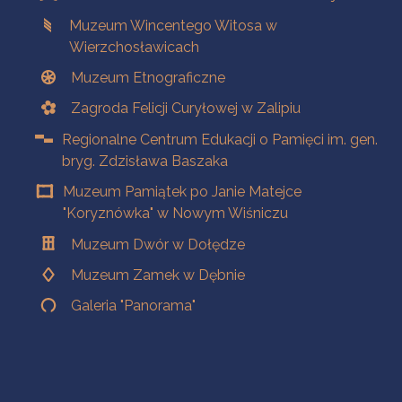
Muzeum Wincentego Witosa w
Wierzchosławicach
Muzeum Etnograficzne
Zagroda Felicji Curyłowej w Zalipiu
Regionalne Centrum Edukacji o Pamięci im. gen.
bryg. Zdzisława Baszaka
Muzeum Pamiątek po Janie Matejce
"Koryznówka" w Nowym Wiśniczu
Muzeum Dwór w Dołędze
Muzeum Zamek w Dębnie
Galeria "Panorama"