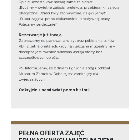
Opinie uczestników mówią same za siebie:
„Byliśmy – świetne zajęcia, prelekcja, przebieranki, zajęcia
plastyczne. Dzieci były zachwycone, dziękujemy!”
„Super zajęcia, pełne ciekawostek i kreatywnej pracy.
Polecamy serdecznie!”
Rezerwacje już trwają
Zapraszamy do planowania wizyt oraz pobierania plików
PDF z pełną ofertą edukacyjną i lekcjami muzealnymi –
dostępna jest również skrócona wersja oferty bez
szczegółowych opisów.
PS. Informujemy, że z dniem 1 grudnia 2025 r. oddział
Muzeum Zamek w Dębnie jest zamknięty dla
zwiedzających.
Odkryjcie z nami świat pełen historii!
PEŁNA OFERTA ZAJĘĆ