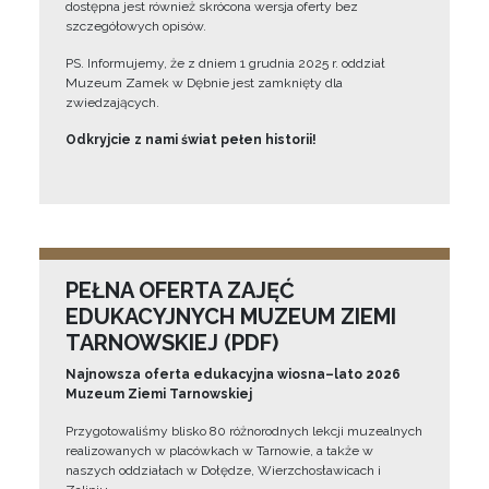
dostępna jest również skrócona wersja oferty bez
szczegółowych opisów.
PS. Informujemy, że z dniem 1 grudnia 2025 r. oddział
Muzeum Zamek w Dębnie jest zamknięty dla
zwiedzających.
Odkryjcie z nami świat pełen historii!
PEŁNA OFERTA ZAJĘĆ
EDUKACYJNYCH MUZEUM ZIEMI
TARNOWSKIEJ (PDF)
Najnowsza oferta edukacyjna wiosna–lato 2026
Muzeum Ziemi Tarnowskiej
Przygotowaliśmy blisko 80 różnorodnych lekcji muzealnych
realizowanych w placówkach w Tarnowie, a także w
naszych oddziałach w Dołędze, Wierzchosławicach i