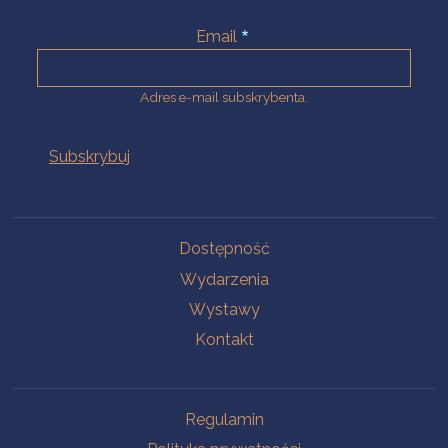
Email
Adres e-mail subskrybenta.
Na skróty
Dostępność
Wydarzenia
Wystawy
Kontakt
Na skróty
Regulamin