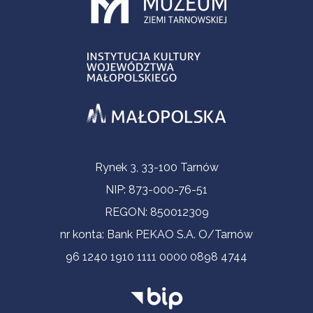
Informacje kontaktowe
Rynek 3, 33-100 Tarnów
NIP: 873-000-76-51
REGON: 850012309
nr konta: Bank PEKAO S.A. O/Tarnów
96 1240 1910 1111 0000 0898 4744