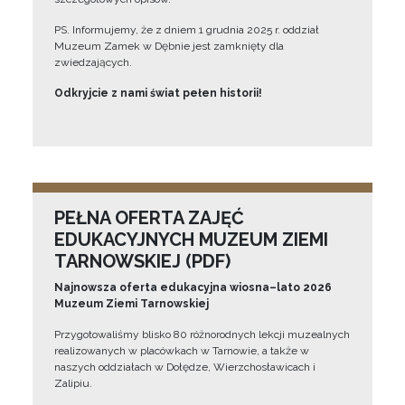
PS. Informujemy, że z dniem 1 grudnia 2025 r. oddział
Muzeum Zamek w Dębnie jest zamknięty dla
zwiedzających.
Odkryjcie z nami świat pełen historii!
PEŁNA OFERTA ZAJĘĆ
EDUKACYJNYCH MUZEUM ZIEMI
TARNOWSKIEJ (PDF)
Najnowsza oferta edukacyjna wiosna–lato 2026
Muzeum Ziemi Tarnowskiej
Przygotowaliśmy blisko 80 różnorodnych lekcji muzealnych
realizowanych w placówkach w Tarnowie, a także w
naszych oddziałach w Dołędze, Wierzchosławicach i
Zalipiu.