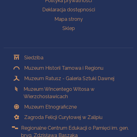
Polityka prywatności
Deklaracja dostępności
Mapa strony
Sklep
Oddziały
Siedziba
Muzeum Historii Tarnowa i Regionu
Muzeum Ratusz - Galeria Sztuki Dawnej
Muzeum Wincentego Witosa w
Wierzchosławicach
Muzeum Etnograficzne
Zagroda Felicji Curyłowej w Zalipiu
Regionalne Centrum Edukacji o Pamięci im. gen.
bryg. Zdzisława Baszaka