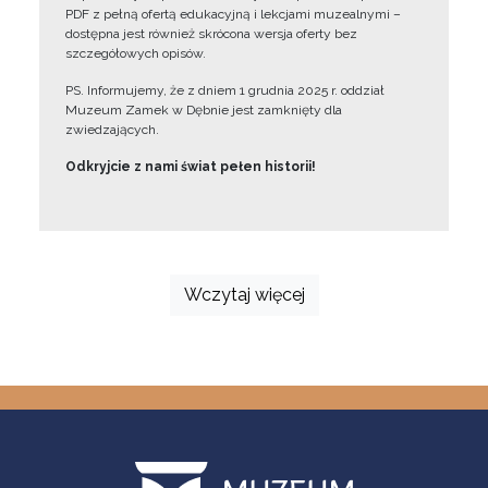
PDF z pełną ofertą edukacyjną i lekcjami muzealnymi –
dostępna jest również skrócona wersja oferty bez
szczegółowych opisów.
PS. Informujemy, że z dniem 1 grudnia 2025 r. oddział
Muzeum Zamek w Dębnie jest zamknięty dla
zwiedzających.
Odkryjcie z nami świat pełen historii!
Wczytaj więcej